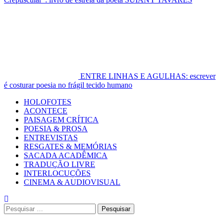
ENTRE LINHAS E AGULHAS: escrever
é costurar poesia no frágil tecido humano
Primary
HOLOFOTES
Menu
ACONTECE
PAISAGEM CRÍTICA
POESIA & PROSA
ENTREVISTAS
RESGATES & MEMÓRIAS
SACADA ACADÊMICA
TRADUÇÃO LIVRE
INTERLOCUÇÕES
CINEMA & AUDIOVISUAL
Pesquisar
por: