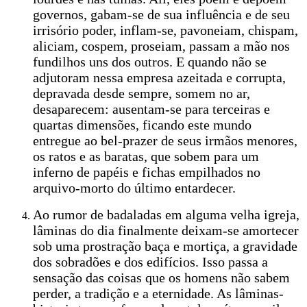
governos, gabam-se de sua influência e de seu
irrisório poder, inflam-se, pavoneiam, chispam,
aliciam, cospem, proseiam, passam a mão nos
fundilhos uns dos outros. E quando não se
adjutoram nessa empresa azeitada e corrupta,
depravada desde sempre, somem no ar,
desaparecem: ausentam-se para terceiras e
quartas dimensões, ficando este mundo
entregue ao bel-prazer de seus irmãos menores,
os ratos e as baratas, que sobem para um
inferno de papéis e fichas empilhados no
arquivo-morto do último entardecer.
Ao rumor de badaladas em alguma velha igreja,
lâminas do dia finalmente deixam-se amortecer
sob uma prostração baça e mortiça, a gravidade
dos sobradões e dos edifícios. Isso passa a
sensação das coisas que os homens não sabem
perder, a tradição e a eternidade. As lâminas-