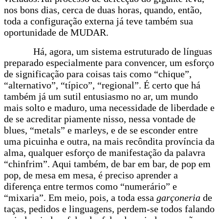
nos bons dias, cerca de duas horas, quando, então,
toda a configuração externa já teve também sua
oportunidade de MUDAR.
Há, agora, um sistema estruturado de línguas
preparado especialmente para convencer, um esforço
de significação para coisas tais como “chique”,
“alternativo”, “típico”, “regional”. É certo que há
também já um sutil entusiasmo no ar, um mundo
mais solto e maduro, uma necessidade de liberdade e
de se acreditar piamente nisso, nessa vontade de
blues, “metals” e marleys, e de se esconder entre
uma picuinha e outra, na mais recôndita província da
alma, qualquer esforço de manifestação da palavra
“chinfrim”. Aqui também, de bar em bar, de pop em
pop, de mesa em mesa, é preciso aprender a
diferença entre termos como “numerário” e
“mixaria”. Em meio, pois, a toda essa
garçoneria
de
taças, pedidos e linguagens, perdem-se todos falando