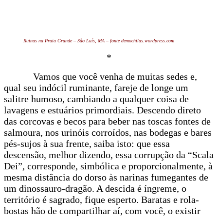
Ruinas na Praia Grande – São Luís, MA – fonte demochilas.wordpress.com
*
Vamos que você venha de muitas sedes e,
qual seu indócil ruminante, fareje de longe um
salitre humoso, cambiando a qualquer coisa de
lavagens e estuários primordiais. Descendo direto
das corcovas e becos para beber nas toscas fontes de
salmoura, nos urinóis corroídos, nas bodegas e bares
pés-sujos à sua frente, saiba isto: que essa
descensão, melhor dizendo, essa corrupção da “Scala
Dei”, corresponde, simbólica e proporcionalmente, à
mesma distância do dorso às narinas fumegantes de
um dinossauro-dragão. A descida é íngreme, o
território é sagrado, fique esperto. Baratas e rola-
bostas hão de compartilhar aí, com você, o existir