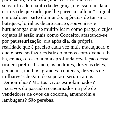
sensibilidade quanto da desgraça, e é isso que dá a
certeza de que tudo que lhe pareceu “alheio” é igual
em qualquer parte do mundo: agências de turismo,
butiques, lojinhas de artesanato, souvenires e
burundangas que se multiplicam como praga, e cujos
objetos lá estão mais como Conceito, afastando-se
por pausteurização, dia após dia, da própria
realidade que é preciso cada vez mais macaquear, e
que é preciso fazer existir ao menos como Venda. E
há, então, o fosso, a mais profunda revelação dessa
tira em preto e branco, os pedintes, dezenas deles,
pequenos, médios, grandes: centenas, dezenas de
milhares! Chegam de supetão: seriam anjos?
Demoninhos? Mortos-vivos esmolambados?
Escravos do passado reencarnados na pele de
vendedores de ovos de codorna, amendoim e
lambugens? São perebas.