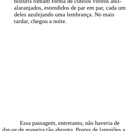
bisturis tomam forma de cutelos vítreos anil-
alaranjados, estendidos de par em par, cada um
deles azulejando uma lembrança. No mais
tardar, chegou a noite.
Essa passagem, entretanto, não haveria de
dar-se de maneira tão abrupta. Postes de lampiões a