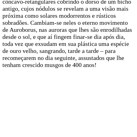
côncavo-retangulares cobrindo o dorso de um bicho
antigo, cujos nódulos se revelam a uma visão mais
próxima como solares modorrentos e rústicos
sobradões. Cambiam-se neles o eterno movimento
de Auroborus, nas auroras que lhes são enrodilhadas
desde o sol, e que aí fingem finar-se dia após dia,
toda vez que exsudam em sua plástica uma espécie
de ouro velho, sangrando, tarde a tarde – para
recomeçarem no dia seguinte, assustados que lhe
tenham crescido musgos de 400 anos!