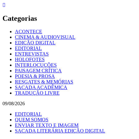
Skip
to
content
Categorias
ACONTECE
CINEMA & AUDIOVISUAL
EDIÇÃO DIGITAL
EDITORIAL
ENTREVISTAS
HOLOFOTES
INTERLOCUÇÕES
PAISAGEM CRÍTICA
POESIA & PROSA
RESGATES & MEMÓRIAS
SACADA ACADÊMICA
TRADUÇÃO LIVRE
09/08/2026
EDITORIAL
QUEM SOMOS
ENVIAR TEXTO E IMAGEM
SACADA LITERÁRIA EDIÇÃO DIGITAL