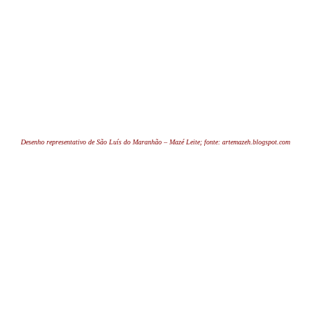
Desenho representativo de São Luís do Maranhão – Mazé Leite; fonte: artemazeh.blogspot.com