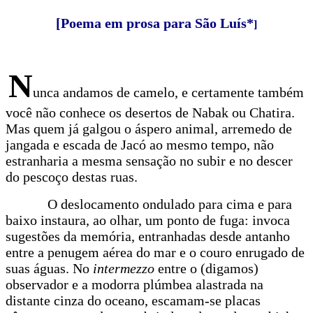
[Poema em prosa para São Luís*
]
N
unca andamos de camelo, e certamente também
você não conhece os desertos de Nabak ou Chatira.
Mas quem já galgou o áspero animal, arremedo de
jangada e escada de Jacó ao mesmo tempo, não
estranharia a mesma sensação no subir e no descer
do pescoço destas ruas.
O deslocamento ondulado para cima e para
baixo instaura, ao olhar, um ponto de fuga: invoca
sugestões da memória, entranhadas desde antanho
entre a penugem aérea do mar e o couro enrugado de
suas águas. No
intermezzo
entre o (digamos)
observador e a modorra plúmbea alastrada na
distante cinza do oceano, escamam-se placas