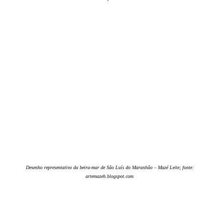
Desenho representativo da beira-mar de São Luís do Maranhão – Mazé Leite; fonte:
artemazeh.blogspot.com