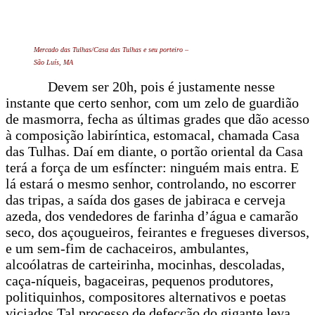
Mercado das Tulhas/Casa das Tulhas e seu porteiro –
São Luís, MA
Devem ser 20h, pois é justamente nesse
instante que certo senhor, com um zelo de guardião
de masmorra, fecha as últimas grades que dão acesso
à composição labiríntica, estomacal, chamada Casa
das Tulhas. Daí em diante, o portão oriental da Casa
terá a força de um esfíncter: ninguém mais entra. E
lá estará o mesmo senhor, controlando, no escorrer
das tripas, a saída dos gases de jabiraca e cerveja
azeda, dos vendedores de farinha d’água e camarão
seco, dos açougueiros, feirantes e fregueses diversos,
e um sem-fim de cachaceiros, ambulantes,
alcoólatras de carteirinha, mocinhas, descoladas,
caça-níqueis, bagaceiras, pequenos produtores,
politiquinhos, compositores alternativos e poetas
viciados.Tal processo de defecção do gigante leva,