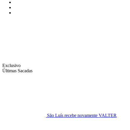
Instagram
Facebook
Twitter
Exclusivo
Últimas Sacadas
São Luís recebe novamente VALTER