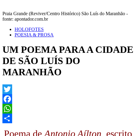
Praia Grande (Reviver/Centro Histórico) São Luís do Maranhão -
fonte: apontador.com.br
HOLOFOTES
POESIA & PROSA
UM POEMA PARA A CIDADE
DE SÃO LUÍS DO
MARANHÃO
Twitter
Facebook
WhatsApp
Share
Poema de
Antonio Aílton
, escrito