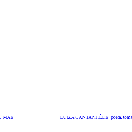
UGO MÃE
LUIZA CANTANHÊDE, poeta, toma pos