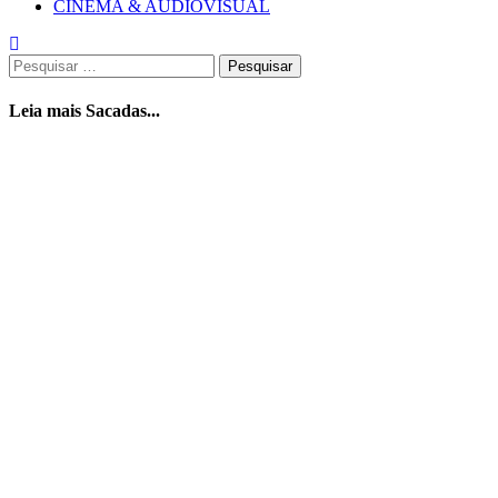
CINEMA & AUDIOVISUAL
Pesquisar
por:
Leia mais Sacadas...