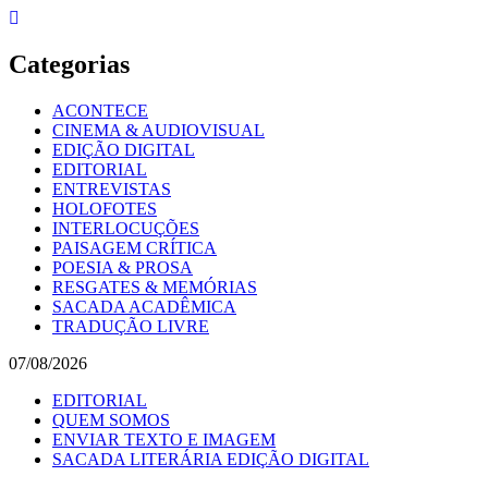
Skip
to
content
Categorias
ACONTECE
CINEMA & AUDIOVISUAL
EDIÇÃO DIGITAL
EDITORIAL
ENTREVISTAS
HOLOFOTES
INTERLOCUÇÕES
PAISAGEM CRÍTICA
POESIA & PROSA
RESGATES & MEMÓRIAS
SACADA ACADÊMICA
TRADUÇÃO LIVRE
07/08/2026
EDITORIAL
QUEM SOMOS
ENVIAR TEXTO E IMAGEM
SACADA LITERÁRIA EDIÇÃO DIGITAL