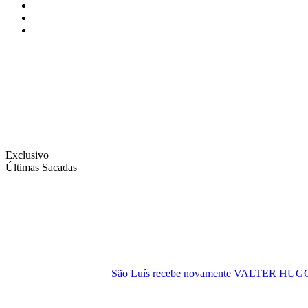
Instagram
Facebook
Twitter
Exclusivo
Últimas Sacadas
São Luís recebe novamente VALTER H