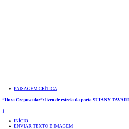
PAISAGEM CRÍTICA
“Hora Crepuscular”: livro de estreia da poeta SUIANY TAVAR
1
INÍCIO
ENVIAR TEXTO E IMAGEM