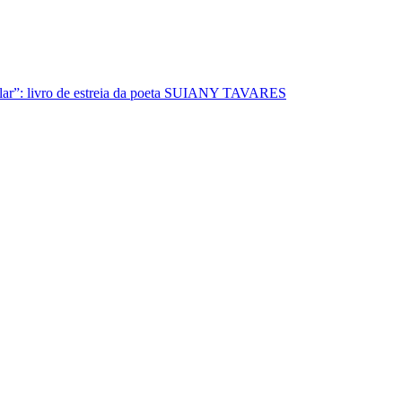
lar”: livro de estreia da poeta SUIANY TAVARES