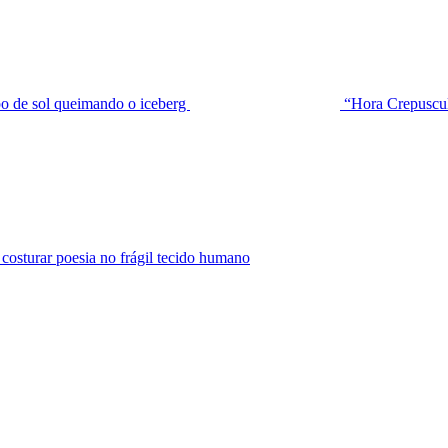
de sol queimando o iceberg
“Hora Crepuscu
urar poesia no frágil tecido humano