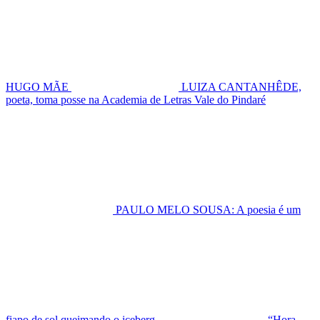
HUGO MÃE
LUIZA CANTANHÊDE,
poeta, toma posse na Academia de Letras Vale do Pindaré
PAULO MELO SOUSA: A poesia é um
fiapo de sol queimando o iceberg
“Hora