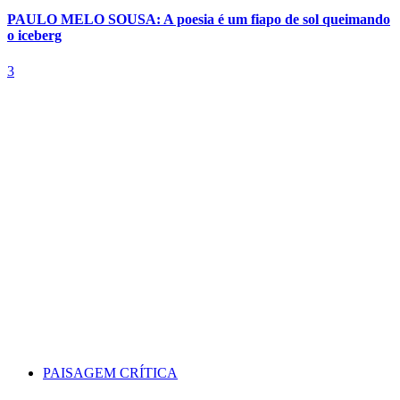
PAULO MELO SOUSA: A poesia é um fiapo de sol queimando
o iceberg
3
PAISAGEM CRÍTICA