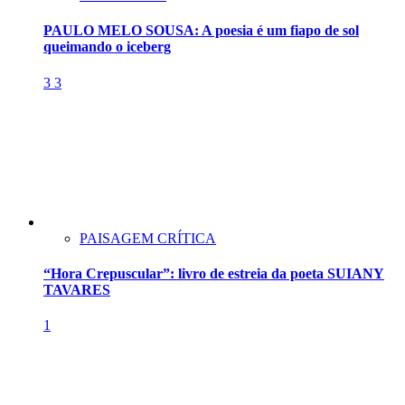
PAULO MELO SOUSA: A poesia é um fiapo de sol
queimando o iceberg
3
3
PAISAGEM CRÍTICA
“Hora Crepuscular”: livro de estreia da poeta SUIANY
TAVARES
1