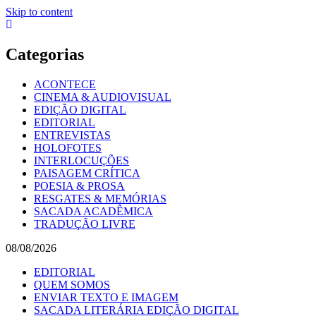
Skip to content
Categorias
ACONTECE
CINEMA & AUDIOVISUAL
EDIÇÃO DIGITAL
EDITORIAL
ENTREVISTAS
HOLOFOTES
INTERLOCUÇÕES
PAISAGEM CRÍTICA
POESIA & PROSA
RESGATES & MEMÓRIAS
SACADA ACADÊMICA
TRADUÇÃO LIVRE
08/08/2026
EDITORIAL
QUEM SOMOS
ENVIAR TEXTO E IMAGEM
SACADA LITERÁRIA EDIÇÃO DIGITAL