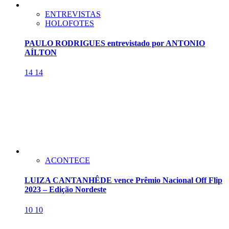
ENTREVISTAS
HOLOFOTES
PAULO RODRIGUES entrevistado por ANTONIO
AÍLTON
14
14
ACONTECE
LUIZA CANTANHÊDE vence Prêmio Nacional Off Flip
2023 – Edição Nordeste
10
10