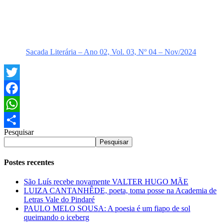
Sacada Literária – Ano 02, Vol. 03, Nº 04 – Nov/2024
Twitter
Facebook
WhatsApp
Pesquisar
Share
Pesquisar
Postes recentes
São Luís recebe novamente VALTER HUGO MÃE
LUIZA CANTANHÊDE, poeta, toma posse na Academia de
Letras Vale do Pindaré
PAULO MELO SOUSA: A poesia é um fiapo de sol
queimando o iceberg