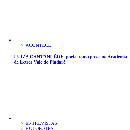
ACONTECE
LUIZA CANTANHÊDE, poeta, toma posse na Academia
de Letras Vale do Pindaré
1
ENTREVISTAS
HOLOFOTES