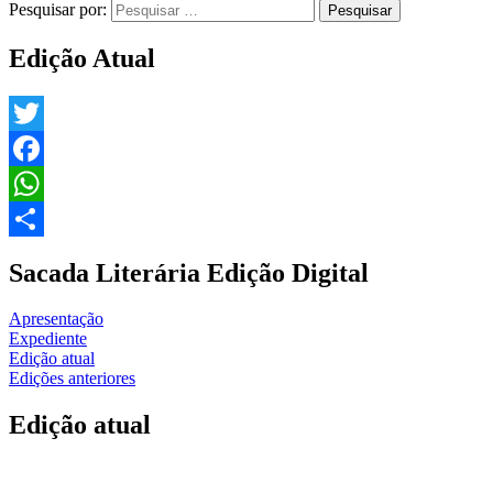
Pesquisar por:
Edição Atual
Twitter
Facebook
WhatsApp
Share
Sacada Literária Edição Digital
Apresentação
Expediente
Edição atual
Edições anteriores
Edição atual