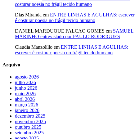
costurar poesia no frágil tecido humano
Dias Miranda
em
ENTRE LINHAS E AGULHAS: escrever
é costurar poesia no frágil tecido humano
DANIEL MARDUQUE FALCAO GOMES
em
SAMUEL
MARINHO entrevistado por PAULO RODRIGUES
Claudia Manzolillo
em
ENTRE LINHAS E AGULHAS:
escrever é costurar poesia no frágil tecido humano
Arquivo
agosto 2026
julho 2026
junho 2026
maio 2026
abril 2026
março 2026
janeiro 2026
dezembro 2025
novembro 2025
outubro 2025
setembro 2025
agosto 2025