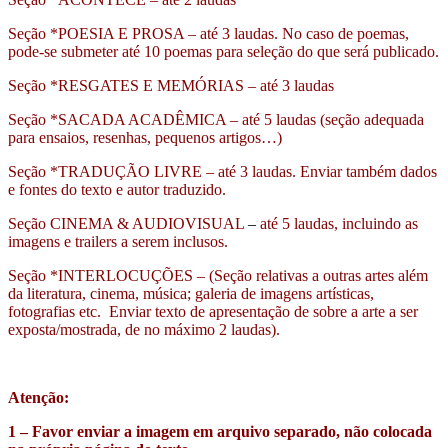
Seção *POESIA E PROSA – até 3 laudas. No caso de poemas,
pode-se submeter até 10 poemas para seleção do que será publicado.
Seção *RESGATES E MEMÓRIAS – até 3 laudas
Seção *SACADA ACADÊMICA – até 5 laudas (seção adequada
para ensaios, resenhas, pequenos artigos…)
Seção *TRADUÇÃO LIVRE – até 3 laudas. Enviar também dados
e fontes do texto e autor traduzido.
Seção CINEMA & AUDIOVISUAL
–
até 5 laudas, incluindo as
imagens e trailers a serem inclusos.
Seção *INTERLOCUÇÕES – (Seção relativas a outras artes além
da literatura, cinema, música; galeria de imagens artísticas,
fotografias etc. Enviar texto de apresentação de sobre a arte a ser
exposta/mostrada, de no máximo 2 laudas).
Atenção:
1 – Favor enviar a imagem em arquivo separado, não colocada