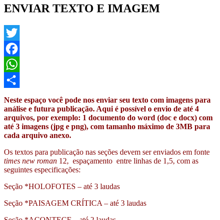
ENVIAR TEXTO E IMAGEM
Twitter
Facebook
WhatsApp
Share
Neste espaço você pode nos enviar seu texto com imagens para
análise e futura publicação. Aqui é possível o envio de até 4
arquivos, por exemplo: 1 documento do word (doc e docx) com
até 3 imagens (jpg e png), com tamanho máximo de 3MB para
cada arquivo anexo.
Os textos para publicação nas seções devem ser enviados em fonte
times new roman
12, espaçamento entre linhas de 1,5, com as
seguintes especificações:
Seção *HOLOFOTES – até 3 laudas
Seção *PAISAGEM CRÍTICA – até 3 laudas
Seção *ACONTECE – até 2 laudas