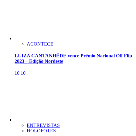
ACONTECE
LUIZA CANTANHÊDE vence Prêmio Nacional Off Flip
2023 – Edição Nordeste
10
10
ENTREVISTAS
HOLOFOTES