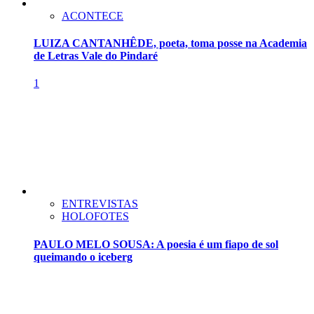
ACONTECE
LUIZA CANTANHÊDE, poeta, toma posse na Academia
de Letras Vale do Pindaré
1
ENTREVISTAS
HOLOFOTES
PAULO MELO SOUSA: A poesia é um fiapo de sol
queimando o iceberg