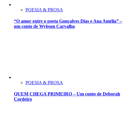
POESIA & PROSA
“O amor entre o poeta Gonçalves Dias e Ana Amélia” –
um conto de Wybson Carvalho
POESIA & PROSA
QUEM CHEGA PRIMEIRO – Um conto de Deborah
Cordeiro