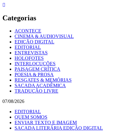
Skip
to
content
Categorias
ACONTECE
CINEMA & AUDIOVISUAL
EDIÇÃO DIGITAL
EDITORIAL
ENTREVISTAS
HOLOFOTES
INTERLOCUÇÕES
PAISAGEM CRÍTICA
POESIA & PROSA
RESGATES & MEMÓRIAS
SACADA ACADÊMICA
TRADUÇÃO LIVRE
07/08/2026
EDITORIAL
QUEM SOMOS
ENVIAR TEXTO E IMAGEM
SACADA LITERÁRIA EDIÇÃO DIGITAL