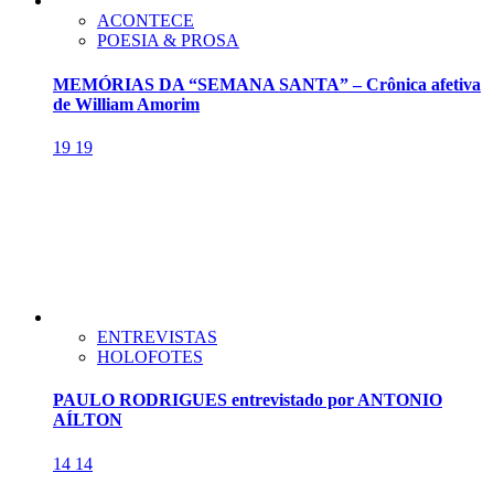
ACONTECE
POESIA & PROSA
MEMÓRIAS DA “SEMANA SANTA” – Crônica afetiva
de William Amorim
19
19
ENTREVISTAS
HOLOFOTES
PAULO RODRIGUES entrevistado por ANTONIO
AÍLTON
14
14