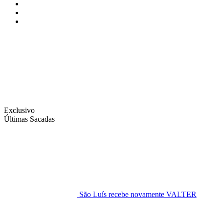
Instagram
Facebook
Twitter
Exclusivo
Últimas Sacadas
São Luís recebe novamente VALTER