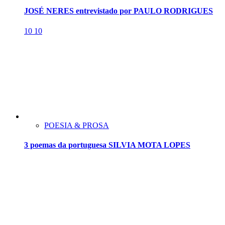
JOSÉ NERES entrevistado por PAULO RODRIGUES
10
10
POESIA & PROSA
3 poemas da portuguesa SILVIA MOTA LOPES