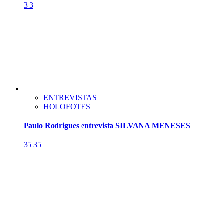
3
3
ENTREVISTAS
HOLOFOTES
Paulo Rodrigues entrevista SILVANA MENESES
35
35