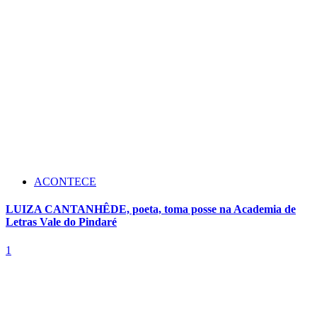
ACONTECE
LUIZA CANTANHÊDE, poeta, toma posse na Academia de
Letras Vale do Pindaré
1