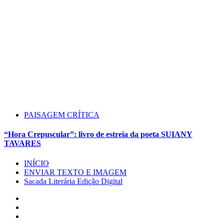
PAISAGEM CRÍTICA
“Hora Crepuscular”: livro de estreia da poeta SUIANY
TAVARES
INÍCIO
ENVIAR TEXTO E IMAGEM
Sacada Literária Edição Digital
Instagram
Facebook
Twitter