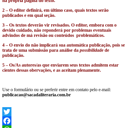
na própria página do texto.
2 – O editor definirá, em último caso, quais textos serão
publicados e em qual seção.
3 – Os textos deverão vir revisados. O editor, embora com o
devido cuidado, não reponderá por problemas eventuais
advindos de má revisão ou conteúdos problemáticos.
4 – O envio do não implicará sua automática publicação, pois se
trata de uma submissão para análise da
possibilidade
de
publicação.
5 – Os/As autores/as que enviarem seus textos admitem estar
cientes dessas obervações, e as aceitam plenamente.
Use o formulário ou se preferir entre em contato pelo e-mail:
publicacao@sacadaliteraria.com.br
Twitter