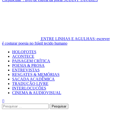
ENTRE LINHAS E AGULHAS: escrever
é costurar poesia no frágil tecido humano
Primary
HOLOFOTES
Menu
ACONTECE
PAISAGEM CRÍTICA
POESIA & PROSA
ENTREVISTAS
RESGATES & MEMÓRIAS
SACADA ACADÊMICA
TRADUÇÃO LIVRE
INTERLOCUÇÕES
CINEMA & AUDIOVISUAL
Pesquisar
por: