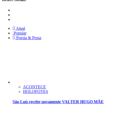
Instagram
Facebook
Twitter
Atual
Popular
Poesia & Prosa
ACONTECE
HOLOFOTES
São Luís recebe novamente VALTER HUGO MÃE