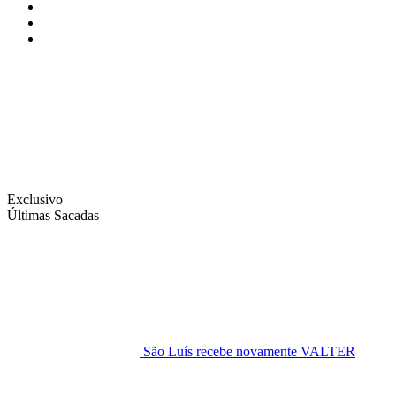
Instagram
Facebook
Twitter
Exclusivo
Últimas Sacadas
São Luís recebe novamente VALTER