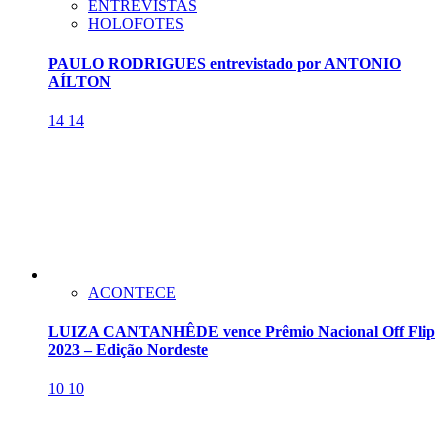
ENTREVISTAS
HOLOFOTES
PAULO RODRIGUES entrevistado por ANTONIO
AÍLTON
14
14
ACONTECE
LUIZA CANTANHÊDE vence Prêmio Nacional Off Flip
2023 – Edição Nordeste
10
10