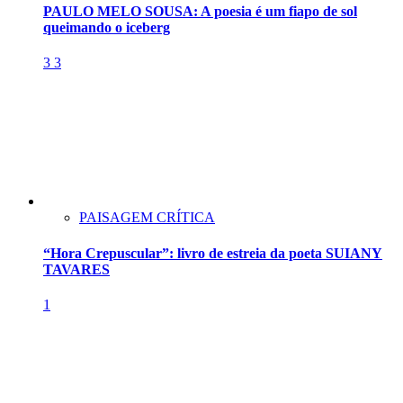
PAULO MELO SOUSA: A poesia é um fiapo de sol
queimando o iceberg
3
3
PAISAGEM CRÍTICA
“Hora Crepuscular”: livro de estreia da poeta SUIANY
TAVARES
1