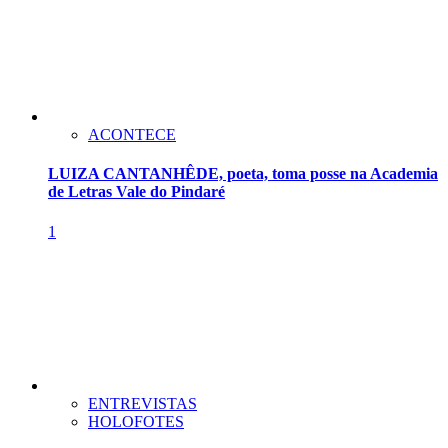
ACONTECE
LUIZA CANTANHÊDE, poeta, toma posse na Academia
de Letras Vale do Pindaré
1
ENTREVISTAS
HOLOFOTES