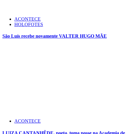
ACONTECE
HOLOFOTES
São Luís recebe novamente VALTER HUGO MÃE
ACONTECE
LUIZA CANTANHÊDE, poeta, toma posse na Academia de