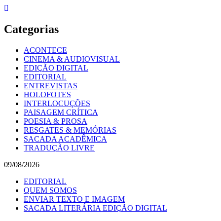
Skip
to
content
Categorias
ACONTECE
CINEMA & AUDIOVISUAL
EDIÇÃO DIGITAL
EDITORIAL
ENTREVISTAS
HOLOFOTES
INTERLOCUÇÕES
PAISAGEM CRÍTICA
POESIA & PROSA
RESGATES & MEMÓRIAS
SACADA ACADÊMICA
TRADUÇÃO LIVRE
09/08/2026
EDITORIAL
QUEM SOMOS
ENVIAR TEXTO E IMAGEM
SACADA LITERÁRIA EDIÇÃO DIGITAL