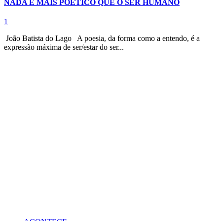
NADA É MAIS POÉTICO QUE O SER HUMANO
1
João Batista do Lago A poesia, da forma como a entendo, é a
expressão máxima de ser/estar do ser...