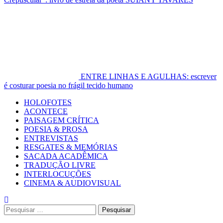
ENTRE LINHAS E AGULHAS: escrever
é costurar poesia no frágil tecido humano
Primary
HOLOFOTES
Menu
ACONTECE
PAISAGEM CRÍTICA
POESIA & PROSA
ENTREVISTAS
RESGATES & MEMÓRIAS
SACADA ACADÊMICA
TRADUÇÃO LIVRE
INTERLOCUÇÕES
CINEMA & AUDIOVISUAL
Pesquisar
por: