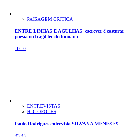
PAISAGEM CRÍTICA
ENTRE LINHAS E AGULHAS: escrever é costurar
poesia no frágil tecido humano
10
10
ENTREVISTAS
HOLOFOTES
Paulo Rodrigues entrevista SILVANA MENESES
35
35