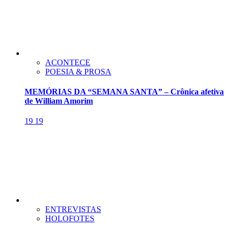
ACONTECE
POESIA & PROSA
MEMÓRIAS DA “SEMANA SANTA” – Crônica afetiva
de William Amorim
19
19
ENTREVISTAS
HOLOFOTES