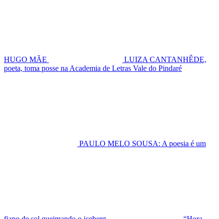
HUGO MÃE
LUIZA CANTANHÊDE,
poeta, toma posse na Academia de Letras Vale do Pindaré
PAULO MELO SOUSA: A poesia é um
fiapo de sol queimando o iceberg
“Hora