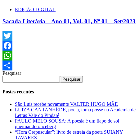
EDIÇÃO DIGITAL
Sacada Literária – Ano 01, Vol. 01, Nº 01 – Set/2023
Twitter
Facebook
WhatsApp
Pesquisar
Share
Pesquisar
Postes recentes
São Luís recebe novamente VALTER HUGO MÃE
LUIZA CANTANHÊDE, poeta, toma posse na Academia de
Letras Vale do Pindaré
PAULO MELO SOUSA: A poesia é um fiapo de sol
queimando o iceberg
“Hora Crepuscular”: livro de estreia da poeta SUIANY
TAVARES