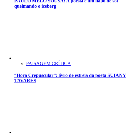
PAULO MELO SOUSA: A poesia é um fiapo de sol
queimando o iceberg
PAISAGEM CRÍTICA
“Hora Crepuscular”: livro de estreia da poeta SUIANY
TAVARES