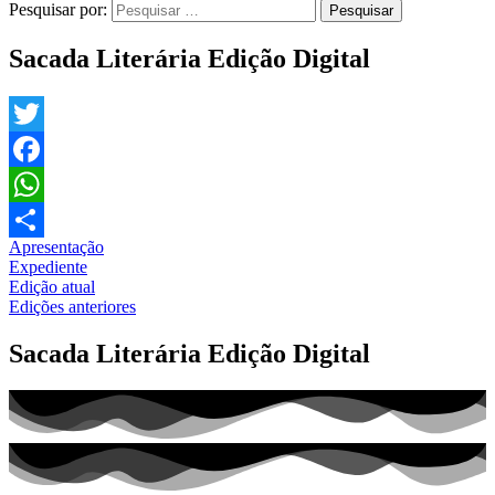
Pesquisar por:
Sacada Literária Edição Digital
Twitter
Facebook
WhatsApp
Apresentação
Share
Expediente
Edição atual
Edições anteriores
Sacada Literária Edição Digital