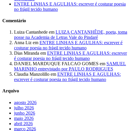
ENTRE LINHAS E AGULHAS: escrever é costurar poesia
no frágil tecido humano
Comentário
Luiza Cantanhede
em
LUIZA CANTANHÊDE, poeta, toma
posse na Academia de Letras Vale do Pindaré
Anna Liz
em
ENTRE LINHAS E AGULHAS: escrever é
costurar poesia no frágil tecido humano
Dias Miranda
em
ENTRE LINHAS E AGULHAS: escrever
é costurar poesia no frágil tecido humano
DANIEL MARDUQUE FALCAO GOMES
em
SAMUEL
MARINHO entrevistado por PAULO RODRIGUES
Claudia Manzolillo
em
ENTRE LINHAS E AGULHAS:
escrever é costurar poesia no frágil tecido humano
Arquivo
agosto 2026
julho 2026
junho 2026
maio 2026
abril 2026
março 2026