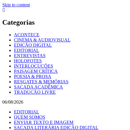
Skip to content
Categorias
ACONTECE
CINEMA & AUDIOVISUAL
EDIÇÃO DIGITAL
EDITORIAL
ENTREVISTAS
HOLOFOTES
INTERLOCUÇÕES
PAISAGEM CRÍTICA
POESIA & PROSA
RESGATES & MEMÓRIAS
SACADA ACADÊMICA
TRADUÇÃO LIVRE
06/08/2026
EDITORIAL
QUEM SOMOS
ENVIAR TEXTO E IMAGEM
SACADA LITERÁRIA EDIÇÃO DIGITAL