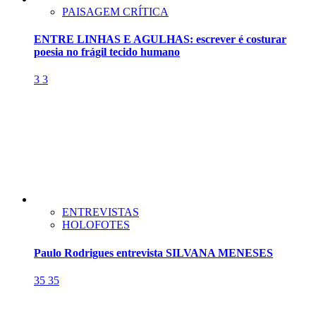
PAISAGEM CRÍTICA
ENTRE LINHAS E AGULHAS: escrever é costurar
poesia no frágil tecido humano
3
3
ENTREVISTAS
HOLOFOTES
Paulo Rodrigues entrevista SILVANA MENESES
35
35