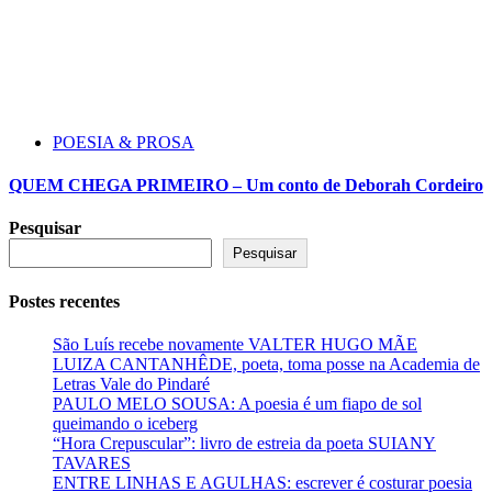
POESIA & PROSA
QUEM CHEGA PRIMEIRO – Um conto de Deborah Cordeiro
Pesquisar
Pesquisar
Postes recentes
São Luís recebe novamente VALTER HUGO MÃE
LUIZA CANTANHÊDE, poeta, toma posse na Academia de
Letras Vale do Pindaré
PAULO MELO SOUSA: A poesia é um fiapo de sol
queimando o iceberg
“Hora Crepuscular”: livro de estreia da poeta SUIANY
TAVARES
ENTRE LINHAS E AGULHAS: escrever é costurar poesia