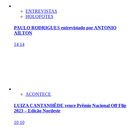
ENTREVISTAS
HOLOFOTES
PAULO RODRIGUES entrevistado por ANTONIO
AÍLTON
14
14
ACONTECE
LUIZA CANTANHÊDE vence Prêmio Nacional Off Flip
2023 – Edição Nordeste
10
10