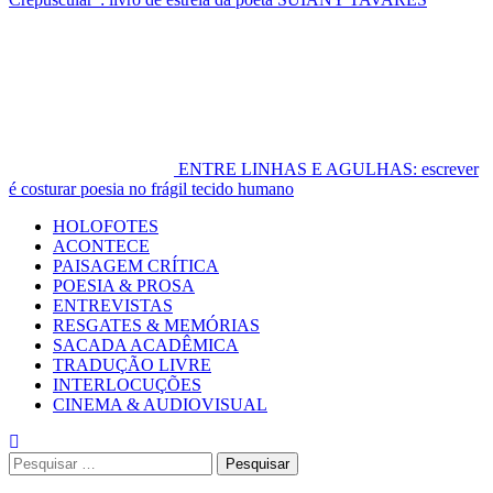
ENTRE LINHAS E AGULHAS: escrever
é costurar poesia no frágil tecido humano
Primary
HOLOFOTES
Menu
ACONTECE
PAISAGEM CRÍTICA
POESIA & PROSA
ENTREVISTAS
RESGATES & MEMÓRIAS
SACADA ACADÊMICA
TRADUÇÃO LIVRE
INTERLOCUÇÕES
CINEMA & AUDIOVISUAL
Pesquisar
por: