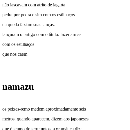
não lascavam com atrito de lagarta
pedra por pedra e sim com os estilhaços
da queda faziam suas lanças.
lançaram o artigo com o título: fazer armas
com os estilhaços
que nos caem
namazu
os peixes-remo medem aproximadamente seis
metros. quando aparecem, dizem aos japoneses
que é tempo de terremotos. a gramática diz: