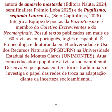
autora de
amarelo mostarda
(Editora Nauta, 2024;
semifinalista Prêmio Loba 2025) e de
Pugilismo,
segundo Lauren L.
,
(Selo Capitolinas, 2026).
Integra a Equipe de poetas da
FaziaPoesia
e é
membro do
Coletivo Escreviventes
e do
Neomarginais
. Possui textos publicados em mais de
60 revistas em português, inglês e espanhol. É
Etnoecóloga e doutoranda em Biodiversidade e Uso
dos Recursos Naturais (PPGBURN) na Universidade
Estadual de Montes Claros (UNIMONTES). Atua
como educadora popular e ativista socioambiental.
Desenvolve pesquisas em territórios tradicionais e
investiga o papel das redes de troca na adaptação
diante da incerteza socioambiental.
*