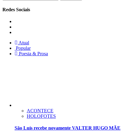
por:
Redes Sociais
Instagram
Facebook
Twitter
Atual
Popular
Poesia & Prosa
ACONTECE
HOLOFOTES
São Luís recebe novamente VALTER HUGO MÃE