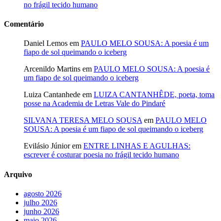
no frágil tecido humano
Comentário
Daniel Lemos
em
PAULO MELO SOUSA: A poesia é um
fiapo de sol queimando o iceberg
Arcenildo Martins
em
PAULO MELO SOUSA: A poesia é
um fiapo de sol queimando o iceberg
Luiza Cantanhede
em
LUIZA CANTANHÊDE, poeta, toma
posse na Academia de Letras Vale do Pindaré
SILVANA TERESA MELO SOUSA
em
PAULO MELO
SOUSA: A poesia é um fiapo de sol queimando o iceberg
Evilásio Júnior
em
ENTRE LINHAS E AGULHAS:
escrever é costurar poesia no frágil tecido humano
Arquivo
agosto 2026
julho 2026
junho 2026
maio 2026