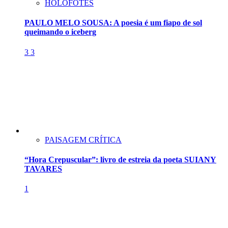
HOLOFOTES
PAULO MELO SOUSA: A poesia é um fiapo de sol
queimando o iceberg
3
3
PAISAGEM CRÍTICA
“Hora Crepuscular”: livro de estreia da poeta SUIANY
TAVARES
1