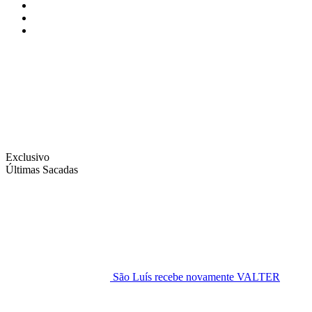
Instagram
Facebook
Twitter
Exclusivo
Últimas Sacadas
São Luís recebe novamente VALTER