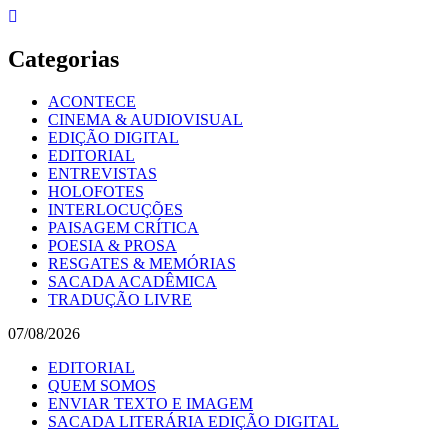
Skip
to
content
Categorias
ACONTECE
CINEMA & AUDIOVISUAL
EDIÇÃO DIGITAL
EDITORIAL
ENTREVISTAS
HOLOFOTES
INTERLOCUÇÕES
PAISAGEM CRÍTICA
POESIA & PROSA
RESGATES & MEMÓRIAS
SACADA ACADÊMICA
TRADUÇÃO LIVRE
07/08/2026
EDITORIAL
QUEM SOMOS
ENVIAR TEXTO E IMAGEM
SACADA LITERÁRIA EDIÇÃO DIGITAL