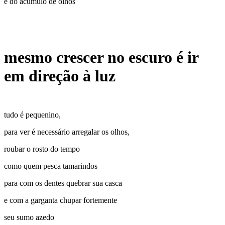
é do acúmulo de olhos
mesmo crescer no escuro é ir
em direção à luz
tudo é pequenino,
para ver é necessário arregalar os olhos,
roubar o rosto do tempo
como quem pesca tamarindos
para com os dentes quebrar sua casca
e com a garganta chupar fortemente
seu sumo azedo