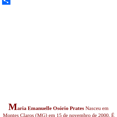
WhatsApp
Share
M
aria Emanuelle Osório Prates
Nasceu em
Montes Claros (MG) em 15 de novembro de 2000. É