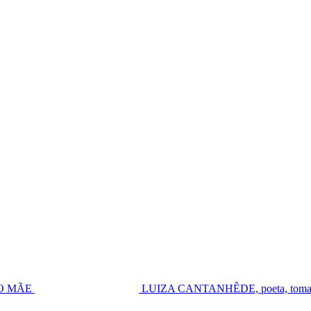
UGO MÃE
LUIZA CANTANHÊDE, poeta, toma pos