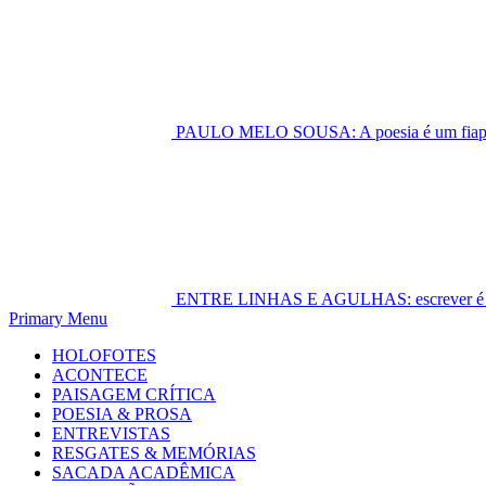
PAULO MELO SOUSA: A poesia é um fiapo 
ENTRE LINHAS E AGULHAS: escrever é cost
Primary Menu
HOLOFOTES
ACONTECE
PAISAGEM CRÍTICA
POESIA & PROSA
ENTREVISTAS
RESGATES & MEMÓRIAS
SACADA ACADÊMICA