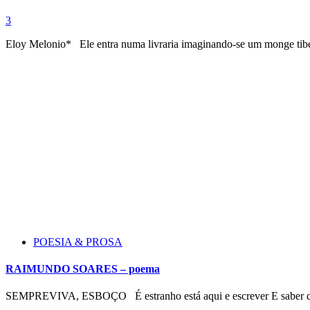
3
Eloy Melonio* Ele entra numa livraria imaginando-se um monge tibe
POESIA & PROSA
RAIMUNDO SOARES – poema
SEMPREVIVA, ESBOÇO É estranho está aqui e escrever E saber que