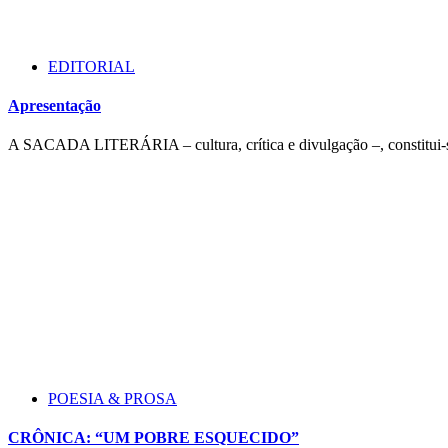
EDITORIAL
Apresentação
A SACADA LITERÁRIA – cultura, crítica e divulgação –, constitui-se
POESIA & PROSA
CRÔNICA: “UM POBRE ESQUECIDO”