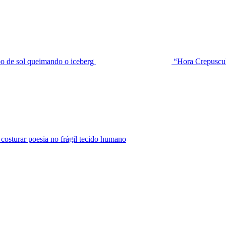
de sol queimando o iceberg
“Hora Crepuscu
urar poesia no frágil tecido humano