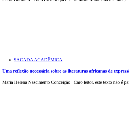
SACADA ACADÊMICA
Uma reflexão necessária sobre as literaturas africanas de expre
Maria Helena Nascimento Conceição Caro leitor, este texto não é para