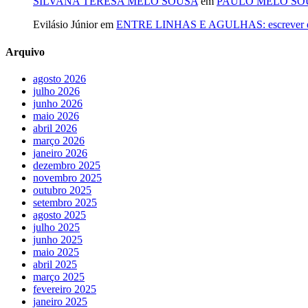
SILVANA TERESA MELO SOUSA
em
PAULO MELO SOUSA: 
Evilásio Júnior
em
ENTRE LINHAS E AGULHAS: escrever é cos
Arquivo
agosto 2026
julho 2026
junho 2026
maio 2026
abril 2026
março 2026
janeiro 2026
dezembro 2025
novembro 2025
outubro 2025
setembro 2025
agosto 2025
julho 2025
junho 2025
maio 2025
abril 2025
março 2025
fevereiro 2025
janeiro 2025