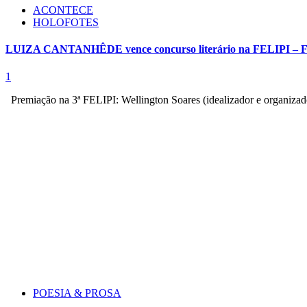
ACONTECE
HOLOFOTES
LUIZA CANTANHÊDE vence concurso literário na FELIPI – Fei
1
Premiação na 3ª FELIPI: Wellington Soares (idealizador e organizad
POESIA & PROSA