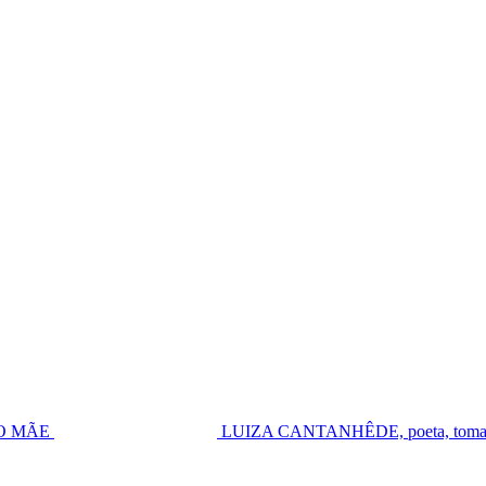
UGO MÃE
LUIZA CANTANHÊDE, poeta, toma pos