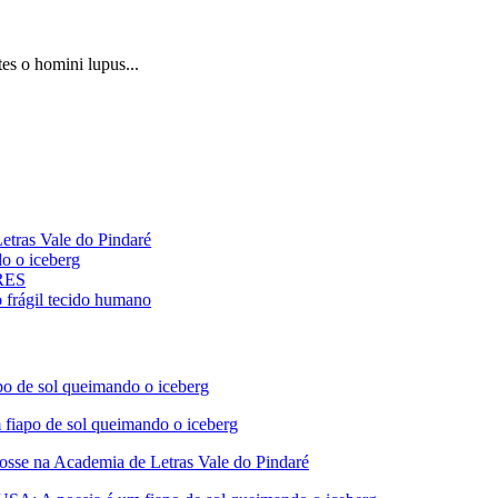
s o homini lupus...
ras Vale do Pindaré
 o iceberg
ARES
rágil tecido humano
de sol queimando o iceberg
apo de sol queimando o iceberg
 na Academia de Letras Vale do Pindaré