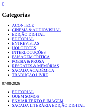
Skip
to
content
Categorias
ACONTECE
CINEMA & AUDIOVISUAL
EDIÇÃO DIGITAL
EDITORIAL
ENTREVISTAS
HOLOFOTES
INTERLOCUÇÕES
PAISAGEM CRÍTICA
POESIA & PROSA
RESGATES & MEMÓRIAS
SACADA ACADÊMICA
TRADUÇÃO LIVRE
07/08/2026
EDITORIAL
QUEM SOMOS
ENVIAR TEXTO E IMAGEM
SACADA LITERÁRIA EDIÇÃO DIGITAL