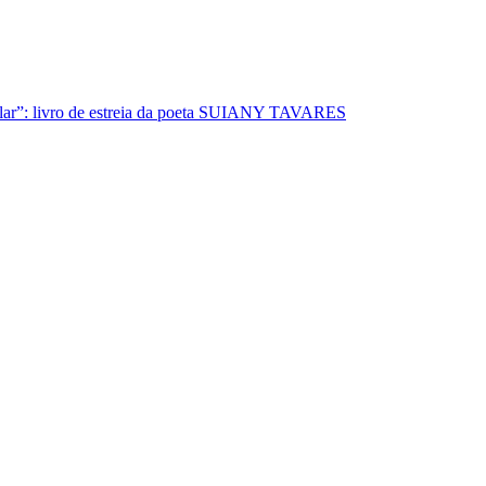
lar”: livro de estreia da poeta SUIANY TAVARES