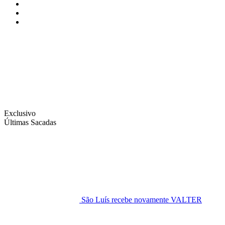
Instagram
Facebook
Twitter
Exclusivo
Últimas Sacadas
São Luís recebe novamente VALTER