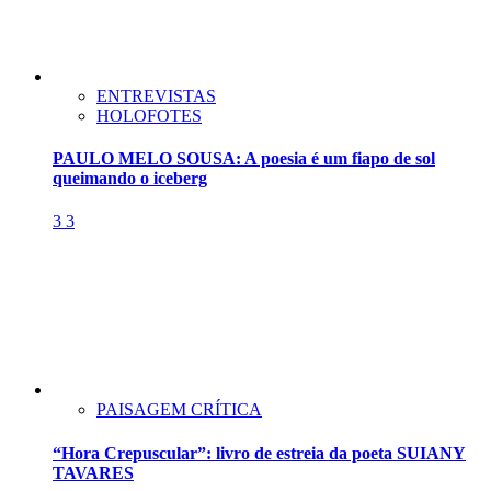
ENTREVISTAS
HOLOFOTES
PAULO MELO SOUSA: A poesia é um fiapo de sol
queimando o iceberg
3
3
PAISAGEM CRÍTICA
“Hora Crepuscular”: livro de estreia da poeta SUIANY
TAVARES