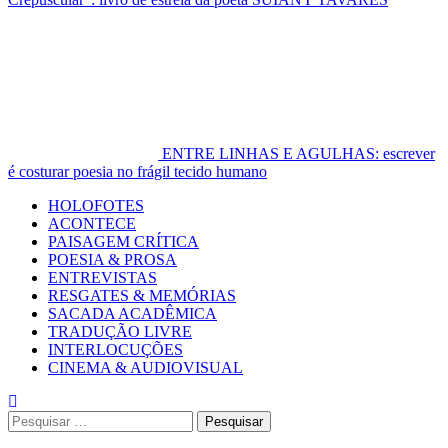
ENTRE LINHAS E AGULHAS: escrever
é costurar poesia no frágil tecido humano
Primary
HOLOFOTES
Menu
ACONTECE
PAISAGEM CRÍTICA
POESIA & PROSA
ENTREVISTAS
RESGATES & MEMÓRIAS
SACADA ACADÊMICA
TRADUÇÃO LIVRE
INTERLOCUÇÕES
CINEMA & AUDIOVISUAL
Pesquisar
por: