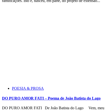
ramificações. Isto é, nasceu, em parte, do projeto de extensão...
POESIA & PROSA
DO PURO AMOR FATI – Poema de João Batista do Lago
DO PURO AMOR FATI De João Batista do Lago Vem, meu