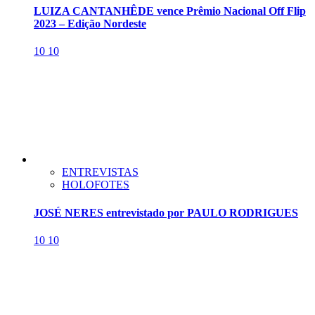
LUIZA CANTANHÊDE vence Prêmio Nacional Off Flip
2023 – Edição Nordeste
10
10
ENTREVISTAS
HOLOFOTES
JOSÉ NERES entrevistado por PAULO RODRIGUES
10
10