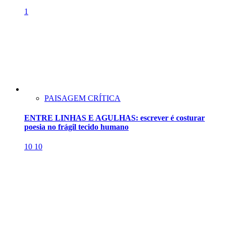
1
PAISAGEM CRÍTICA
ENTRE LINHAS E AGULHAS: escrever é costurar
poesia no frágil tecido humano
10
10