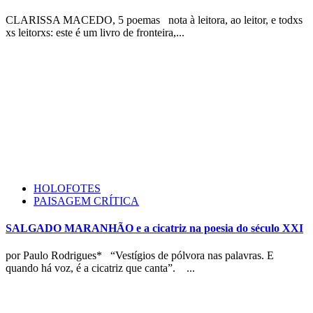
CLARISSA MACEDO, 5 poemas nota à leitora, ao leitor, e todxs
xs leitorxs: este é um livro de fronteira,...
HOLOFOTES
PAISAGEM CRÍTICA
SALGADO MARANHÃO e a cicatriz na poesia do século XXI
por Paulo Rodrigues* “Vestígios de pólvora nas palavras. E
quando há voz, é a cicatriz que canta”. ...