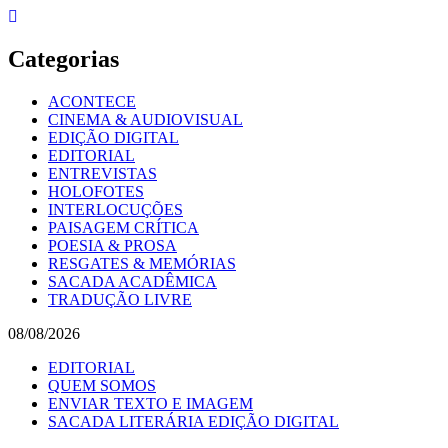
Skip
to
content
Categorias
ACONTECE
CINEMA & AUDIOVISUAL
EDIÇÃO DIGITAL
EDITORIAL
ENTREVISTAS
HOLOFOTES
INTERLOCUÇÕES
PAISAGEM CRÍTICA
POESIA & PROSA
RESGATES & MEMÓRIAS
SACADA ACADÊMICA
TRADUÇÃO LIVRE
08/08/2026
EDITORIAL
QUEM SOMOS
ENVIAR TEXTO E IMAGEM
SACADA LITERÁRIA EDIÇÃO DIGITAL