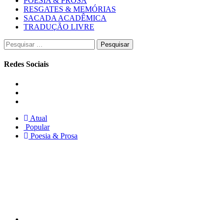
POESIA & PROSA
RESGATES & MEMÓRIAS
SACADA ACADÊMICA
TRADUÇÃO LIVRE
Pesquisar
por:
Redes Sociais
Instagram
Facebook
Twitter
Atual
Popular
Poesia & Prosa