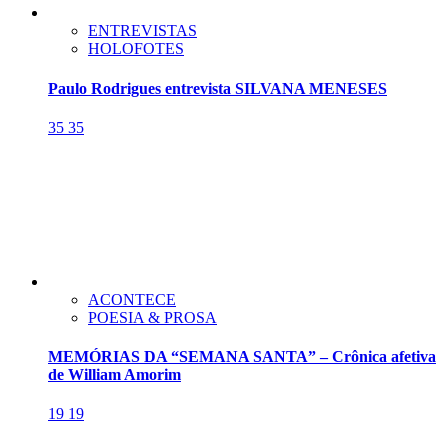
ENTREVISTAS
HOLOFOTES
Paulo Rodrigues entrevista SILVANA MENESES
35
35
ACONTECE
POESIA & PROSA
MEMÓRIAS DA “SEMANA SANTA” – Crônica afetiva
de William Amorim
19
19