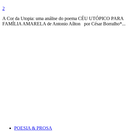
2
A Cor da Utopia: uma análise do poema CÉU UTÓPICO PARA
FAMÍLIA AMARELA de Antonio Aílton por César Borralho*...
POESIA & PROSA