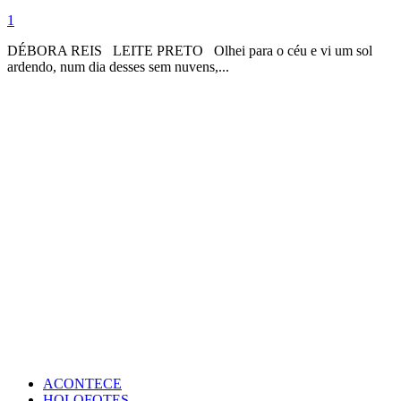
1
DÉBORA REIS LEITE PRETO Olhei para o céu e vi um sol
ardendo, num dia desses sem nuvens,...
ACONTECE
HOLOFOTES