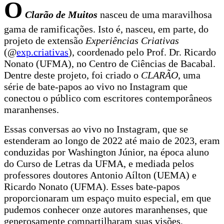
O
Clarão de Muitos
nasceu de uma maravilhosa
gama de ramificações. Isto é, nasceu, em parte, do
projeto de extensão
Experiências Criativas
(@
exp.criativas
), coordenado pelo Prof. Dr. Ricardo
Nonato (UFMA), no Centro de Ciências de Bacabal.
Dentre deste projeto, foi criado o
CLARÃO
, uma
série de bate-papos ao vivo no Instagram que
conectou o público com escritores contemporâneos
maranhenses.
Essas conversas ao vivo no Instagram, que se
estenderam ao longo de 2022 até maio de 2023, eram
conduzidas por Washington Júnior, na época aluno
do Curso de Letras da UFMA, e mediada pelos
professores doutores Antonio Aílton (UEMA) e
Ricardo Nonato (UFMA). Esses bate-papos
proporcionaram um espaço muito especial, em que
pudemos conhecer onze autores maranhenses, que
generosamente compartilharam suas visões,