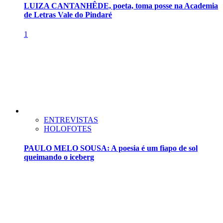
LUIZA CANTANHÊDE, poeta, toma posse na Academia
de Letras Vale do Pindaré
1
ENTREVISTAS
HOLOFOTES
PAULO MELO SOUSA: A poesia é um fiapo de sol
queimando o iceberg