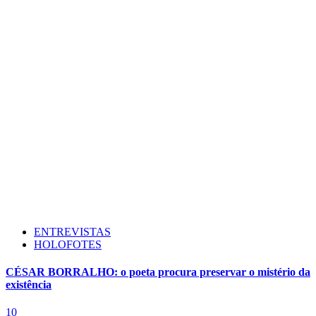
ENTREVISTAS
HOLOFOTES
CÉSAR BORRALHO: o poeta procura preservar o mistério da
existência
10