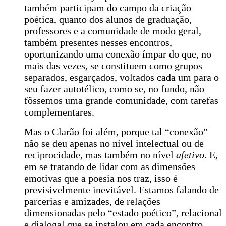
também participam do campo da criação
poética, quanto dos alunos de graduação,
professores e a comunidade de modo geral,
também presentes nesses encontros,
oportunizando uma conexão ímpar do que, no
mais das vezes, se constituem como grupos
separados, esgarçados, voltados cada um para o
seu fazer autotélico, como se, no fundo, não
fôssemos uma grande comunidade, com tarefas
complementares.
Mas o Clarão foi além, porque tal “conexão”
não se deu apenas no nível intelectual ou de
reciprocidade, mas também no nível
afetivo
. E,
em se tratando de lidar com as dimensões
emotivas que a poesia nos traz, isso é
previsivelmente inevitável. Estamos falando de
parcerias e amizades, de relações
dimensionadas pelo “estado poético”, relacional
e dialogal que se instalou em cada encontro,