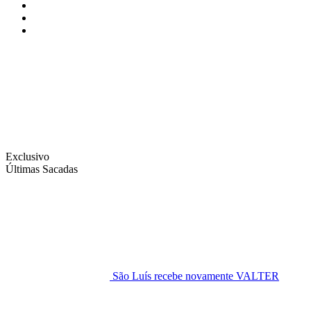
Instagram
Facebook
Twitter
Exclusivo
Últimas Sacadas
São Luís recebe novamente VALTER