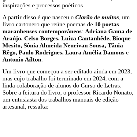
inspirações e processos poéticos.
A partir disso é que nasceu o
Clarão de muitos
,
um
livro cartonero que reúne poemas de
10 poetas
maranhenses contemporâneos
:
Adriana Gama de
Araújo, Celso Borges, Luiza Cantanhêde, Bioque
Mesito, Sônia Almeida Neurivan Sousa, Tânia
Rêgo, Paulo Rodrigues, Laura Amélia Damous
e
Antonio Aílton
.
Um livro que começou a ser editado ainda em 2023,
mas cujo trabalho foi terminado em 2024, com a
linda colaboração de alunos do Curso de Letras.
Sobre a feitura do livro, o professor Ricardo Nonato,
um entusiasta dos trabalhos manuais de edição
artesanal, ressalta: