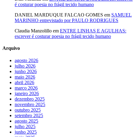
é costurar poesia no frágil tecido humano
DANIEL MARDUQUE FALCAO GOMES
em
SAMUEL
MARINHO entrevistado por PAULO RODRIGUES
Claudia Manzolillo
em
ENTRE LINHAS E AGULHAS:
escrever é costurar poesia no frágil tecido humano
Arquivo
agosto 2026
julho 2026
junho 2026
maio 2026
abril 2026
março 2026
janeiro 2026
dezembro 2025
novembro 2025
outubro 2025
setembro 2025
agosto 2025
julho 2025
junho 2025