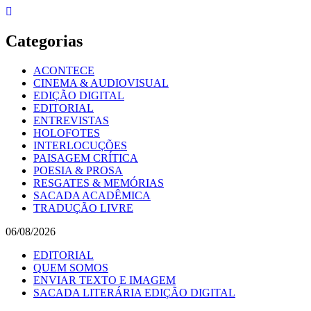
Skip
to
content
Categorias
ACONTECE
CINEMA & AUDIOVISUAL
EDIÇÃO DIGITAL
EDITORIAL
ENTREVISTAS
HOLOFOTES
INTERLOCUÇÕES
PAISAGEM CRÍTICA
POESIA & PROSA
RESGATES & MEMÓRIAS
SACADA ACADÊMICA
TRADUÇÃO LIVRE
06/08/2026
EDITORIAL
QUEM SOMOS
ENVIAR TEXTO E IMAGEM
SACADA LITERÁRIA EDIÇÃO DIGITAL