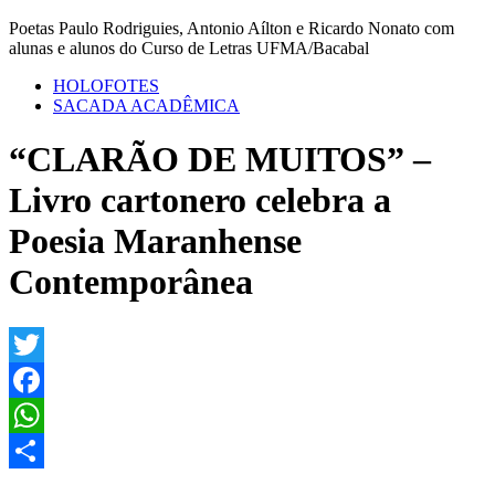
Poetas Paulo Rodriguies, Antonio Aílton e Ricardo Nonato com
alunas e alunos do Curso de Letras UFMA/Bacabal
HOLOFOTES
SACADA ACADÊMICA
“CLARÃO DE MUITOS” –
Livro cartonero celebra a
Poesia Maranhense
Contemporânea
Twitter
Facebook
WhatsApp
Share