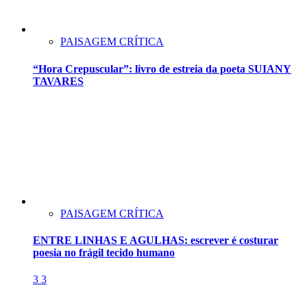
PAISAGEM CRÍTICA
“Hora Crepuscular”: livro de estreia da poeta SUIANY
TAVARES
PAISAGEM CRÍTICA
ENTRE LINHAS E AGULHAS: escrever é costurar
poesia no frágil tecido humano
3
3