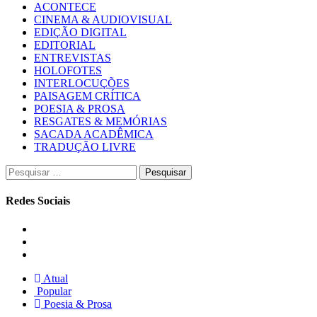
ACONTECE
CINEMA & AUDIOVISUAL
EDIÇÃO DIGITAL
EDITORIAL
ENTREVISTAS
HOLOFOTES
INTERLOCUÇÕES
PAISAGEM CRÍTICA
POESIA & PROSA
RESGATES & MEMÓRIAS
SACADA ACADÊMICA
TRADUÇÃO LIVRE
Pesquisar
por:
Redes Sociais
Instagram
Facebook
Twitter
Atual
Popular
Poesia & Prosa