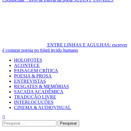
ENTRE LINHAS E AGULHAS: escrever
é costurar poesia no frágil tecido humano
Primary
HOLOFOTES
Menu
ACONTECE
PAISAGEM CRÍTICA
POESIA & PROSA
ENTREVISTAS
RESGATES & MEMÓRIAS
SACADA ACADÊMICA
TRADUÇÃO LIVRE
INTERLOCUÇÕES
CINEMA & AUDIOVISUAL
Pesquisar
por: