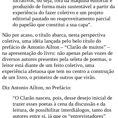
lucrativos, ou seja, fora da máquina editorial e
produzido de forma mais sustentável a partir da
experiência do fazer coletivo e um projeto
editorial pautado no reaproveitamento parcial
do papelão que constitui a sua capa”.
Não por acaso, o título abarca, nesta perspectiva
coletiva, uma idéia lançada pelo
belo título do
prefácio de Antonio Aílton – “Clarão de muitos” –
na apresentação do livro: não apenas pelas vozes de
diversos autores presentes pela seleta de poemas, o
leitor está diante de um feito coletivo, uma
experiência afetuosa que tem no centro a construção
de um livro, o primeiro de outros que virão.
Diz Antonio Aílton, no Prefácio:
“O Clarão nasceu, pois, desse desejo inicial de
trazer esses poetas à cena da discussão e da
leitura, de possibilitar interdiálogos, tanto dos
autores entre si, já que os “entrevistadores”