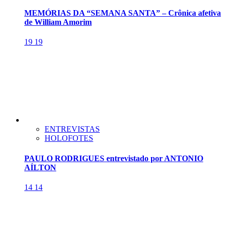
MEMÓRIAS DA “SEMANA SANTA” – Crônica afetiva
de William Amorim
19
19
ENTREVISTAS
HOLOFOTES
PAULO RODRIGUES entrevistado por ANTONIO
AÍLTON
14
14