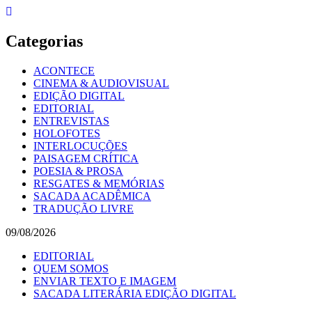
Skip
to
content
Categorias
ACONTECE
CINEMA & AUDIOVISUAL
EDIÇÃO DIGITAL
EDITORIAL
ENTREVISTAS
HOLOFOTES
INTERLOCUÇÕES
PAISAGEM CRÍTICA
POESIA & PROSA
RESGATES & MEMÓRIAS
SACADA ACADÊMICA
TRADUÇÃO LIVRE
09/08/2026
EDITORIAL
QUEM SOMOS
ENVIAR TEXTO E IMAGEM
SACADA LITERÁRIA EDIÇÃO DIGITAL