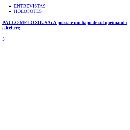
ENTREVISTAS
HOLOFOTES
PAULO MELO SOUSA: A poesia é um fiapo de sol queimando
o iceberg
3