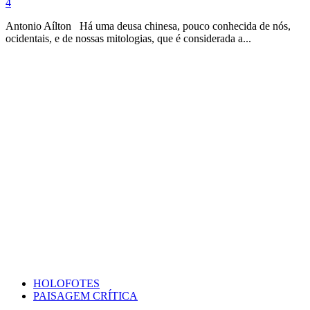
4
Antonio Aílton Há uma deusa chinesa, pouco conhecida de nós,
ocidentais, e de nossas mitologias, que é considerada a...
HOLOFOTES
PAISAGEM CRÍTICA