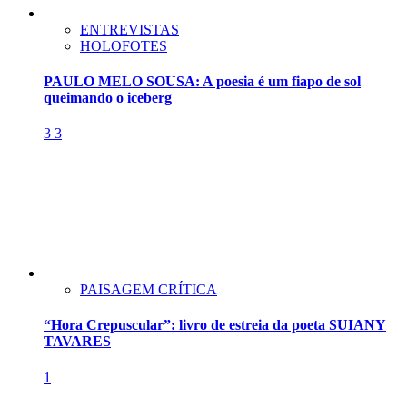
ENTREVISTAS
HOLOFOTES
PAULO MELO SOUSA: A poesia é um fiapo de sol
queimando o iceberg
3
3
PAISAGEM CRÍTICA
“Hora Crepuscular”: livro de estreia da poeta SUIANY
TAVARES
1