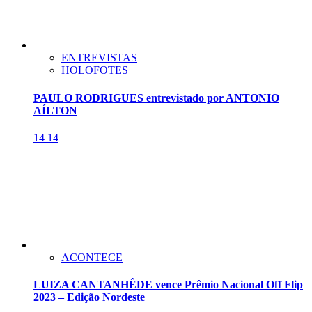
ENTREVISTAS
HOLOFOTES
PAULO RODRIGUES entrevistado por ANTONIO
AÍLTON
14
14
ACONTECE
LUIZA CANTANHÊDE vence Prêmio Nacional Off Flip
2023 – Edição Nordeste