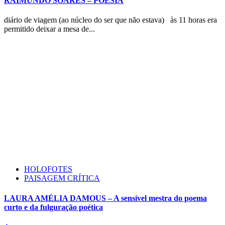
RAIMUNDO SOARES – POESIA
diário de viagem (ao núcleo do ser que não estava) às 11 horas era
permitido deixar a mesa de...
HOLOFOTES
PAISAGEM CRÍTICA
LAURA AMÉLIA DAMOUS – A sensível mestra do poema
curto e da fulguração poética