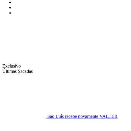
Instagram
Facebook
Twitter
Exclusivo
Últimas Sacadas
São Luís recebe novamente VALTER