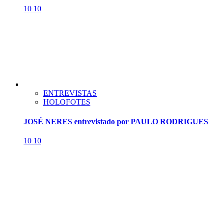
10
10
ENTREVISTAS
HOLOFOTES
JOSÉ NERES entrevistado por PAULO RODRIGUES
10
10