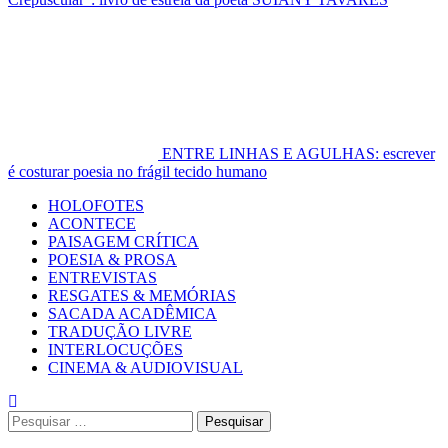
ENTRE LINHAS E AGULHAS: escrever
é costurar poesia no frágil tecido humano
Primary
HOLOFOTES
Menu
ACONTECE
PAISAGEM CRÍTICA
POESIA & PROSA
ENTREVISTAS
RESGATES & MEMÓRIAS
SACADA ACADÊMICA
TRADUÇÃO LIVRE
INTERLOCUÇÕES
CINEMA & AUDIOVISUAL
Pesquisar
por: