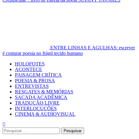
ENTRE LINHAS E AGULHAS: escrever
é costurar poesia no frágil tecido humano
Primary
HOLOFOTES
Menu
ACONTECE
PAISAGEM CRÍTICA
POESIA & PROSA
ENTREVISTAS
RESGATES & MEMÓRIAS
SACADA ACADÊMICA
TRADUÇÃO LIVRE
INTERLOCUÇÕES
CINEMA & AUDIOVISUAL
Pesquisar
por: