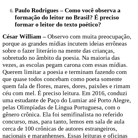
Paulo Rodrigues – Como você observa a
formação do leitor no Brasil? É preciso
formar o leitor do texto poético?
César William –
Observo com muita preocupação,
porque as grandes mídias incutem ideias errôneas
sobre o fazer literário na mente das crianças,
sobretudo no âmbito da poesia. Na maioria das
vezes, as escolas pegam carona com essas mídias.
Querem limitar a poesia e terminam fazendo com
que quase todos concebam como poeta somente
quem fala de flores, mares, dores, paixões e rimam
céu com mel. É preciso leitura. Em 2016, conduzi
uma estudante de Paço do Lumiar até Porto Alegre,
pelas Olimpíadas de Língua Portuguesa, com o
gênero crônica. Ela foi semifinalista no referido
concurso, mas, para tanto, lemos em sala de aula
cerca de 100 crônicas de autores estrangeiros,
nacionais e maranhenses. Essas leituras e oficinas