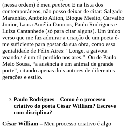
(nessa ordem) é meu
panteon
E na lista dos
contemporâneos, não posso deixar de citar: Salgado
Maranhão, Antônio Aílton, Bioque Mesito, Carvalho
Junior, Laura Amélia Damous, Paulo Rodrigues e
Luiza Cantanhede (só para citar alguns). Um único
verso que me faz admirar a criação de um poeta é-
me suficiente para gostar da sua obra, como essa
genialidade de Félix Aires: “Longe, a gaivota
voando,/ é um til perdido nos ares.” Ou de Paulo
Melo Sousa, “a ausência é um animal de grande
porte”, citando apenas dois autores de diferentes
gerações e estilo.
Paulo Rodrigues – Como é o processo
criativo do poeta
César William?
Escreve
com disciplina?
César William –
Meu processo criativo é algo