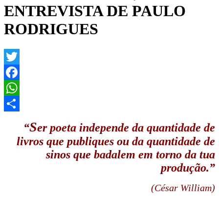
ENTREVISTA DE PAULO
RODRIGUES
Twitter
Facebook
WhatsApp
Share
S
“
er poeta independe da quantidade de
livros que publiques ou da quantidade de
sinos que badalem em torno da tua
produção.”
(César William)