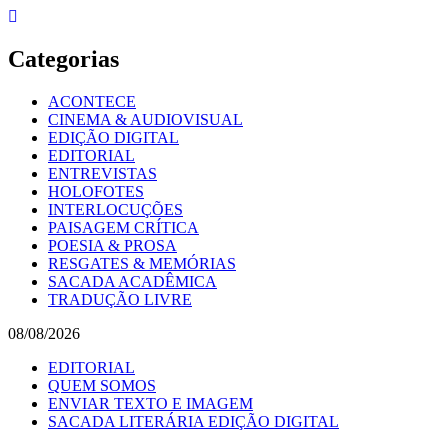
Skip
to
content
Categorias
ACONTECE
CINEMA & AUDIOVISUAL
EDIÇÃO DIGITAL
EDITORIAL
ENTREVISTAS
HOLOFOTES
INTERLOCUÇÕES
PAISAGEM CRÍTICA
POESIA & PROSA
RESGATES & MEMÓRIAS
SACADA ACADÊMICA
TRADUÇÃO LIVRE
08/08/2026
EDITORIAL
QUEM SOMOS
ENVIAR TEXTO E IMAGEM
SACADA LITERÁRIA EDIÇÃO DIGITAL