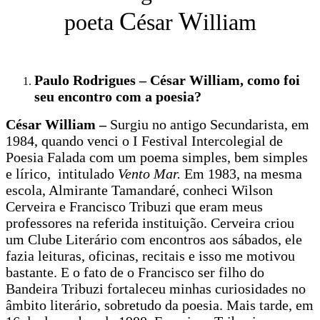
C
W
poeta
ésar
illiam
Paulo Rodrigues – César William, como foi
seu encontro com a poesia?
César William –
Surgiu no antigo Secundarista, em
1984, quando venci o I Festival Intercolegial de
Poesia Falada com um poema simples, bem simples
e lírico, intitulado
Vento Mar.
Em 1983, na mesma
escola, Almirante Tamandaré, conheci Wilson
Cerveira e Francisco Tribuzi que eram meus
professores na referida instituição. Cerveira criou
um Clube Literário com encontros aos sábados, ele
fazia leituras, oficinas, recitais e isso me motivou
bastante. E o fato de o Francisco ser filho do
Bandeira Tribuzi fortaleceu minhas curiosidades no
âmbito literário, sobretudo da poesia. Mais tarde, em