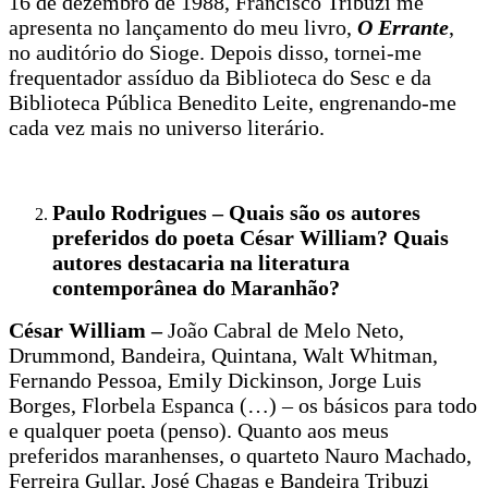
16 de dezembro de 1988, Francisco Tribuzi me
apresenta no lançamento do meu livro,
O Errante
,
no auditório do Sioge. Depois disso, tornei-me
frequentador assíduo da Biblioteca do Sesc e da
Biblioteca Pública Benedito Leite, engrenando-me
cada vez mais no universo literário.
Paulo Rodrigues – Quais são os autores
preferidos do poeta César William? Quais
autores destacaria na literatura
contemporânea do Maranhão?
César William –
João Cabral de Melo Neto,
Drummond, Bandeira, Quintana, Walt Whitman,
Fernando Pessoa, Emily Dickinson, Jorge Luis
Borges, Florbela Espanca (…) – os básicos para todo
e qualquer poeta (penso). Quanto aos meus
preferidos maranhenses, o quarteto Nauro Machado,
Ferreira Gullar, José Chagas e Bandeira Tribuzi