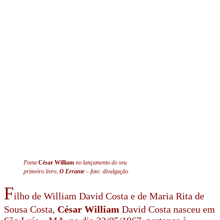
Poeta
César William
no lançamento do seu
primeiro livro,
O Errante
– foto: divulgação
F
ilho de William David Costa e de Maria Rita de
Sousa Costa,
César William
David Costa nasceu em