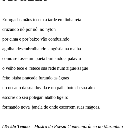
Enrugadas mãos tecem a tarde em linha reta
cruzando nó por nó no nylon
por cima e por baixo vão conduzindo
agulha desembrulhando angústia na malha
como se fosse um poeta burilando a palavra
o velho tece e retece sua rede num zigue-zague
feito piaba prateada furando as águas
no oceano da sua dúvida e no palhabote da sua alma
escorre do seu polegar atalho ligeiro
formando nova janela de onde escorrem suas mágoas.
(
Tecido Tempo
– Mostra da Poesia Contemporânea do Maranhão