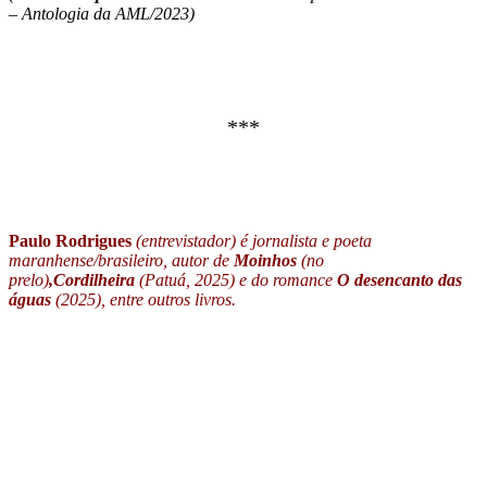
– Antologia da AML/2023)
***
Paulo Rodrigues
(entrevistador) é jornalista e poeta
maranhense/brasileiro, autor de
Moinhos
(no
prelo)
,
Cordilheira
(Patuá, 2025) e do romance
O desencanto das
águas
(2025), entre outros livros.