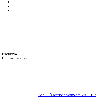
Instagram
Facebook
Twitter
Exclusivo
Últimas Sacadas
São Luís recebe novamente VALTER