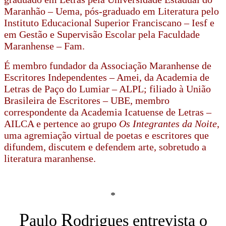
Maranhão – Uema, pós-graduado em Literatura pelo
Instituto Educacional Superior Franciscano – Iesf e
em Gestão e Supervisão Escolar pela Faculdade
Maranhense – Fam.
É membro fundador da Associação Maranhense de
Escritores Independentes – Amei, da Academia de
Letras de Paço do Lumiar – ALPL; filiado à União
Brasileira de Escritores – UBE, membro
correspondente da Academia Icatuense de Letras –
AILCA e pertence ao grupo
Os Integrantes da Noite
,
uma agremiação virtual de poetas e escritores que
difundem, discutem e defendem arte, sobretudo a
literatura maranhense.
*
P
R
aulo
odrigues entrevista o