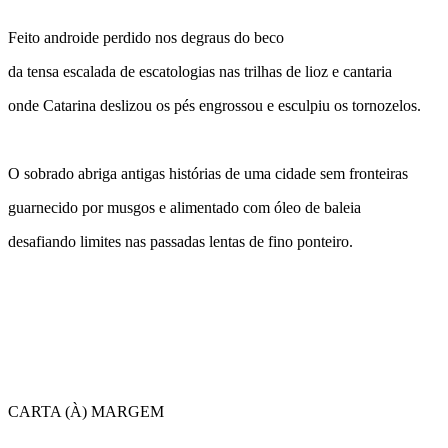
Feito androide perdido nos degraus do beco
da tensa escalada de escatologias nas trilhas de lioz e cantaria
onde Catarina deslizou os pés engrossou e esculpiu os tornozelos.
O sobrado abriga antigas histórias de uma cidade sem fronteiras
guarnecido por musgos e alimentado com óleo de baleia
desafiando limites nas passadas lentas de fino ponteiro.
CARTA (À) MARGEM