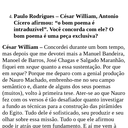
Paulo Rodrigues – César William, Antonio
Cícero afirmou: “o bom poema é
intraduzível”. Você concorda com ele? O
bom poema é uma peça exclusiva?
César William –
Concordei durante um bom tempo,
mas depois que me devotei mais a Manuel Bandeira,
Manoel de Barros, José Chagas e Salgado Maranhão,
fiquei em
xeque
quanto a essa sustentação. Por que
em
xeque
? Porque me deparo com a genial produção
de Nauro Machado, embrenho-me no seu campo
semântico e, diante de alguns dos seus poemas
(muitos), volto à primeira tese. Ater-se ao que Nauro
fez com os versos é tão desafiador quanto investigar
a fundo as técnicas para a construção das pirâmides
do Egito. Tudo dele é sofisticado, seu produzir e seu
olhar sobre essa missão. Tudo o que ele afirmou
pode ir atrás que tem fundamento. E aí me vem à