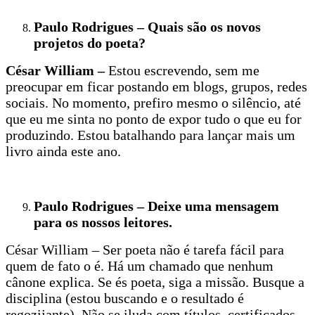
Paulo Rodrigues – Quais são os novos
projetos do poeta?
César William –
Estou escrevendo, sem me
preocupar em ficar postando em blogs, grupos, redes
sociais. No momento, prefiro mesmo o silêncio, até
que eu me sinta no ponto de expor tudo o que eu for
produzindo. Estou batalhando para lançar mais um
livro ainda este ano.
Paulo Rodrigues – Deixe uma mensagem
para os nossos leitores.
César William – Ser poeta não é tarefa fácil para
quem de fato o é. Há um chamado que nenhum
cânone explica. Se és poeta, siga a missão. Busque a
disciplina (estou buscando e o resultado é
regozijante). Não se iluda com títulos, certificados,