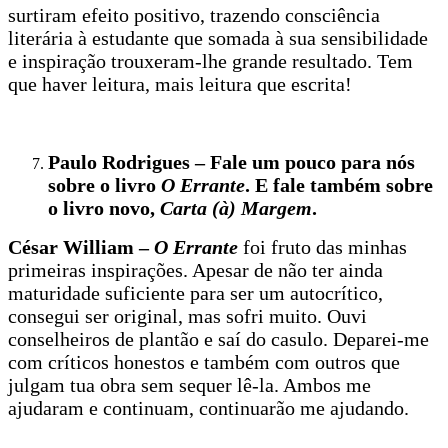
surtiram efeito positivo, trazendo consciência
literária à estudante que somada à sua sensibilidade
e inspiração trouxeram-lhe grande resultado. Tem
que haver leitura, mais leitura que escrita!
Paulo Rodrigues – Fale um pouco para nós
sobre o livro
O Errante
. E fale também sobre
o livro novo,
Carta (à) Margem
.
César William –
O Errante
foi fruto das minhas
primeiras inspirações. Apesar de não ter ainda
maturidade suficiente para ser um autocrítico,
consegui ser original, mas sofri muito. Ouvi
conselheiros de plantão e saí do casulo. Deparei-me
com críticos honestos e também com outros que
julgam tua obra sem sequer lê-la. Ambos me
ajudaram e continuam, continuarão me ajudando.