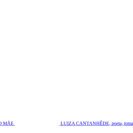
UGO MÃE
LUIZA CANTANHÊDE, poeta, toma pos