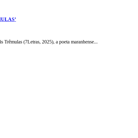
MULAS’
 Trêmulas (7Letras, 2025), a poeta maranhense...