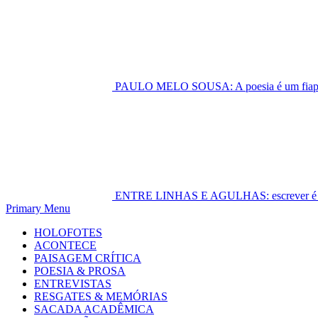
PAULO MELO SOUSA: A poesia é um fiapo 
ENTRE LINHAS E AGULHAS: escrever é cost
Primary Menu
HOLOFOTES
ACONTECE
PAISAGEM CRÍTICA
POESIA & PROSA
ENTREVISTAS
RESGATES & MEMÓRIAS
SACADA ACADÊMICA