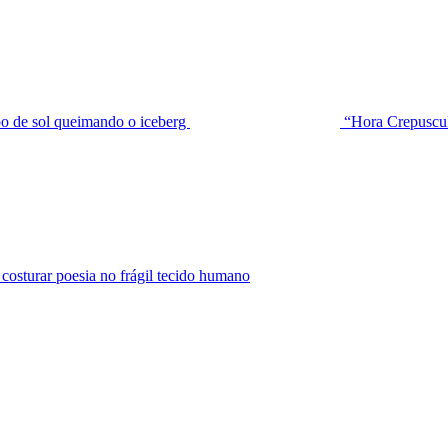
de sol queimando o iceberg
“Hora Crepuscu
urar poesia no frágil tecido humano