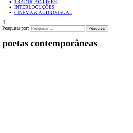
TRADUÇÃO LIVRE
INTERLOCUÇÕES
CINEMA & AUDIOVISUAL
Pesquisar por:
poetas contemporâneas