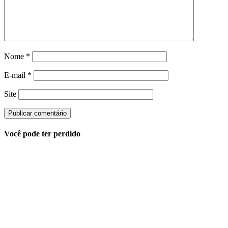
Nome
*
E-mail
*
Site
Você pode ter perdido