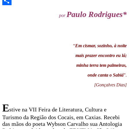
WhatsApp
Share
Paulo Rodrigues*
por
“
Em cismar, sozinho, à noite
mais prazer encontro eu lá;
minha terra tem palmeiras,
onde canta o Sabiá
”.
[Gonçalves Dias]
E
stive na VII Feira de Literatura, Cultura e
Turismo da Região dos Cocais, em Caxias. Recebi
das mãos do poeta Wybson Carvalho sua Antologia