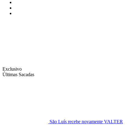
Instagram
Facebook
Twitter
Exclusivo
Últimas Sacadas
São Luís recebe novamente VALTER