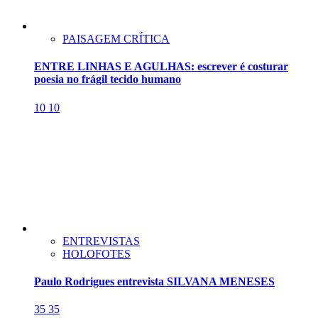
PAISAGEM CRÍTICA
ENTRE LINHAS E AGULHAS: escrever é costurar
poesia no frágil tecido humano
10
10
ENTREVISTAS
HOLOFOTES
Paulo Rodrigues entrevista SILVANA MENESES
35
35