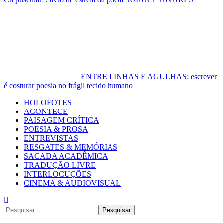
ENTRE LINHAS E AGULHAS: escrever
é costurar poesia no frágil tecido humano
Primary
HOLOFOTES
Menu
ACONTECE
PAISAGEM CRÍTICA
POESIA & PROSA
ENTREVISTAS
RESGATES & MEMÓRIAS
SACADA ACADÊMICA
TRADUÇÃO LIVRE
INTERLOCUÇÕES
CINEMA & AUDIOVISUAL
Pesquisar
por: