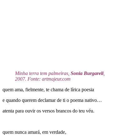
Minha terra tem palmeiras,
Sonia Burgareli
,
2007. Fonte: artmajeur.com
quem ama, fielmente, te chama de lírica poesia
e quando querem declamar de ti o poema nativo…
atenta para ouvir os versos brancos do teu véu.
quem nunca amará, em verdade,