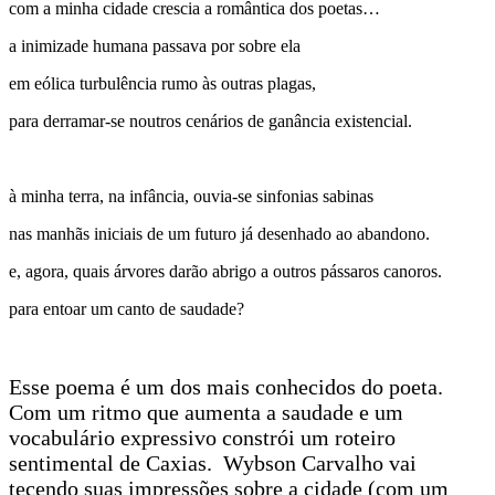
com a minha cidade crescia a romântica dos poetas…
a inimizade humana passava por sobre ela
em eólica turbulência rumo às outras plagas,
para derramar-se noutros cenários de ganância existencial.
à minha terra, na infância, ouvia-se sinfonias sabinas
nas manhãs iniciais de um futuro já desenhado ao abandono.
e, agora, quais árvores darão abrigo a outros pássaros canoros.
para entoar um canto de saudade?
Esse poema é um dos mais conhecidos do poeta.
Com um ritmo que aumenta a saudade e um
vocabulário expressivo constrói um roteiro
sentimental de Caxias. Wybson Carvalho vai
tecendo suas impressões sobre a cidade (com um