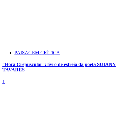
PAISAGEM CRÍTICA
“Hora Crepuscular”: livro de estreia da poeta SUIANY
TAVARES
1