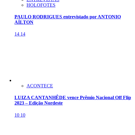
HOLOFOTES
PAULO RODRIGUES entrevistado por ANTONIO
AÍLTON
14
14
ACONTECE
LUIZA CANTANHÊDE vence Prêmio Nacional Off Flip
2023 – Edição Nordeste
10
10