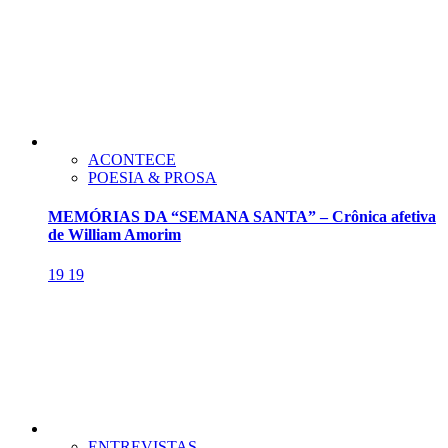
ACONTECE
POESIA & PROSA
MEMÓRIAS DA “SEMANA SANTA” – Crônica afetiva
de William Amorim
19
19
ENTREVISTAS