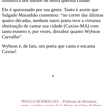
simbólica dos bardos de nossa querida cidade.
Ele é apaixonado por sua gente. Tanto é assim que
Salgado Maranhão comentou: “no correr das últimas
quatro décadas, nenhum outro poeta teve a virtuosa
obstinação de cantar sua cidade (Caxias-MA) com
tanto esmero e, por vezes, dissabor quanto Wybson
Carvalho”.
Wybson é, de fato, um poeta que canta e encanta
Caxias!
*
*PAULO RODRIGUES
– Professor de literatura,
poeta, escritor e autor de O Abrigo de Orfeu (Editora