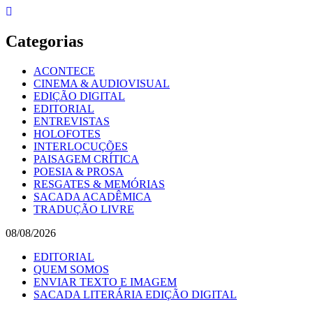
Skip
to
content
Categorias
ACONTECE
CINEMA & AUDIOVISUAL
EDIÇÃO DIGITAL
EDITORIAL
ENTREVISTAS
HOLOFOTES
INTERLOCUÇÕES
PAISAGEM CRÍTICA
POESIA & PROSA
RESGATES & MEMÓRIAS
SACADA ACADÊMICA
TRADUÇÃO LIVRE
08/08/2026
EDITORIAL
QUEM SOMOS
ENVIAR TEXTO E IMAGEM
SACADA LITERÁRIA EDIÇÃO DIGITAL