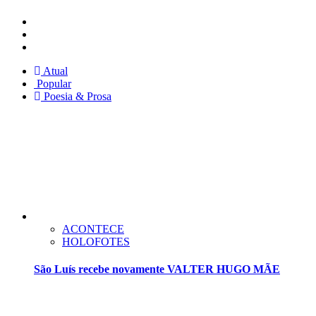
Instagram
Facebook
Twitter
Atual
Popular
Poesia & Prosa
ACONTECE
HOLOFOTES
São Luís recebe novamente VALTER HUGO MÃE