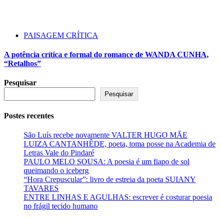
PAISAGEM CRÍTICA
A potência crítica e formal do romance de WANDA CUNHA,
“Retalhos”
Pesquisar
Pesquisar
Postes recentes
São Luís recebe novamente VALTER HUGO MÃE
LUIZA CANTANHÊDE, poeta, toma posse na Academia de
Letras Vale do Pindaré
PAULO MELO SOUSA: A poesia é um fiapo de sol
queimando o iceberg
“Hora Crepuscular”: livro de estreia da poeta SUIANY
TAVARES
ENTRE LINHAS E AGULHAS: escrever é costurar poesia
no frágil tecido humano