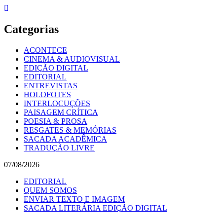
Skip
to
content
Categorias
ACONTECE
CINEMA & AUDIOVISUAL
EDIÇÃO DIGITAL
EDITORIAL
ENTREVISTAS
HOLOFOTES
INTERLOCUÇÕES
PAISAGEM CRÍTICA
POESIA & PROSA
RESGATES & MEMÓRIAS
SACADA ACADÊMICA
TRADUÇÃO LIVRE
07/08/2026
EDITORIAL
QUEM SOMOS
ENVIAR TEXTO E IMAGEM
SACADA LITERÁRIA EDIÇÃO DIGITAL