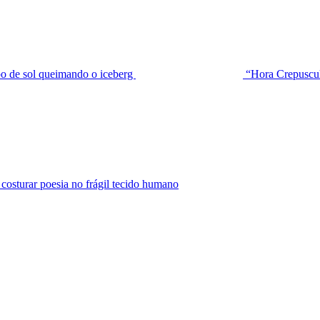
de sol queimando o iceberg
“Hora Crepuscu
urar poesia no frágil tecido humano