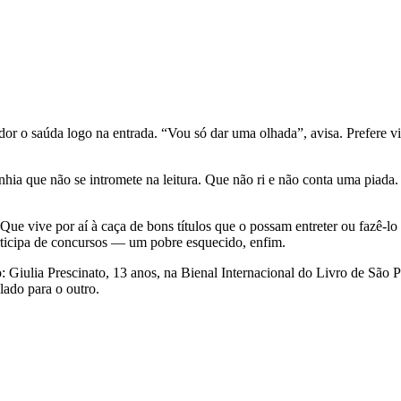
r o saúda logo na entrada. “Vou só dar uma olhada”, avisa. Prefere vi
a que não se intromete na leitura. Que não ri e não conta uma piada. 
Que vive por aí à caça de bons títulos que o possam entreter ou fazê-l
ticipa de concursos ― um pobre esquecido, enfim.
: Giulia Prescinato, 13 anos, na Bienal Internacional do Livro de São
ado para o outro.