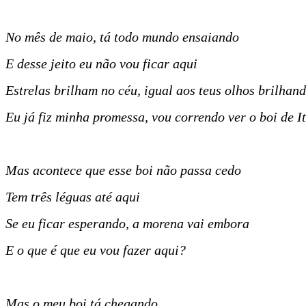
No mês de maio, tá todo mundo ensaiando
E desse jeito eu não vou ficar aqui
Estrelas brilham no céu, igual aos teus olhos brilhan
Eu já fiz minha promessa, vou correndo ver o boi de I
Mas acontece que esse boi não passa cedo
Tem três léguas até aqui
Se eu ficar esperando, a morena vai embora
E o que é que eu vou fazer aqui?
Mas o meu boi tá chegando