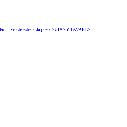
lar”: livro de estreia da poeta SUIANY TAVARES