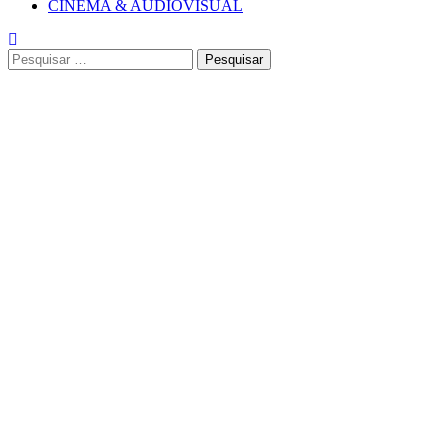
CINEMA & AUDIOVISUAL
Pesquisar
por: