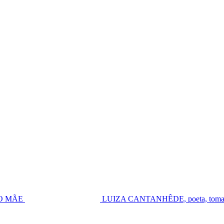
UGO MÃE
LUIZA CANTANHÊDE, poeta, toma pos