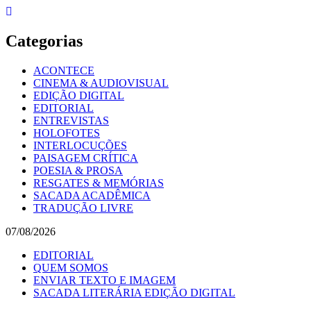
Skip
to
content
Categorias
ACONTECE
CINEMA & AUDIOVISUAL
EDIÇÃO DIGITAL
EDITORIAL
ENTREVISTAS
HOLOFOTES
INTERLOCUÇÕES
PAISAGEM CRÍTICA
POESIA & PROSA
RESGATES & MEMÓRIAS
SACADA ACADÊMICA
TRADUÇÃO LIVRE
07/08/2026
EDITORIAL
QUEM SOMOS
ENVIAR TEXTO E IMAGEM
SACADA LITERÁRIA EDIÇÃO DIGITAL