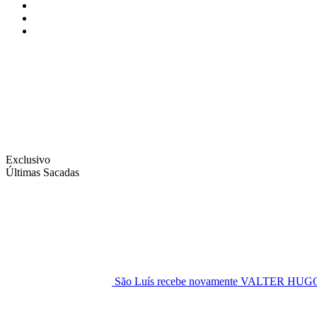
Instagram
Facebook
Twitter
Exclusivo
Últimas Sacadas
São Luís recebe novamente VALTER H