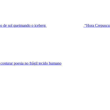
de sol queimando o iceberg
“Hora Crepuscu
urar poesia no frágil tecido humano