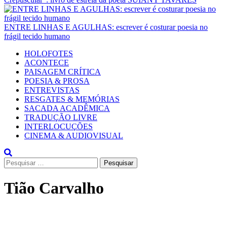
ENTRE LINHAS E AGULHAS: escrever é costurar poesia no
frágil tecido humano
Primary
HOLOFOTES
Menu
ACONTECE
PAISAGEM CRÍTICA
POESIA & PROSA
ENTREVISTAS
RESGATES & MEMÓRIAS
SACADA ACADÊMICA
TRADUÇÃO LIVRE
INTERLOCUÇÕES
CINEMA & AUDIOVISUAL
Pesquisar
por:
Tião Carvalho