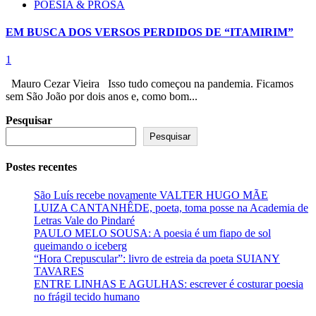
POESIA & PROSA
EM BUSCA DOS VERSOS PERDIDOS DE “ITAMIRIM”
1
Mauro Cezar Vieira Isso tudo começou na pandemia. Ficamos
sem São João por dois anos e, como bom...
Pesquisar
Pesquisar
Postes recentes
São Luís recebe novamente VALTER HUGO MÃE
LUIZA CANTANHÊDE, poeta, toma posse na Academia de
Letras Vale do Pindaré
PAULO MELO SOUSA: A poesia é um fiapo de sol
queimando o iceberg
“Hora Crepuscular”: livro de estreia da poeta SUIANY
TAVARES
ENTRE LINHAS E AGULHAS: escrever é costurar poesia
no frágil tecido humano