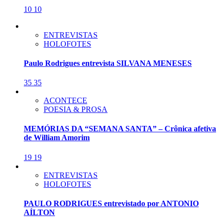
10
10
ENTREVISTAS
HOLOFOTES
Paulo Rodrigues entrevista SILVANA MENESES
35
35
ACONTECE
POESIA & PROSA
MEMÓRIAS DA “SEMANA SANTA” – Crônica afetiva
de William Amorim
19
19
ENTREVISTAS
HOLOFOTES
PAULO RODRIGUES entrevistado por ANTONIO
AÍLTON