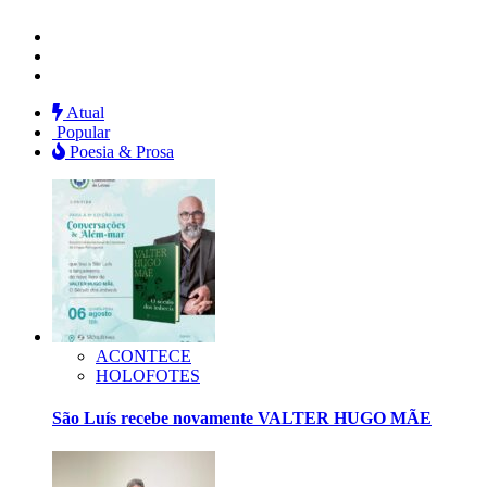
Instagram
Facebook
Twitter
Atual
Popular
Poesia & Prosa
ACONTECE
HOLOFOTES
São Luís recebe novamente VALTER HUGO MÃE