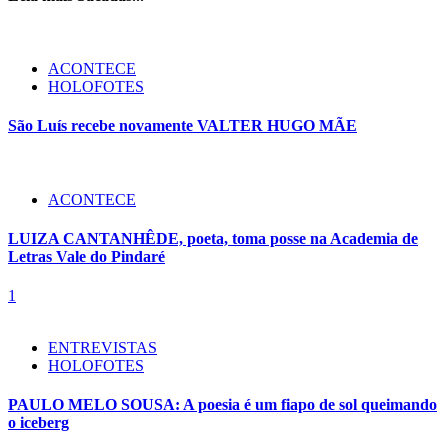
ACONTECE
HOLOFOTES
São Luís recebe novamente VALTER HUGO MÃE
ACONTECE
LUIZA CANTANHÊDE, poeta, toma posse na Academia de
Letras Vale do Pindaré
1
ENTREVISTAS
HOLOFOTES
PAULO MELO SOUSA: A poesia é um fiapo de sol queimando
o iceberg