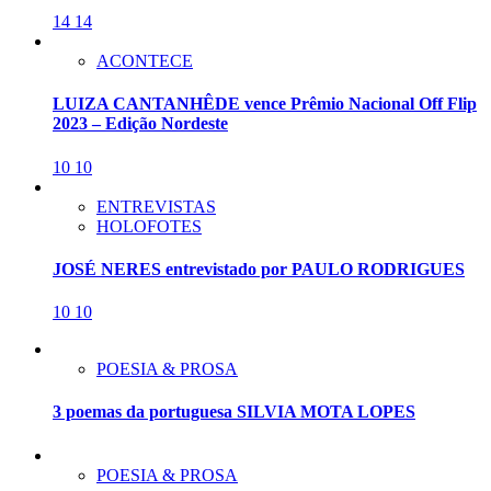
14
14
ACONTECE
LUIZA CANTANHÊDE vence Prêmio Nacional Off Flip
2023 – Edição Nordeste
10
10
ENTREVISTAS
HOLOFOTES
JOSÉ NERES entrevistado por PAULO RODRIGUES
10
10
POESIA & PROSA
3 poemas da portuguesa SILVIA MOTA LOPES
POESIA & PROSA