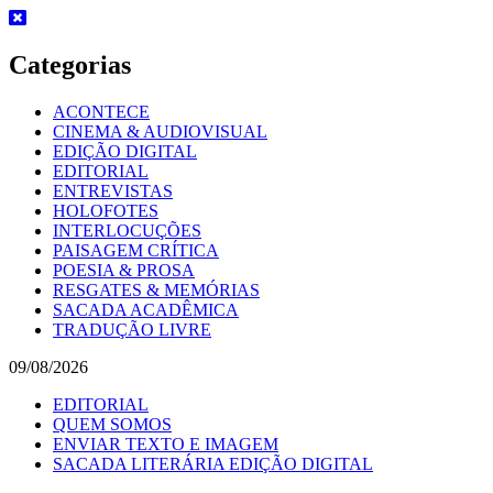
Skip
to
content
Categorias
ACONTECE
CINEMA & AUDIOVISUAL
EDIÇÃO DIGITAL
EDITORIAL
ENTREVISTAS
HOLOFOTES
INTERLOCUÇÕES
PAISAGEM CRÍTICA
POESIA & PROSA
RESGATES & MEMÓRIAS
SACADA ACADÊMICA
TRADUÇÃO LIVRE
09/08/2026
EDITORIAL
QUEM SOMOS
ENVIAR TEXTO E IMAGEM
SACADA LITERÁRIA EDIÇÃO DIGITAL