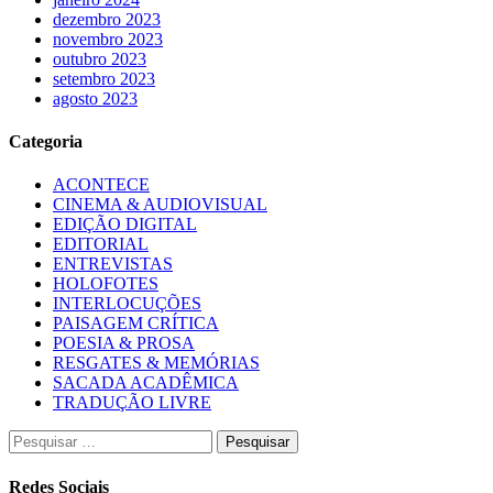
dezembro 2023
novembro 2023
outubro 2023
setembro 2023
agosto 2023
Categoria
ACONTECE
CINEMA & AUDIOVISUAL
EDIÇÃO DIGITAL
EDITORIAL
ENTREVISTAS
HOLOFOTES
INTERLOCUÇÕES
PAISAGEM CRÍTICA
POESIA & PROSA
RESGATES & MEMÓRIAS
SACADA ACADÊMICA
TRADUÇÃO LIVRE
Pesquisar
por:
Redes Sociais