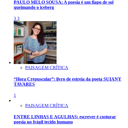
PAULO MELO SOUSA: A poesia é um fiapo de sol
queimando o iceberg
3
3
PAISAGEM CRÍTICA
“Hora Crepuscular”: livro de estreia da poeta SUIANY
TAVARES
1
PAISAGEM CRÍTICA
ENTRE LINHAS E AGULHAS: escrever é costurar
poesia no frágil tecido humano