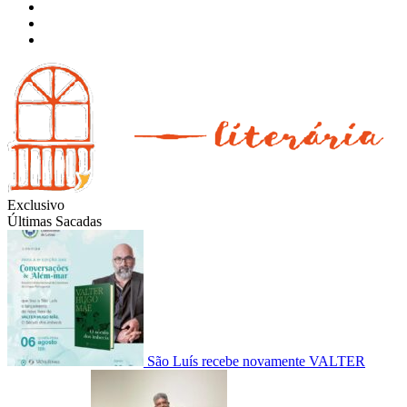
Instagram
Facebook
Twitter
Exclusivo
Últimas Sacadas
São Luís recebe novamente VALTER