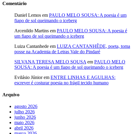
Comentário
Daniel Lemos
em
PAULO MELO SOUSA: A poesia é um
fiapo de sol queimando o iceberg
Arcenildo Martins
em
PAULO MELO SOUSA: A poesia é
um fiapo de sol queimando o iceberg
Luiza Cantanhede
em
LUIZA CANTANHÊDE, poeta, toma
posse na Academia de Letras Vale do Pindaré
SILVANA TERESA MELO SOUSA
em
PAULO MELO
SOUSA: A poesia é um fiapo de sol queimando o iceberg
Evilásio Júnior
em
ENTRE LINHAS E AGULHAS:
escrever é costurar poesia no frágil tecido humano
Arquivo
agosto 2026
julho 2026
junho 2026
maio 2026
abril 2026
março 2026