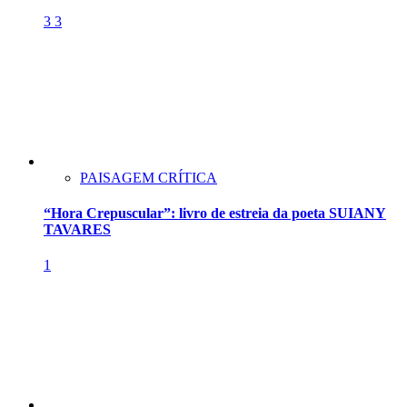
3
3
PAISAGEM CRÍTICA
“Hora Crepuscular”: livro de estreia da poeta SUIANY
TAVARES
1