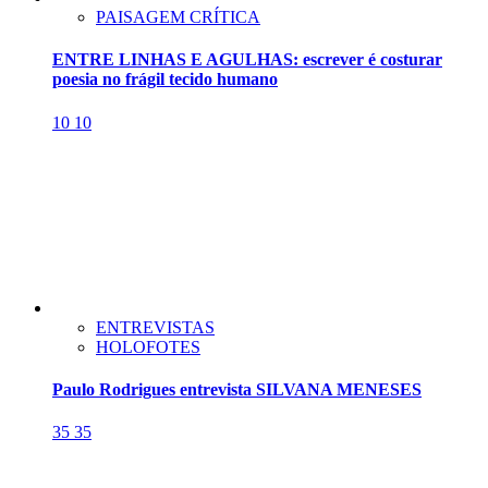
PAISAGEM CRÍTICA
ENTRE LINHAS E AGULHAS: escrever é costurar
poesia no frágil tecido humano
10
10
ENTREVISTAS
HOLOFOTES
Paulo Rodrigues entrevista SILVANA MENESES
35
35