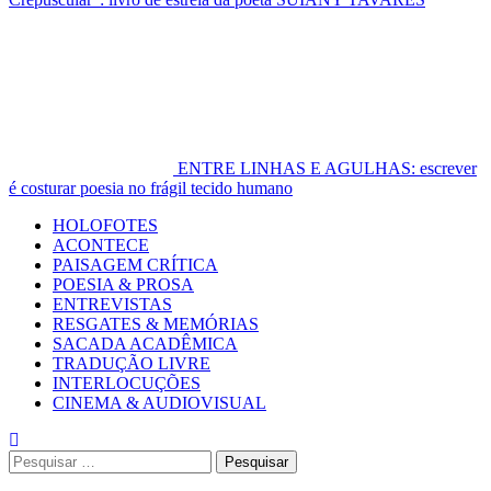
ENTRE LINHAS E AGULHAS: escrever
é costurar poesia no frágil tecido humano
Primary
HOLOFOTES
Menu
ACONTECE
PAISAGEM CRÍTICA
POESIA & PROSA
ENTREVISTAS
RESGATES & MEMÓRIAS
SACADA ACADÊMICA
TRADUÇÃO LIVRE
INTERLOCUÇÕES
CINEMA & AUDIOVISUAL
Pesquisar
por: