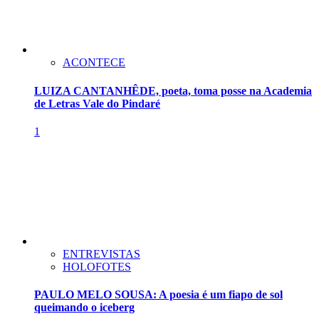
ACONTECE
LUIZA CANTANHÊDE, poeta, toma posse na Academia
de Letras Vale do Pindaré
1
ENTREVISTAS
HOLOFOTES
PAULO MELO SOUSA: A poesia é um fiapo de sol
queimando o iceberg