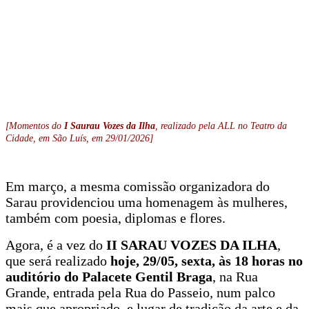
[Momentos do
I Saurau Vozes da Ilha
, realizado pela ALL no Teatro da
Cidade, em São Luís, em 29/01/2026]
Em março, a mesma comissão organizadora do
Sarau providenciou uma homenagem às mulheres,
também com poesia, diplomas e flores.
Agora, é a vez do
II SARAU VOZES DA ILHA
,
que será realizado
hoje, 29/05, sexta, às 18 horas no
auditório do Palacete Gentil Braga
, na Rua
Grande, entrada pela Rua do Passeio, num palco
mais que apropriado, e lugar de tradição da arte e da