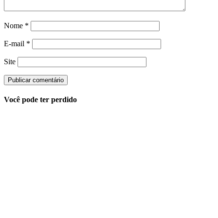
Nome
*
E-mail
*
Site
Você pode ter perdido