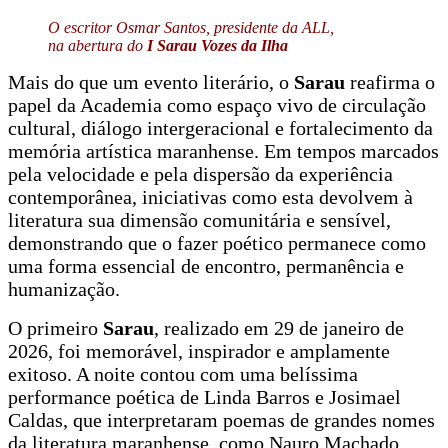
O escritor Osmar Santos, presidente da ALL,
na abertura do
I Sarau Vozes da Ilha
Mais do que um evento literário, o
Sarau
reafirma o
papel da Academia como espaço vivo de circulação
cultural, diálogo intergeracional e fortalecimento da
memória artística maranhense. Em tempos marcados
pela velocidade e pela dispersão da experiência
contemporânea, iniciativas como esta devolvem à
literatura sua dimensão comunitária e sensível,
demonstrando que o fazer poético permanece como
uma forma essencial de encontro, permanência e
humanização.
O primeiro
Sarau
, realizado em 29 de janeiro de
2026, foi memorável, inspirador e amplamente
exitoso. A noite contou com uma belíssima
performance poética de Linda Barros e Josimael
Caldas, que interpretaram poemas de grandes nomes
da literatura maranhense, como Nauro Machado,