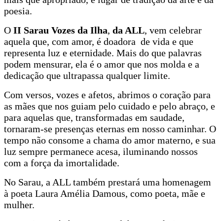
poesia.
O
II Sarau Vozes da Ilha
,
da ALL
, vem celebrar
aquela que, com amor, é doadora de vida e que
representa luz e eternidade. Mais do que palavras
podem mensurar, ela é o amor que nos molda e a
dedicação que ultrapassa qualquer limite.
Com versos, vozes e afetos, abrimos o coração para
as mães que nos guiam pelo cuidado e pelo abraço, e
para aquelas que, transformadas em saudade,
tornaram-se presenças eternas em nosso caminhar. O
tempo não consome a chama do amor materno, e sua
luz sempre permanece acesa, iluminando nossos
com a força da imortalidade.
No Sarau, a ALL também prestará uma homenagem
à poeta Laura Amélia Damous, como poeta, mãe e
mulher.