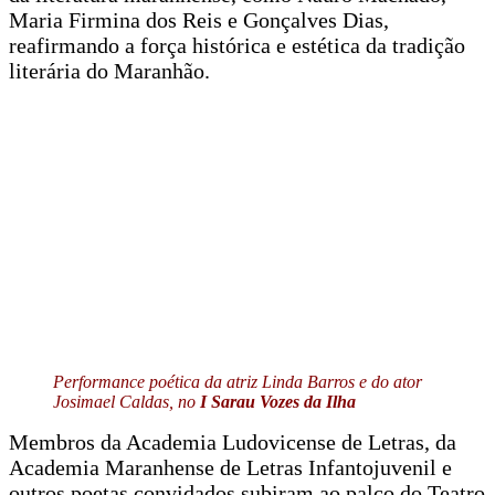
Maria Firmina dos Reis e Gonçalves Dias,
reafirmando a força histórica e estética da tradição
literária do Maranhão.
Performance poética da atriz Linda Barros e do ator
Josimael Caldas, no
I Sarau Vozes da Ilha
Membros da Academia Ludovicense de Letras, da
Academia Maranhense de Letras Infantojuvenil e
outros poetas convidados subiram ao palco do Teatro