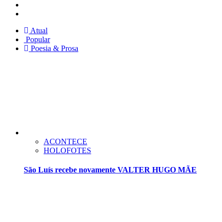
Facebook
Twitter
Atual
Popular
Poesia & Prosa
ACONTECE
HOLOFOTES
São Luís recebe novamente VALTER HUGO MÃE