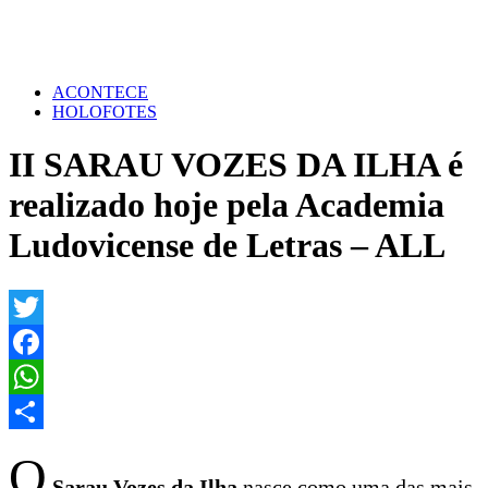
ACONTECE
HOLOFOTES
II SARAU VOZES DA ILHA é
realizado hoje pela Academia
Ludovicense de Letras – ALL
Twitter
Facebook
WhatsApp
Share
O
Sarau Vozes da Ilha
nasce como uma das mais