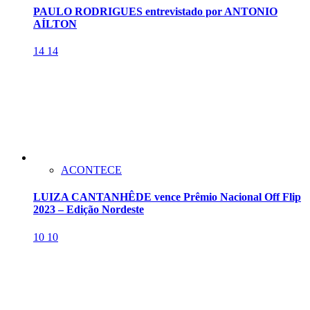
PAULO RODRIGUES entrevistado por ANTONIO
AÍLTON
14
14
ACONTECE
LUIZA CANTANHÊDE vence Prêmio Nacional Off Flip
2023 – Edição Nordeste
10
10