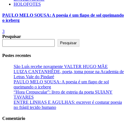
HOLOFOTES
PAULO MELO SOUSA: A poesia é um fiapo de sol queimando
o iceberg
3
Pesquisar
Pesquisar
Postes recentes
São Luís recebe novamente VALTER HUGO MÃE
LUIZA CANTANHÊDE, poeta, toma posse na Academia de
Letras Vale do Pindaré
PAULO MELO SOUSA: A poesia é um fiapo de sol
queimando o iceberg
“Hora Crepuscular”: livro de estreia da poeta SUIANY
TAVARES
ENTRE LINHAS E AGULHAS: escrever é costurar poesia
no frágil tecido humano
Comentário