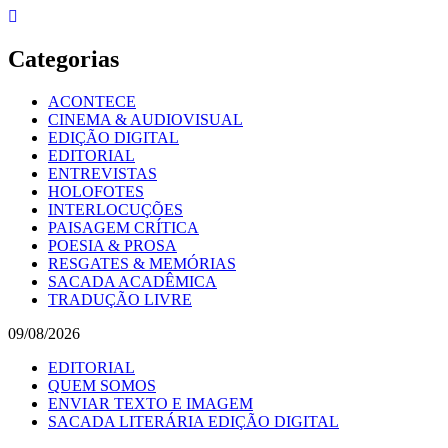
Skip
to
content
Categorias
ACONTECE
CINEMA & AUDIOVISUAL
EDIÇÃO DIGITAL
EDITORIAL
ENTREVISTAS
HOLOFOTES
INTERLOCUÇÕES
PAISAGEM CRÍTICA
POESIA & PROSA
RESGATES & MEMÓRIAS
SACADA ACADÊMICA
TRADUÇÃO LIVRE
09/08/2026
EDITORIAL
QUEM SOMOS
ENVIAR TEXTO E IMAGEM
SACADA LITERÁRIA EDIÇÃO DIGITAL