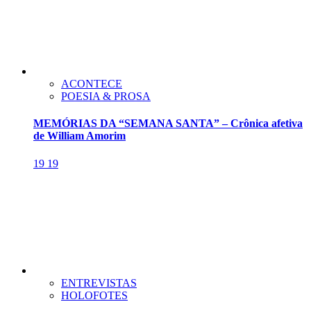
ACONTECE
POESIA & PROSA
MEMÓRIAS DA “SEMANA SANTA” – Crônica afetiva
de William Amorim
19
19
ENTREVISTAS
HOLOFOTES