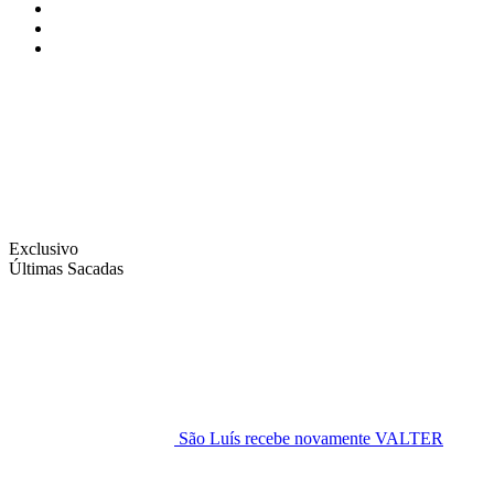
Instagram
Facebook
Twitter
Exclusivo
Últimas Sacadas
São Luís recebe novamente VALTER