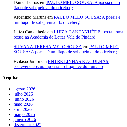
Daniel Lemos
em
PAULO MELO SOUSA: A poesia é um
fiapo de sol queimando o iceberg
Arcenildo Martins
em
PAULO MELO SOUSA: A poesia é
um fiapo de sol queimando o iceberg
Luiza Cantanhede
em
LUIZA CANTANHÊDE, poeta, toma
posse na Academia de Letras Vale do Pindaré
SILVANA TERESA MELO SOUSA
em
PAULO MELO
SOUSA: A poesia é um fiapo de sol queimando o iceberg
Evilásio Júnior
em
ENTRE LINHAS E AGULHAS:
escrever é costurar poesia no frágil tecido humano
Arquivo
agosto 2026
julho 2026
junho 2026
maio 2026
abril 2026
março 2026
janeiro 2026
dezembro 2025