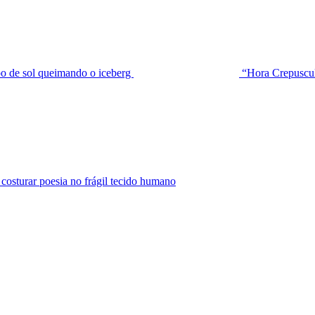
de sol queimando o iceberg
“Hora Crepuscu
urar poesia no frágil tecido humano