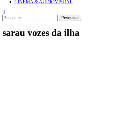
CINEMA & AUDIOVISUAL
Pesquisar
por:
sarau vozes da ilha