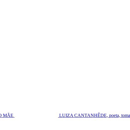
UGO MÃE
LUIZA CANTANHÊDE, poeta, toma pos