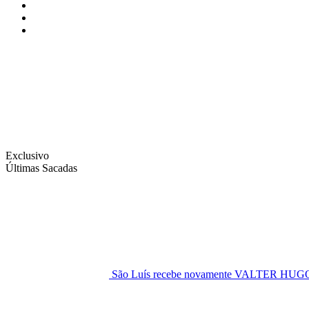
Instagram
Facebook
Twitter
Exclusivo
Últimas Sacadas
São Luís recebe novamente VALTER H