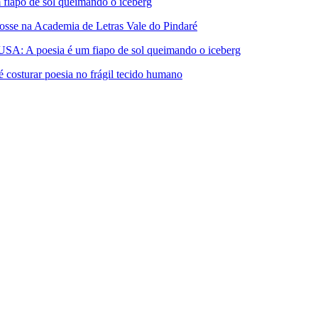
apo de sol queimando o iceberg
 na Academia de Letras Vale do Pindaré
A poesia é um fiapo de sol queimando o iceberg
turar poesia no frágil tecido humano