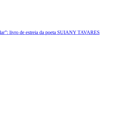
lar”: livro de estreia da poeta SUIANY TAVARES