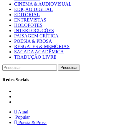
CINEMA & AUDIOVISUAL
EDIÇÃO DIGITAL
EDITORIAL
ENTREVISTAS
HOLOFOTES
INTERLOCUÇÕES
PAISAGEM CRÍTICA
POESIA & PROSA
RESGATES & MEMÓRIAS
SACADA ACADÊMICA
TRADUÇÃO LIVRE
Pesquisar
por:
Redes Sociais
Instagram
Facebook
Twitter
Atual
Popular
Poesia & Prosa