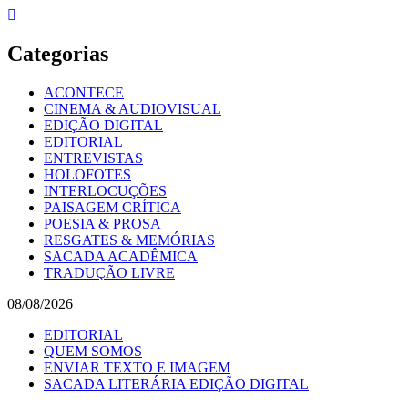
Skip
to
content
Categorias
ACONTECE
CINEMA & AUDIOVISUAL
EDIÇÃO DIGITAL
EDITORIAL
ENTREVISTAS
HOLOFOTES
INTERLOCUÇÕES
PAISAGEM CRÍTICA
POESIA & PROSA
RESGATES & MEMÓRIAS
SACADA ACADÊMICA
TRADUÇÃO LIVRE
08/08/2026
EDITORIAL
QUEM SOMOS
ENVIAR TEXTO E IMAGEM
SACADA LITERÁRIA EDIÇÃO DIGITAL