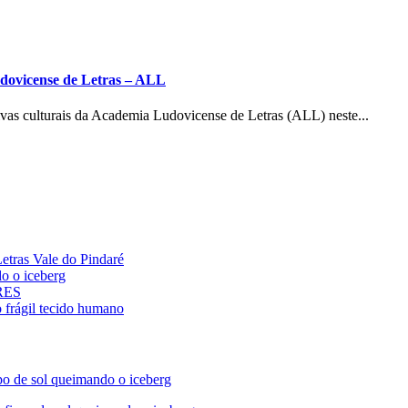
ovicense de Letras – ALL
ivas culturais da Academia Ludovicense de Letras (ALL) neste...
ras Vale do Pindaré
 o iceberg
ARES
rágil tecido humano
de sol queimando o iceberg