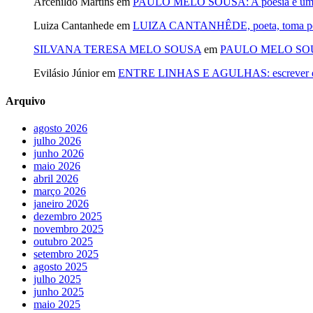
Arcenildo Martins
em
PAULO MELO SOUSA: A poesia é um fi
Luiza Cantanhede
em
LUIZA CANTANHÊDE, poeta, toma posse
SILVANA TERESA MELO SOUSA
em
PAULO MELO SOUSA: 
Evilásio Júnior
em
ENTRE LINHAS E AGULHAS: escrever é cos
Arquivo
agosto 2026
julho 2026
junho 2026
maio 2026
abril 2026
março 2026
janeiro 2026
dezembro 2025
novembro 2025
outubro 2025
setembro 2025
agosto 2025
julho 2025
junho 2025
maio 2025