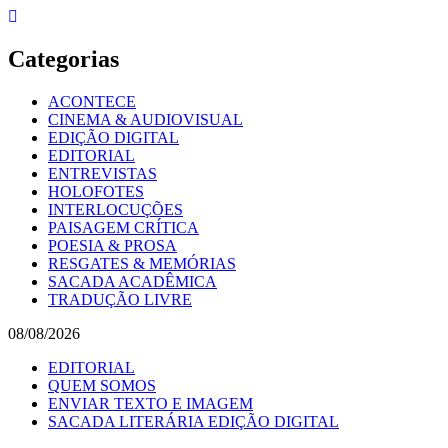
Skip
to
content
Categorias
ACONTECE
CINEMA & AUDIOVISUAL
EDIÇÃO DIGITAL
EDITORIAL
ENTREVISTAS
HOLOFOTES
INTERLOCUÇÕES
PAISAGEM CRÍTICA
POESIA & PROSA
RESGATES & MEMÓRIAS
SACADA ACADÊMICA
TRADUÇÃO LIVRE
08/08/2026
EDITORIAL
QUEM SOMOS
ENVIAR TEXTO E IMAGEM
SACADA LITERÁRIA EDIÇÃO DIGITAL