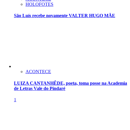
HOLOFOTES
São Luís recebe novamente VALTER HUGO MÃE
ACONTECE
LUIZA CANTANHÊDE, poeta, toma posse na Academia
de Letras Vale do Pindaré
1