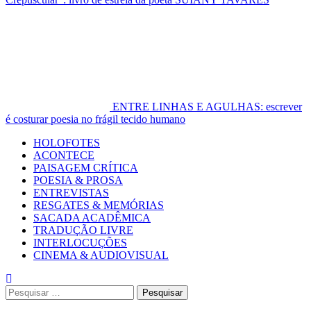
ENTRE LINHAS E AGULHAS: escrever
é costurar poesia no frágil tecido humano
Primary
HOLOFOTES
Menu
ACONTECE
PAISAGEM CRÍTICA
POESIA & PROSA
ENTREVISTAS
RESGATES & MEMÓRIAS
SACADA ACADÊMICA
TRADUÇÃO LIVRE
INTERLOCUÇÕES
CINEMA & AUDIOVISUAL
Pesquisar
por: