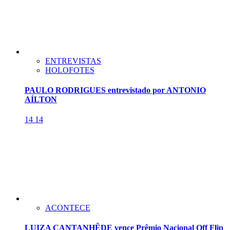
ENTREVISTAS
HOLOFOTES
PAULO RODRIGUES entrevistado por ANTONIO
AÍLTON
14
14
ACONTECE
LUIZA CANTANHÊDE vence Prêmio Nacional Off Flip