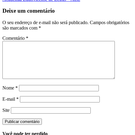
Deixe um comentário
O seu endereço de e-mail não será publicado.
Campos obrigatórios
são marcados com
*
Comentário
*
Nome
*
E-mail
*
Site
Você pode ter perdido