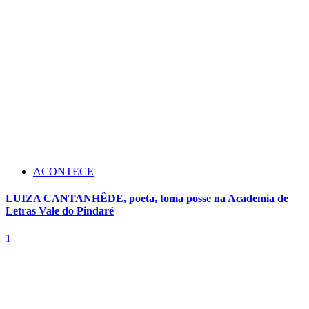
ACONTECE
LUIZA CANTANHÊDE, poeta, toma posse na Academia de
Letras Vale do Pindaré
1