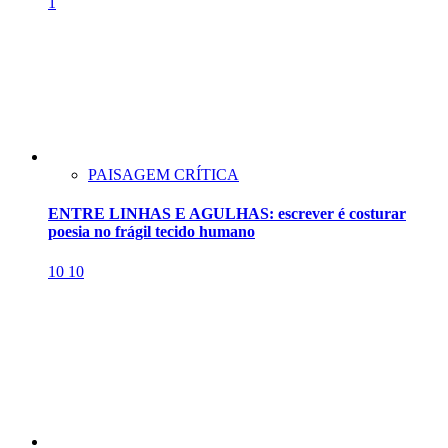
1
PAISAGEM CRÍTICA
ENTRE LINHAS E AGULHAS: escrever é costurar
poesia no frágil tecido humano
10
10