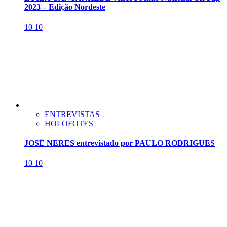
2023 – Edição Nordeste
10
10
ENTREVISTAS
HOLOFOTES
JOSÉ NERES entrevistado por PAULO RODRIGUES
10
10