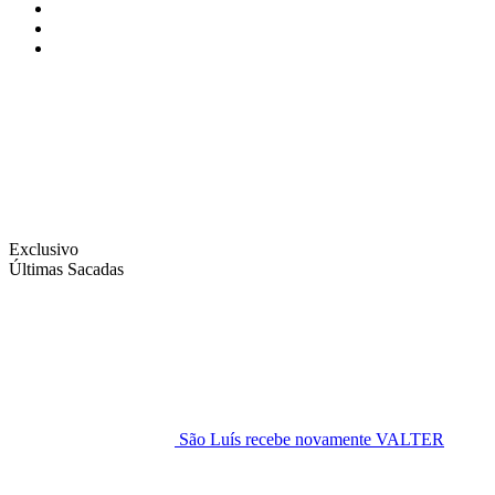
Instagram
Facebook
Twitter
Exclusivo
Últimas Sacadas
São Luís recebe novamente VALTER