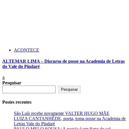
ACONTECE
ALTEMAR LIMA – Discurso de posse na Academia de Letras
do Vale do Pindaré
4
Pesquisar
Pesquisar
Postes recentes
São Luís recebe novamente VALTER HUGO MÃE
LUIZA CANTANHÊDE, poeta, toma posse na Academia de
Letras Vale do Pindaré
PAULO MELO SOUSA: A poesia é um fiapo de sol