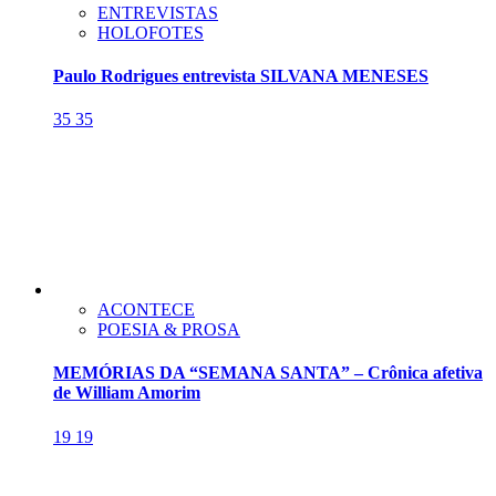
ENTREVISTAS
HOLOFOTES
Paulo Rodrigues entrevista SILVANA MENESES
35
35
ACONTECE
POESIA & PROSA
MEMÓRIAS DA “SEMANA SANTA” – Crônica afetiva
de William Amorim
19
19