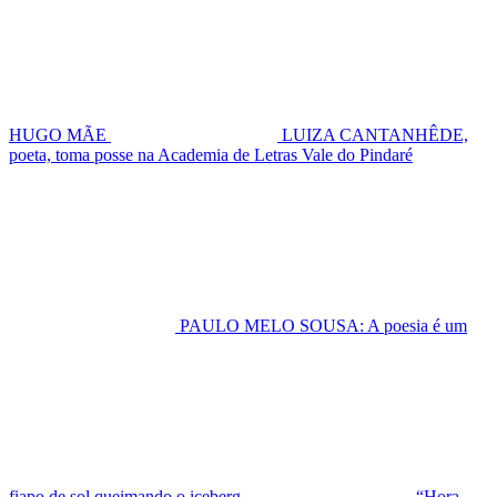
HUGO MÃE
LUIZA CANTANHÊDE,
poeta, toma posse na Academia de Letras Vale do Pindaré
PAULO MELO SOUSA: A poesia é um
fiapo de sol queimando o iceberg
“Hora