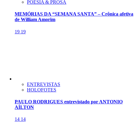
POESIA & PROSA
MEMÓRIAS DA “SEMANA SANTA” – Crônica afetiva
de William Amorim
19
19
ENTREVISTAS
HOLOFOTES
PAULO RODRIGUES entrevistado por ANTONIO
AÍLTON
14
14