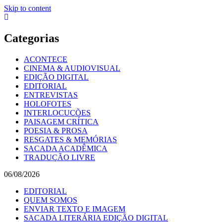
Skip to content
Categorias
ACONTECE
CINEMA & AUDIOVISUAL
EDIÇÃO DIGITAL
EDITORIAL
ENTREVISTAS
HOLOFOTES
INTERLOCUÇÕES
PAISAGEM CRÍTICA
POESIA & PROSA
RESGATES & MEMÓRIAS
SACADA ACADÊMICA
TRADUÇÃO LIVRE
06/08/2026
EDITORIAL
QUEM SOMOS
ENVIAR TEXTO E IMAGEM
SACADA LITERÁRIA EDIÇÃO DIGITAL