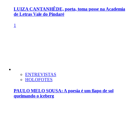
LUIZA CANTANHÊDE, poeta, toma posse na Academia
de Letras Vale do Pindaré
1
ENTREVISTAS
HOLOFOTES
PAULO MELO SOUSA: A poesia é um fiapo de sol
queimando o iceberg