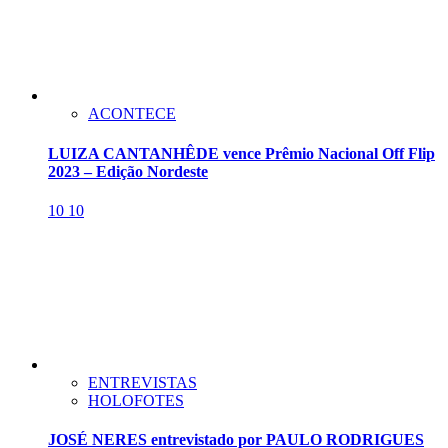
ACONTECE
LUIZA CANTANHÊDE vence Prêmio Nacional Off Flip
2023 – Edição Nordeste
10
10
ENTREVISTAS
HOLOFOTES
JOSÉ NERES entrevistado por PAULO RODRIGUES