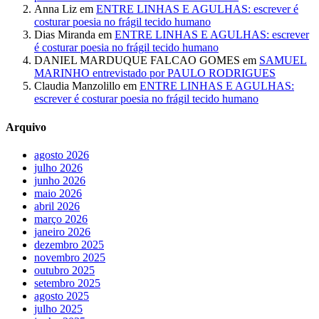
Anna Liz
em
ENTRE LINHAS E AGULHAS: escrever é
costurar poesia no frágil tecido humano
Dias Miranda
em
ENTRE LINHAS E AGULHAS: escrever
é costurar poesia no frágil tecido humano
DANIEL MARDUQUE FALCAO GOMES
em
SAMUEL
MARINHO entrevistado por PAULO RODRIGUES
Claudia Manzolillo
em
ENTRE LINHAS E AGULHAS:
escrever é costurar poesia no frágil tecido humano
Arquivo
agosto 2026
julho 2026
junho 2026
maio 2026
abril 2026
março 2026
janeiro 2026
dezembro 2025
novembro 2025
outubro 2025
setembro 2025
agosto 2025
julho 2025