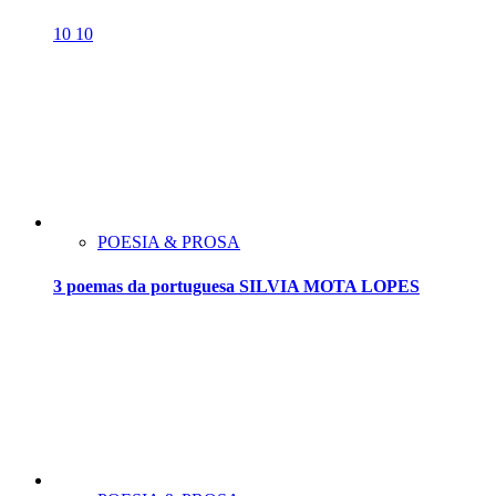
10
10
POESIA & PROSA
3 poemas da portuguesa SILVIA MOTA LOPES