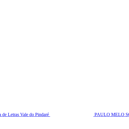
Letras Vale do Pindaré
PAULO MELO SOUSA: 