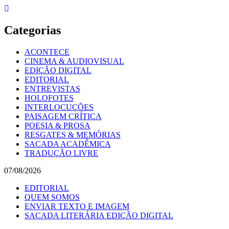
Skip
to
content
Categorias
ACONTECE
CINEMA & AUDIOVISUAL
EDIÇÃO DIGITAL
EDITORIAL
ENTREVISTAS
HOLOFOTES
INTERLOCUÇÕES
PAISAGEM CRÍTICA
POESIA & PROSA
RESGATES & MEMÓRIAS
SACADA ACADÊMICA
TRADUÇÃO LIVRE
07/08/2026
EDITORIAL
QUEM SOMOS
ENVIAR TEXTO E IMAGEM
SACADA LITERÁRIA EDIÇÃO DIGITAL