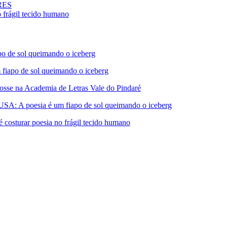
ARES
rágil tecido humano
de sol queimando o iceberg
apo de sol queimando o iceberg
 na Academia de Letras Vale do Pindaré
A poesia é um fiapo de sol queimando o iceberg
turar poesia no frágil tecido humano