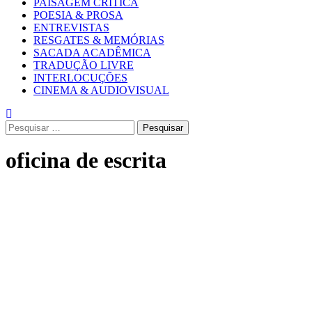
PAISAGEM CRÍTICA
POESIA & PROSA
ENTREVISTAS
RESGATES & MEMÓRIAS
SACADA ACADÊMICA
TRADUÇÃO LIVRE
INTERLOCUÇÕES
CINEMA & AUDIOVISUAL
Pesquisar
por:
oficina de escrita