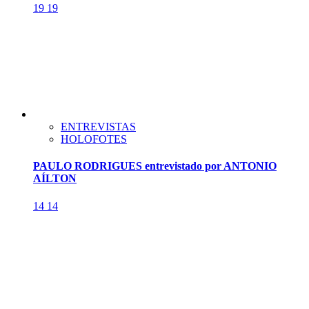
19
19
ENTREVISTAS
HOLOFOTES
PAULO RODRIGUES entrevistado por ANTONIO
AÍLTON
14
14