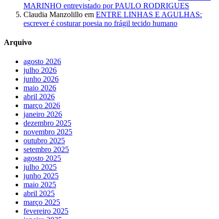
MARINHO entrevistado por PAULO RODRIGUES
Claudia Manzolillo
em
ENTRE LINHAS E AGULHAS:
escrever é costurar poesia no frágil tecido humano
Arquivo
agosto 2026
julho 2026
junho 2026
maio 2026
abril 2026
março 2026
janeiro 2026
dezembro 2025
novembro 2025
outubro 2025
setembro 2025
agosto 2025
julho 2025
junho 2025
maio 2025
abril 2025
março 2025
fevereiro 2025