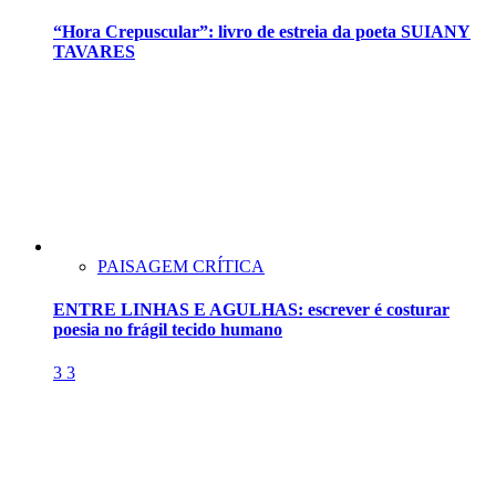
“Hora Crepuscular”: livro de estreia da poeta SUIANY
TAVARES
PAISAGEM CRÍTICA
ENTRE LINHAS E AGULHAS: escrever é costurar
poesia no frágil tecido humano
3
3