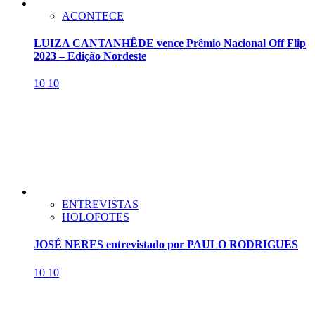
ACONTECE
LUIZA CANTANHÊDE vence Prêmio Nacional Off Flip
2023 – Edição Nordeste
10
10
ENTREVISTAS
HOLOFOTES
JOSÉ NERES entrevistado por PAULO RODRIGUES
10
10