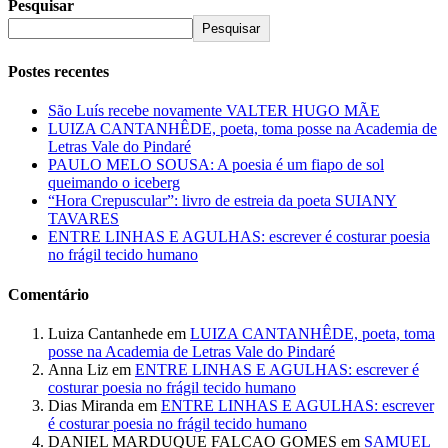
Pesquisar
Pesquisar
Postes recentes
São Luís recebe novamente VALTER HUGO MÃE
LUIZA CANTANHÊDE, poeta, toma posse na Academia de
Letras Vale do Pindaré
PAULO MELO SOUSA: A poesia é um fiapo de sol
queimando o iceberg
“Hora Crepuscular”: livro de estreia da poeta SUIANY
TAVARES
ENTRE LINHAS E AGULHAS: escrever é costurar poesia
no frágil tecido humano
Comentário
Luiza Cantanhede
em
LUIZA CANTANHÊDE, poeta, toma
posse na Academia de Letras Vale do Pindaré
Anna Liz
em
ENTRE LINHAS E AGULHAS: escrever é
costurar poesia no frágil tecido humano
Dias Miranda
em
ENTRE LINHAS E AGULHAS: escrever
é costurar poesia no frágil tecido humano
DANIEL MARDUQUE FALCAO GOMES
em
SAMUEL