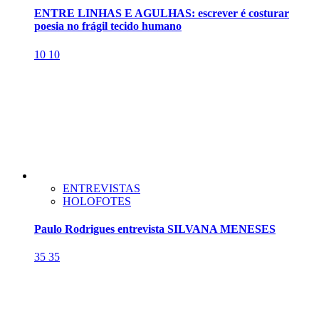
ENTRE LINHAS E AGULHAS: escrever é costurar
poesia no frágil tecido humano
10
10
ENTREVISTAS
HOLOFOTES
Paulo Rodrigues entrevista SILVANA MENESES
35
35