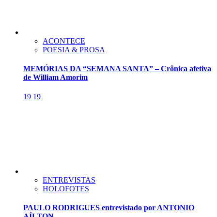
ACONTECE
POESIA & PROSA
MEMÓRIAS DA “SEMANA SANTA” – Crônica afetiva
de William Amorim
19
19
ENTREVISTAS
HOLOFOTES
PAULO RODRIGUES entrevistado por ANTONIO
AÍLTON