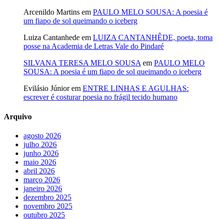
Arcenildo Martins
em
PAULO MELO SOUSA: A poesia é
um fiapo de sol queimando o iceberg
Luiza Cantanhede
em
LUIZA CANTANHÊDE, poeta, toma
posse na Academia de Letras Vale do Pindaré
SILVANA TERESA MELO SOUSA
em
PAULO MELO
SOUSA: A poesia é um fiapo de sol queimando o iceberg
Evilásio Júnior
em
ENTRE LINHAS E AGULHAS:
escrever é costurar poesia no frágil tecido humano
Arquivo
agosto 2026
julho 2026
junho 2026
maio 2026
abril 2026
março 2026
janeiro 2026
dezembro 2025
novembro 2025
outubro 2025