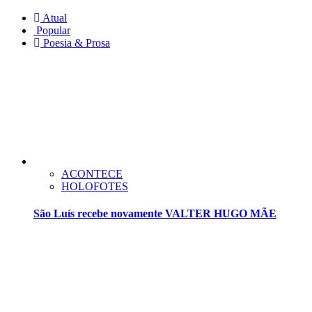
Atual
Popular
Poesia & Prosa
ACONTECE
HOLOFOTES
São Luís recebe novamente VALTER HUGO MÃE