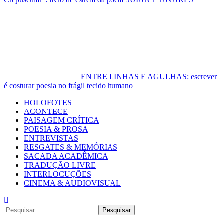
ENTRE LINHAS E AGULHAS: escrever
é costurar poesia no frágil tecido humano
Primary
HOLOFOTES
Menu
ACONTECE
PAISAGEM CRÍTICA
POESIA & PROSA
ENTREVISTAS
RESGATES & MEMÓRIAS
SACADA ACADÊMICA
TRADUÇÃO LIVRE
INTERLOCUÇÕES
CINEMA & AUDIOVISUAL
Pesquisar
por: