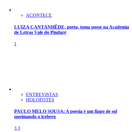
ACONTECE
LUIZA CANTANHÊDE, poeta, toma posse na Academia
de Letras Vale do Pindaré
1
ENTREVISTAS
HOLOFOTES
PAULO MELO SOUSA: A poesia é um fiapo de sol
queimando o iceberg
3
3