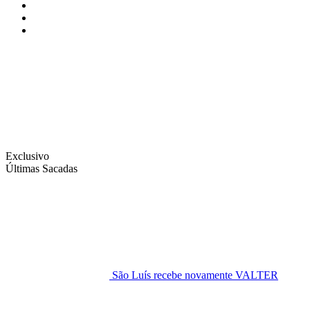
Instagram
Facebook
Twitter
Exclusivo
Últimas Sacadas
São Luís recebe novamente VALTER