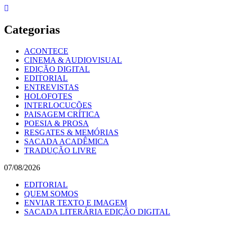
Skip
to
content
Categorias
ACONTECE
CINEMA & AUDIOVISUAL
EDIÇÃO DIGITAL
EDITORIAL
ENTREVISTAS
HOLOFOTES
INTERLOCUÇÕES
PAISAGEM CRÍTICA
POESIA & PROSA
RESGATES & MEMÓRIAS
SACADA ACADÊMICA
TRADUÇÃO LIVRE
07/08/2026
EDITORIAL
QUEM SOMOS
ENVIAR TEXTO E IMAGEM
SACADA LITERÁRIA EDIÇÃO DIGITAL