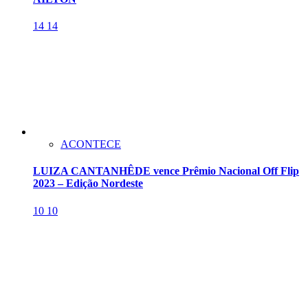
14
14
ACONTECE
LUIZA CANTANHÊDE vence Prêmio Nacional Off Flip
2023 – Edição Nordeste
10
10