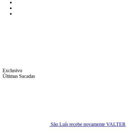
Instagram
Facebook
Twitter
Exclusivo
Últimas Sacadas
São Luís recebe novamente VALTER