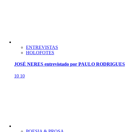
ENTREVISTAS
HOLOFOTES
JOSÉ NERES entrevistado por PAULO RODRIGUES
10
10
POESIA & PROSA