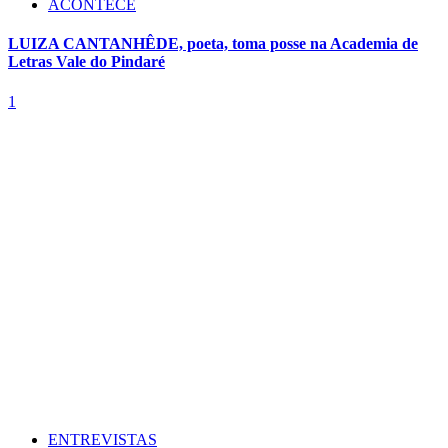
ACONTECE
LUIZA CANTANHÊDE, poeta, toma posse na Academia de
Letras Vale do Pindaré
1
ENTREVISTAS