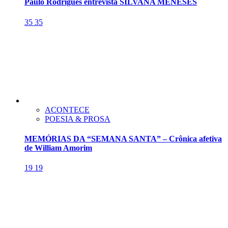
Paulo Rodrigues entrevista SILVANA MENESES
35
35
ACONTECE
POESIA & PROSA
MEMÓRIAS DA “SEMANA SANTA” – Crônica afetiva
de William Amorim
19
19