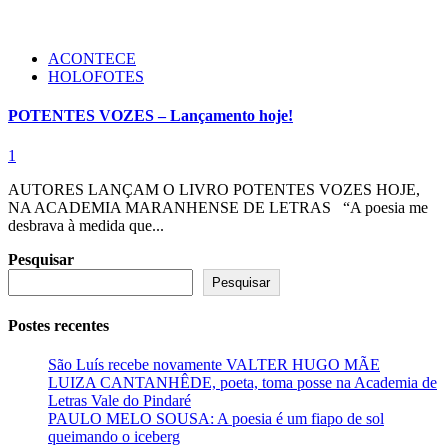
ACONTECE
HOLOFOTES
POTENTES VOZES – Lançamento hoje!
1
AUTORES LANÇAM O LIVRO POTENTES VOZES HOJE,
NA ACADEMIA MARANHENSE DE LETRAS “A poesia me
desbrava à medida que...
Pesquisar
Pesquisar
Postes recentes
São Luís recebe novamente VALTER HUGO MÃE
LUIZA CANTANHÊDE, poeta, toma posse na Academia de
Letras Vale do Pindaré
PAULO MELO SOUSA: A poesia é um fiapo de sol
queimando o iceberg