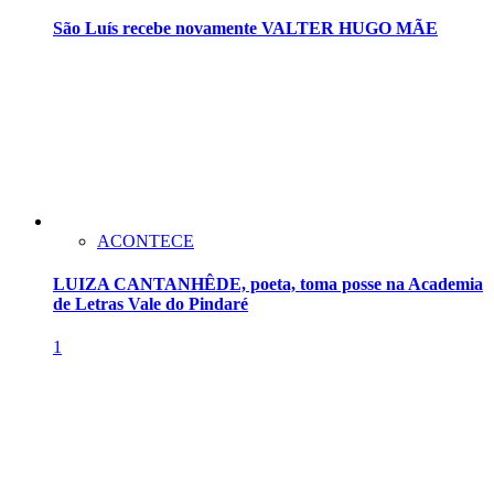
São Luís recebe novamente VALTER HUGO MÃE
ACONTECE
LUIZA CANTANHÊDE, poeta, toma posse na Academia
de Letras Vale do Pindaré
1