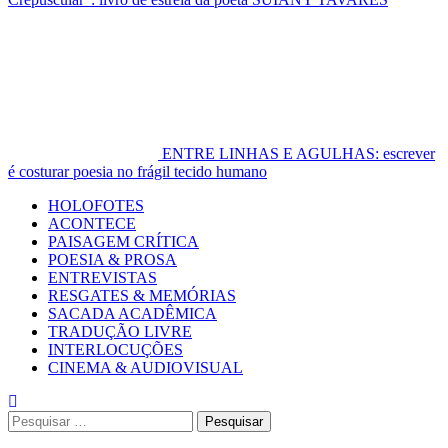
ENTRE LINHAS E AGULHAS: escrever
é costurar poesia no frágil tecido humano
Primary
HOLOFOTES
Menu
ACONTECE
PAISAGEM CRÍTICA
POESIA & PROSA
ENTREVISTAS
RESGATES & MEMÓRIAS
SACADA ACADÊMICA
TRADUÇÃO LIVRE
INTERLOCUÇÕES
CINEMA & AUDIOVISUAL
Pesquisar
por: