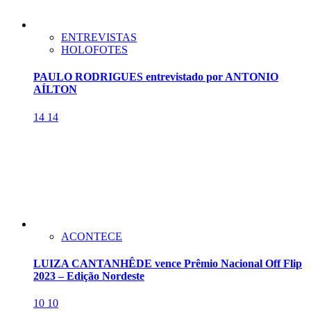
ENTREVISTAS
HOLOFOTES
PAULO RODRIGUES entrevistado por ANTONIO
AÍLTON
14
14
ACONTECE
LUIZA CANTANHÊDE vence Prêmio Nacional Off Flip
2023 – Edição Nordeste
10
10