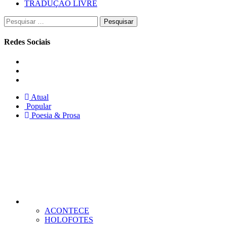
TRADUÇÃO LIVRE
Pesquisar
por:
Redes Sociais
Instagram
Facebook
Twitter
Atual
Popular
Poesia & Prosa
ACONTECE
HOLOFOTES