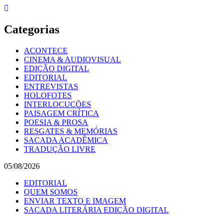
Skip
to
content
Categorias
ACONTECE
CINEMA & AUDIOVISUAL
EDIÇÃO DIGITAL
EDITORIAL
ENTREVISTAS
HOLOFOTES
INTERLOCUÇÕES
PAISAGEM CRÍTICA
POESIA & PROSA
RESGATES & MEMÓRIAS
SACADA ACADÊMICA
TRADUÇÃO LIVRE
05/08/2026
EDITORIAL
QUEM SOMOS
ENVIAR TEXTO E IMAGEM
SACADA LITERÁRIA EDIÇÃO DIGITAL