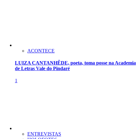
ACONTECE
LUIZA CANTANHÊDE, poeta, toma posse na Academia
de Letras Vale do Pindaré
1
ENTREVISTAS