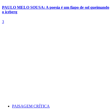
PAULO MELO SOUSA: A poesia é um fiapo de sol queimando
o iceberg
3
PAISAGEM CRÍTICA