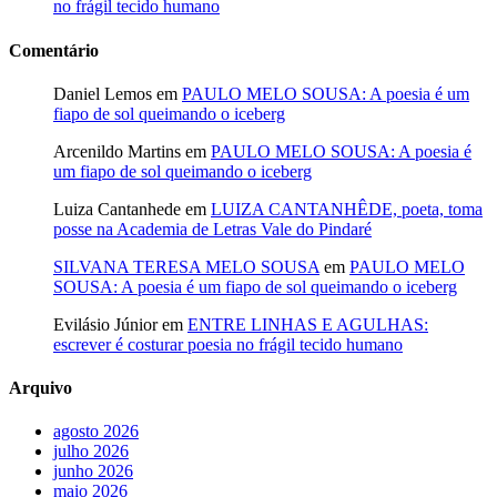
no frágil tecido humano
Comentário
Daniel Lemos
em
PAULO MELO SOUSA: A poesia é um
fiapo de sol queimando o iceberg
Arcenildo Martins
em
PAULO MELO SOUSA: A poesia é
um fiapo de sol queimando o iceberg
Luiza Cantanhede
em
LUIZA CANTANHÊDE, poeta, toma
posse na Academia de Letras Vale do Pindaré
SILVANA TERESA MELO SOUSA
em
PAULO MELO
SOUSA: A poesia é um fiapo de sol queimando o iceberg
Evilásio Júnior
em
ENTRE LINHAS E AGULHAS:
escrever é costurar poesia no frágil tecido humano
Arquivo
agosto 2026
julho 2026
junho 2026
maio 2026