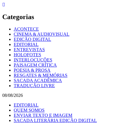
Skip
to
content
Categorias
ACONTECE
CINEMA & AUDIOVISUAL
EDIÇÃO DIGITAL
EDITORIAL
ENTREVISTAS
HOLOFOTES
INTERLOCUÇÕES
PAISAGEM CRÍTICA
POESIA & PROSA
RESGATES & MEMÓRIAS
SACADA ACADÊMICA
TRADUÇÃO LIVRE
08/08/2026
EDITORIAL
QUEM SOMOS
ENVIAR TEXTO E IMAGEM
SACADA LITERÁRIA EDIÇÃO DIGITAL