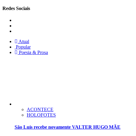
por:
Redes Sociais
Instagram
Facebook
Twitter
Atual
Popular
Poesia & Prosa
ACONTECE
HOLOFOTES
São Luís recebe novamente VALTER HUGO MÃE