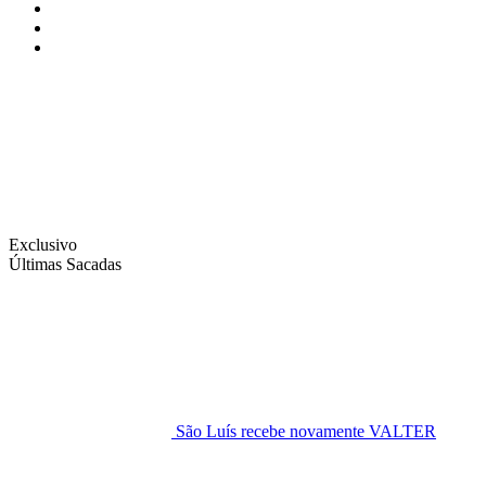
Instagram
Facebook
Twitter
Exclusivo
Últimas Sacadas
São Luís recebe novamente VALTER