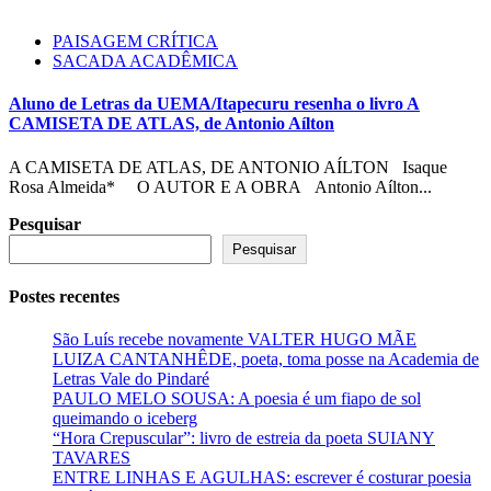
PAISAGEM CRÍTICA
SACADA ACADÊMICA
Aluno de Letras da UEMA/Itapecuru resenha o livro A
CAMISETA DE ATLAS, de Antonio Aílton
A CAMISETA DE ATLAS, DE ANTONIO AÍLTON Isaque
Rosa Almeida* O AUTOR E A OBRA Antonio Aílton...
Pesquisar
Pesquisar
Postes recentes
São Luís recebe novamente VALTER HUGO MÃE
LUIZA CANTANHÊDE, poeta, toma posse na Academia de
Letras Vale do Pindaré
PAULO MELO SOUSA: A poesia é um fiapo de sol
queimando o iceberg
“Hora Crepuscular”: livro de estreia da poeta SUIANY
TAVARES
ENTRE LINHAS E AGULHAS: escrever é costurar poesia