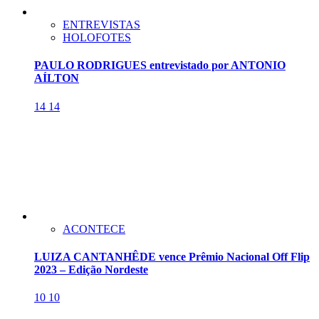
ENTREVISTAS
HOLOFOTES
PAULO RODRIGUES entrevistado por ANTONIO
AÍLTON
14
14
ACONTECE
LUIZA CANTANHÊDE vence Prêmio Nacional Off Flip
2023 – Edição Nordeste
10
10