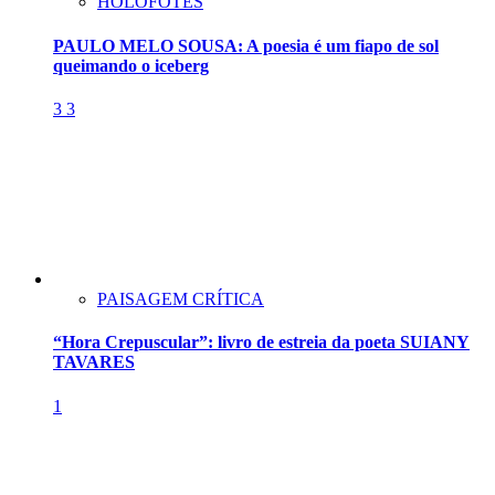
HOLOFOTES
PAULO MELO SOUSA: A poesia é um fiapo de sol
queimando o iceberg
3
3
PAISAGEM CRÍTICA
“Hora Crepuscular”: livro de estreia da poeta SUIANY
TAVARES
1