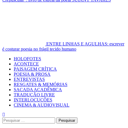
ENTRE LINHAS E AGULHAS: escrever
é costurar poesia no frágil tecido humano
Primary
HOLOFOTES
Menu
ACONTECE
PAISAGEM CRÍTICA
POESIA & PROSA
ENTREVISTAS
RESGATES & MEMÓRIAS
SACADA ACADÊMICA
TRADUÇÃO LIVRE
INTERLOCUÇÕES
CINEMA & AUDIOVISUAL
Pesquisar
por: