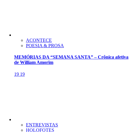
ACONTECE
POESIA & PROSA
MEMÓRIAS DA “SEMANA SANTA” – Crônica afetiva
de William Amorim
19
19
ENTREVISTAS
HOLOFOTES