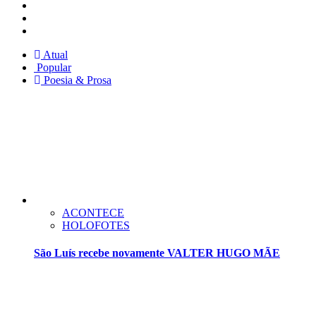
Instagram
Facebook
Twitter
Atual
Popular
Poesia & Prosa
ACONTECE
HOLOFOTES
São Luís recebe novamente VALTER HUGO MÃE