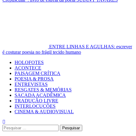
ENTRE LINHAS E AGULHAS: escrever
é costurar poesia no frágil tecido humano
Primary
HOLOFOTES
Menu
ACONTECE
PAISAGEM CRÍTICA
POESIA & PROSA
ENTREVISTAS
RESGATES & MEMÓRIAS
SACADA ACADÊMICA
TRADUÇÃO LIVRE
INTERLOCUÇÕES
CINEMA & AUDIOVISUAL
Pesquisar
por: