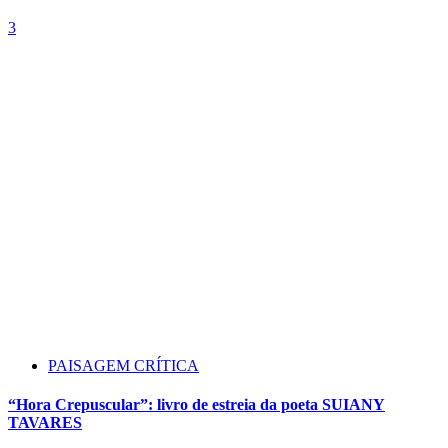
3
PAISAGEM CRÍTICA
“Hora Crepuscular”: livro de estreia da poeta SUIANY
TAVARES