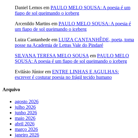
Daniel Lemos
em
PAULO MELO SOUSA: A poesia é um
fiapo de sol queimando o iceberg
Arcenildo Martins
em
PAULO MELO SOUSA: A poesia é
um fiapo de sol queimando o iceberg
Luiza Cantanhede
em
LUIZA CANTANHÊDE, poeta, toma
posse na Academia de Letras Vale do Pindaré
SILVANA TERESA MELO SOUSA
em
PAULO MELO
SOUSA: A poesia é um fiapo de sol queimando o iceberg
Evilásio Júnior
em
ENTRE LINHAS E AGULHAS:
escrever é costurar poesia no frágil tecido humano
Arquivo
agosto 2026
julho 2026
junho 2026
maio 2026
abril 2026
março 2026
janeiro 2026