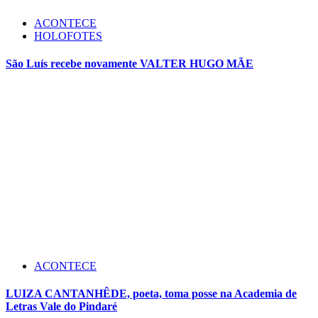
ACONTECE
HOLOFOTES
São Luís recebe novamente VALTER HUGO MÃE
ACONTECE
LUIZA CANTANHÊDE, poeta, toma posse na Academia de
Letras Vale do Pindaré