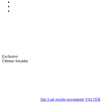
Instagram
Facebook
Twitter
Exclusivo
Últimas Sacadas
São Luís recebe novamente VALTER