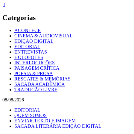
Skip
to
content
Categorias
ACONTECE
CINEMA & AUDIOVISUAL
EDIÇÃO DIGITAL
EDITORIAL
ENTREVISTAS
HOLOFOTES
INTERLOCUÇÕES
PAISAGEM CRÍTICA
POESIA & PROSA
RESGATES & MEMÓRIAS
SACADA ACADÊMICA
TRADUÇÃO LIVRE
08/08/2026
EDITORIAL
QUEM SOMOS
ENVIAR TEXTO E IMAGEM
SACADA LITERÁRIA EDIÇÃO DIGITAL