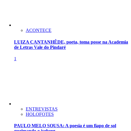
ACONTECE
LUIZA CANTANHÊDE, poeta, toma posse na Academia
de Letras Vale do Pindaré
1
ENTREVISTAS
HOLOFOTES
PAULO MELO SOUSA: A poesia é um fiapo de sol
queimando o iceberg