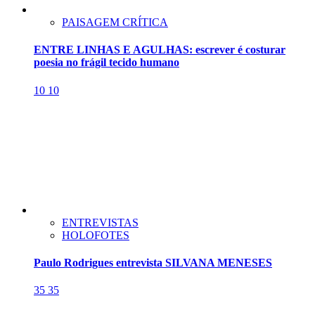
PAISAGEM CRÍTICA
ENTRE LINHAS E AGULHAS: escrever é costurar
poesia no frágil tecido humano
10
10
ENTREVISTAS
HOLOFOTES
Paulo Rodrigues entrevista SILVANA MENESES
35
35