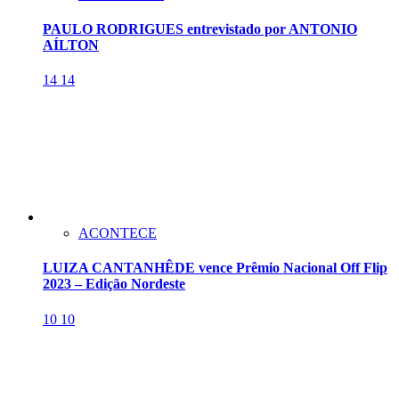
PAULO RODRIGUES entrevistado por ANTONIO
AÍLTON
14
14
ACONTECE
LUIZA CANTANHÊDE vence Prêmio Nacional Off Flip
2023 – Edição Nordeste
10
10