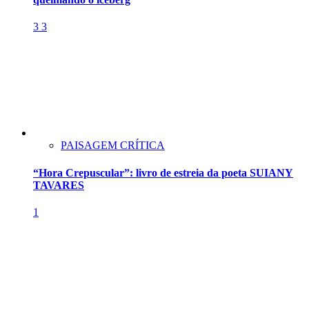
3
3
PAISAGEM CRÍTICA
“Hora Crepuscular”: livro de estreia da poeta SUIANY
TAVARES
1