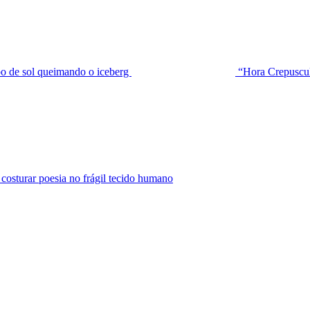
de sol queimando o iceberg
“Hora Crepuscu
urar poesia no frágil tecido humano