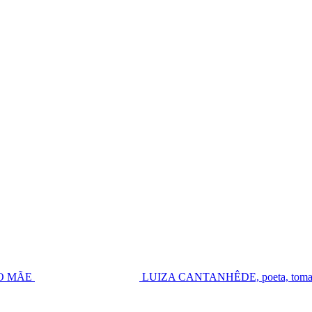
UGO MÃE
LUIZA CANTANHÊDE, poeta, toma pos