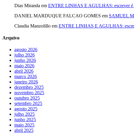
Dias Miranda
em
ENTRE LINHAS E AGULHAS: escrever é cost
DANIEL MARDUQUE FALCAO GOMES
em
SAMUEL MA
Claudia Manzolillo
em
ENTRE LINHAS E AGULHAS: escrever é
Arquivo
agosto 2026
julho 2026
junho 2026
maio 2026
abril 2026
março 2026
janeiro 2026
dezembro 2025
novembro 2025
outubro 2025
setembro 2025
agosto 2025
julho 2025
junho 2025
maio 2025
abril 2025