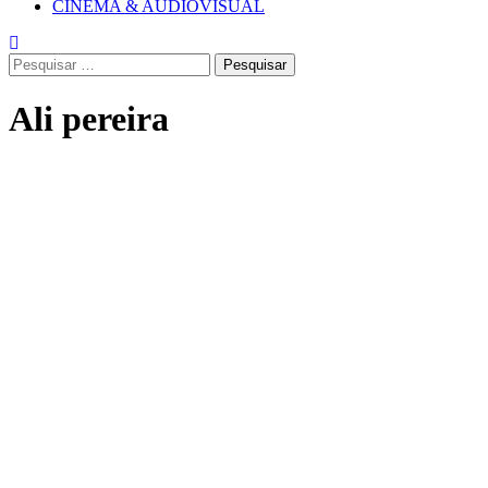
CINEMA & AUDIOVISUAL
Pesquisar
por:
Ali pereira