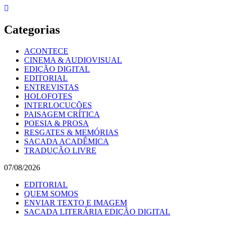
Skip
to
content
Categorias
ACONTECE
CINEMA & AUDIOVISUAL
EDIÇÃO DIGITAL
EDITORIAL
ENTREVISTAS
HOLOFOTES
INTERLOCUÇÕES
PAISAGEM CRÍTICA
POESIA & PROSA
RESGATES & MEMÓRIAS
SACADA ACADÊMICA
TRADUÇÃO LIVRE
07/08/2026
EDITORIAL
QUEM SOMOS
ENVIAR TEXTO E IMAGEM
SACADA LITERÁRIA EDIÇÃO DIGITAL