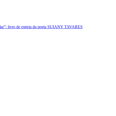
lar”: livro de estreia da poeta SUIANY TAVARES