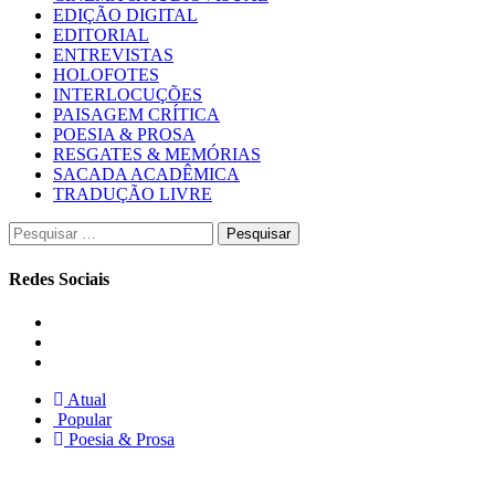
EDIÇÃO DIGITAL
EDITORIAL
ENTREVISTAS
HOLOFOTES
INTERLOCUÇÕES
PAISAGEM CRÍTICA
POESIA & PROSA
RESGATES & MEMÓRIAS
SACADA ACADÊMICA
TRADUÇÃO LIVRE
Pesquisar
por:
Redes Sociais
Instagram
Facebook
Twitter
Atual
Popular
Poesia & Prosa