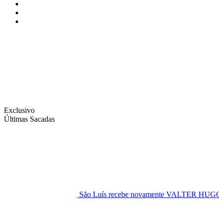
Instagram
Facebook
Twitter
Exclusivo
Últimas Sacadas
São Luís recebe novamente VALTER H