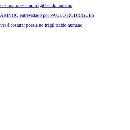
urar poesia no frágil tecido humano
RINHO entrevistado por PAULO RODRIGUES
 costurar poesia no frágil tecido humano