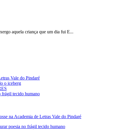
rgo aquela criança que um dia fui E...
ras Vale do Pindaré
 o iceberg
ARES
rágil tecido humano
 na Academia de Letras Vale do Pindaré
 poesia no frágil tecido humano