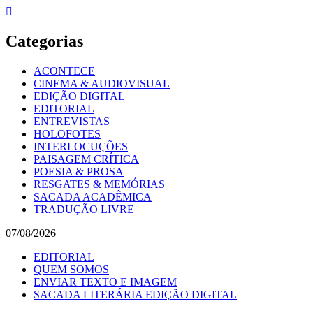
Skip
to
content
Categorias
ACONTECE
CINEMA & AUDIOVISUAL
EDIÇÃO DIGITAL
EDITORIAL
ENTREVISTAS
HOLOFOTES
INTERLOCUÇÕES
PAISAGEM CRÍTICA
POESIA & PROSA
RESGATES & MEMÓRIAS
SACADA ACADÊMICA
TRADUÇÃO LIVRE
07/08/2026
EDITORIAL
QUEM SOMOS
ENVIAR TEXTO E IMAGEM
SACADA LITERÁRIA EDIÇÃO DIGITAL