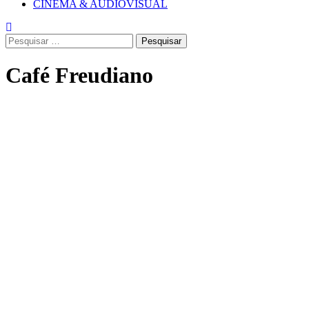
CINEMA & AUDIOVISUAL
Pesquisar
por:
Café Freudiano