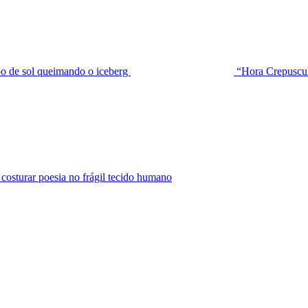
de sol queimando o iceberg
“Hora Crepuscu
urar poesia no frágil tecido humano