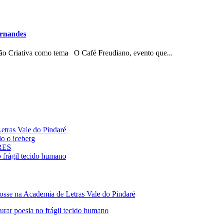
rnandes
ção Criativa como tema O Café Freudiano, evento que...
ras Vale do Pindaré
 o iceberg
ARES
rágil tecido humano
 na Academia de Letras Vale do Pindaré
 poesia no frágil tecido humano