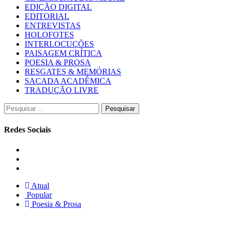
EDIÇÃO DIGITAL
EDITORIAL
ENTREVISTAS
HOLOFOTES
INTERLOCUÇÕES
PAISAGEM CRÍTICA
POESIA & PROSA
RESGATES & MEMÓRIAS
SACADA ACADÊMICA
TRADUÇÃO LIVRE
Pesquisar
por:
Redes Sociais
Instagram
Facebook
Twitter
Atual
Popular
Poesia & Prosa