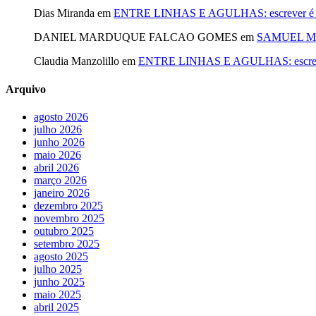
Dias Miranda
em
ENTRE LINHAS E AGULHAS: escrever é cost
DANIEL MARDUQUE FALCAO GOMES
em
SAMUEL MA
Claudia Manzolillo
em
ENTRE LINHAS E AGULHAS: escrever é
Arquivo
agosto 2026
julho 2026
junho 2026
maio 2026
abril 2026
março 2026
janeiro 2026
dezembro 2025
novembro 2025
outubro 2025
setembro 2025
agosto 2025
julho 2025
junho 2025
maio 2025
abril 2025