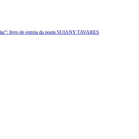
lar”: livro de estreia da poeta SUIANY TAVARES