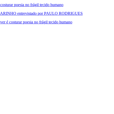
urar poesia no frágil tecido humano
RINHO entrevistado por PAULO RODRIGUES
 costurar poesia no frágil tecido humano