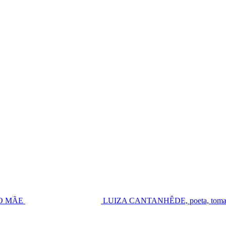
UGO MÃE
LUIZA CANTANHÊDE, poeta, toma pos