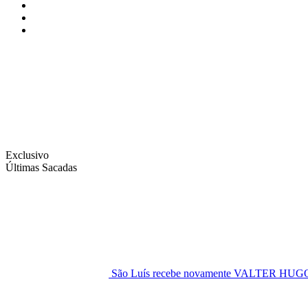
Instagram
Facebook
Twitter
Exclusivo
Últimas Sacadas
São Luís recebe novamente VALTER H