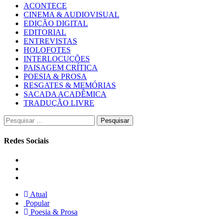
ACONTECE
CINEMA & AUDIOVISUAL
EDIÇÃO DIGITAL
EDITORIAL
ENTREVISTAS
HOLOFOTES
INTERLOCUÇÕES
PAISAGEM CRÍTICA
POESIA & PROSA
RESGATES & MEMÓRIAS
SACADA ACADÊMICA
TRADUÇÃO LIVRE
Pesquisar
por:
Redes Sociais
Instagram
Facebook
Twitter
Atual
Popular
Poesia & Prosa