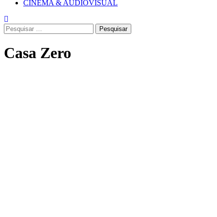
CINEMA & AUDIOVISUAL
Pesquisar
por:
Casa Zero