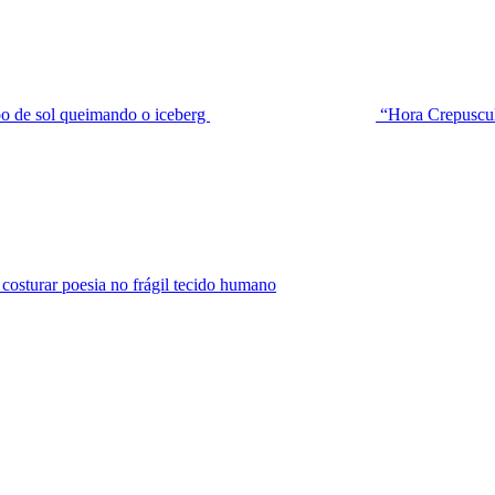
de sol queimando o iceberg
“Hora Crepuscu
urar poesia no frágil tecido humano