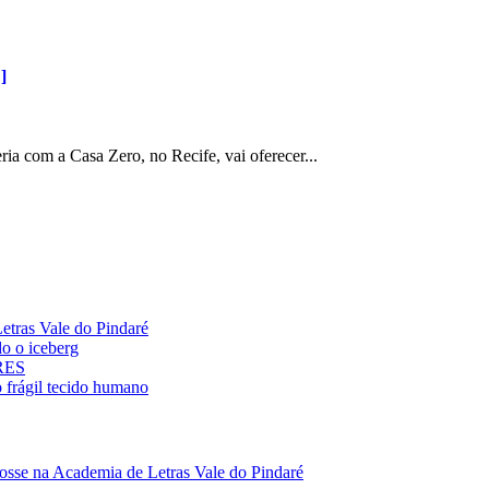
]
ia com a Casa Zero, no Recife, vai oferecer...
ras Vale do Pindaré
 o iceberg
ARES
rágil tecido humano
 na Academia de Letras Vale do Pindaré