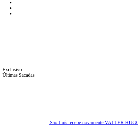
Instagram
Facebook
Twitter
Exclusivo
Últimas Sacadas
São Luís recebe novamente VALTER H