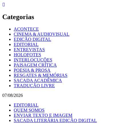
Skip
to
content
Categorias
ACONTECE
CINEMA & AUDIOVISUAL
EDIÇÃO DIGITAL
EDITORIAL
ENTREVISTAS
HOLOFOTES
INTERLOCUÇÕES
PAISAGEM CRÍTICA
POESIA & PROSA
RESGATES & MEMÓRIAS
SACADA ACADÊMICA
TRADUÇÃO LIVRE
07/08/2026
EDITORIAL
QUEM SOMOS
ENVIAR TEXTO E IMAGEM
SACADA LITERÁRIA EDIÇÃO DIGITAL