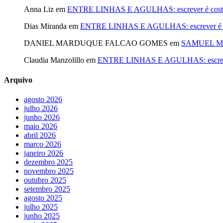
Anna Liz
em
ENTRE LINHAS E AGULHAS: escrever é costurar
Dias Miranda
em
ENTRE LINHAS E AGULHAS: escrever é cost
DANIEL MARDUQUE FALCAO GOMES
em
SAMUEL MA
Claudia Manzolillo
em
ENTRE LINHAS E AGULHAS: escrever é
Arquivo
agosto 2026
julho 2026
junho 2026
maio 2026
abril 2026
março 2026
janeiro 2026
dezembro 2025
novembro 2025
outubro 2025
setembro 2025
agosto 2025
julho 2025
junho 2025