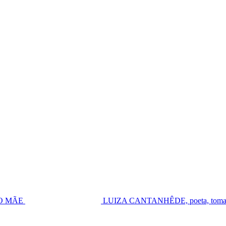
UGO MÃE
LUIZA CANTANHÊDE, poeta, toma pos