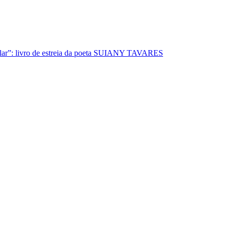
lar”: livro de estreia da poeta SUIANY TAVARES