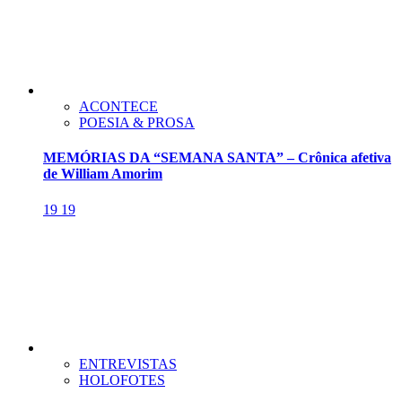
ACONTECE
POESIA & PROSA
MEMÓRIAS DA “SEMANA SANTA” – Crônica afetiva
de William Amorim
19
19
ENTREVISTAS
HOLOFOTES