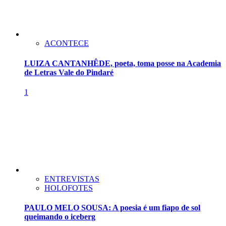
ACONTECE
LUIZA CANTANHÊDE, poeta, toma posse na Academia
de Letras Vale do Pindaré
1
ENTREVISTAS
HOLOFOTES
PAULO MELO SOUSA: A poesia é um fiapo de sol
queimando o iceberg