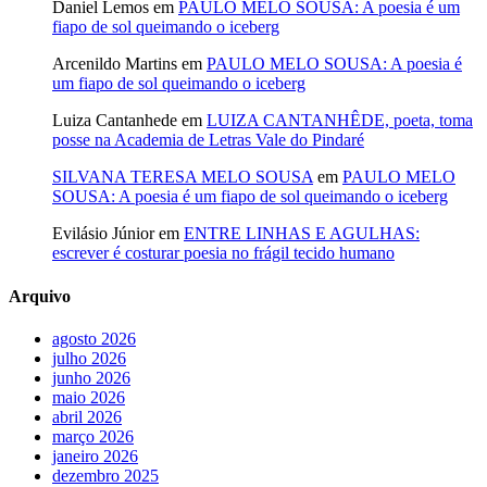
Daniel Lemos
em
PAULO MELO SOUSA: A poesia é um
fiapo de sol queimando o iceberg
Arcenildo Martins
em
PAULO MELO SOUSA: A poesia é
um fiapo de sol queimando o iceberg
Luiza Cantanhede
em
LUIZA CANTANHÊDE, poeta, toma
posse na Academia de Letras Vale do Pindaré
SILVANA TERESA MELO SOUSA
em
PAULO MELO
SOUSA: A poesia é um fiapo de sol queimando o iceberg
Evilásio Júnior
em
ENTRE LINHAS E AGULHAS:
escrever é costurar poesia no frágil tecido humano
Arquivo
agosto 2026
julho 2026
junho 2026
maio 2026
abril 2026
março 2026
janeiro 2026
dezembro 2025