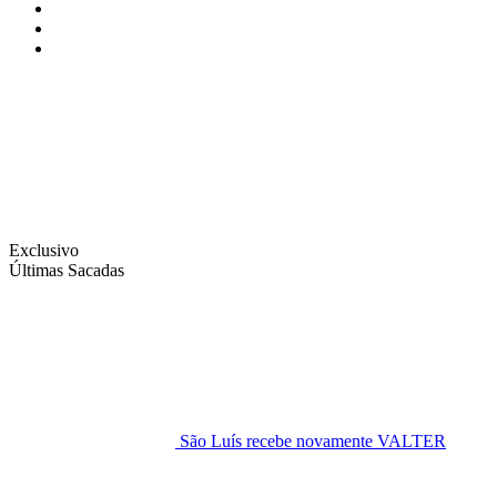
Instagram
Facebook
Twitter
Exclusivo
Últimas Sacadas
São Luís recebe novamente VALTER