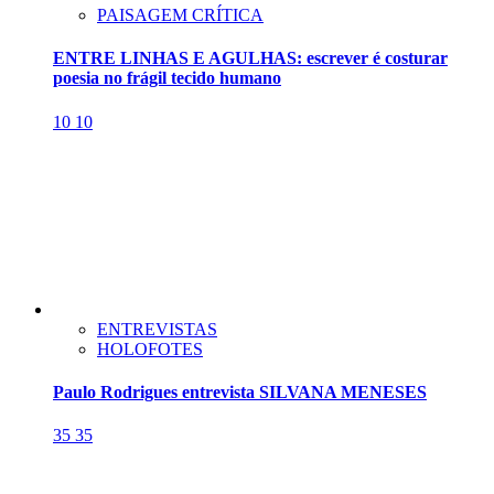
PAISAGEM CRÍTICA
ENTRE LINHAS E AGULHAS: escrever é costurar
poesia no frágil tecido humano
10
10
ENTREVISTAS
HOLOFOTES
Paulo Rodrigues entrevista SILVANA MENESES
35
35