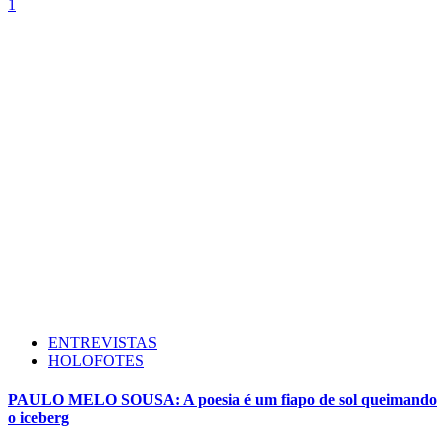
1
ENTREVISTAS
HOLOFOTES
PAULO MELO SOUSA: A poesia é um fiapo de sol queimando
o iceberg