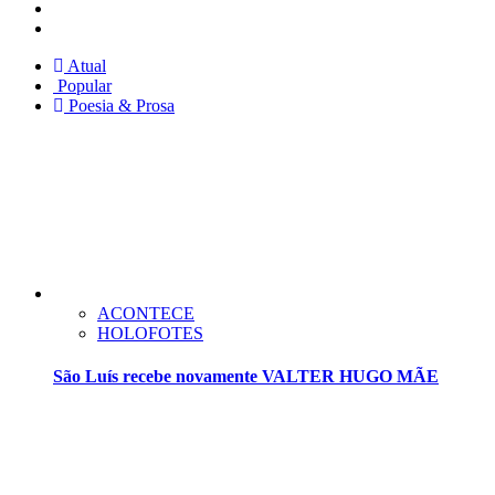
Facebook
Twitter
Atual
Popular
Poesia & Prosa
ACONTECE
HOLOFOTES
São Luís recebe novamente VALTER HUGO MÃE