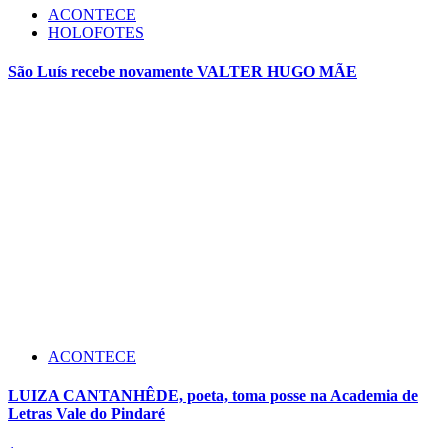
ACONTECE
HOLOFOTES
São Luís recebe novamente VALTER HUGO MÃE
ACONTECE
LUIZA CANTANHÊDE, poeta, toma posse na Academia de
Letras Vale do Pindaré