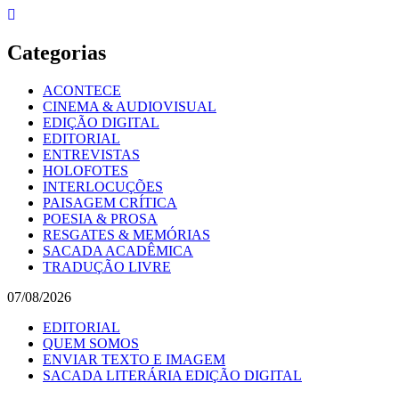
Skip
to
content
Categorias
ACONTECE
CINEMA & AUDIOVISUAL
EDIÇÃO DIGITAL
EDITORIAL
ENTREVISTAS
HOLOFOTES
INTERLOCUÇÕES
PAISAGEM CRÍTICA
POESIA & PROSA
RESGATES & MEMÓRIAS
SACADA ACADÊMICA
TRADUÇÃO LIVRE
07/08/2026
EDITORIAL
QUEM SOMOS
ENVIAR TEXTO E IMAGEM
SACADA LITERÁRIA EDIÇÃO DIGITAL