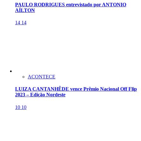
PAULO RODRIGUES entrevistado por ANTONIO
AÍLTON
14
14
ACONTECE
LUIZA CANTANHÊDE vence Prêmio Nacional Off Flip
2023 – Edição Nordeste
10
10