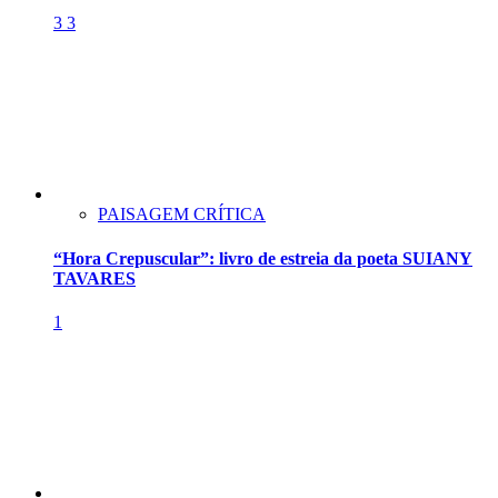
3
3
PAISAGEM CRÍTICA
“Hora Crepuscular”: livro de estreia da poeta SUIANY
TAVARES
1