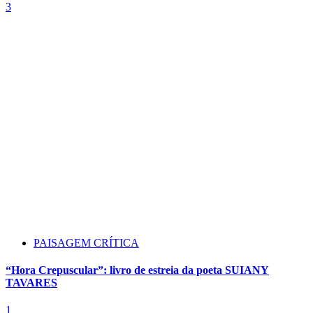
3
PAISAGEM CRÍTICA
“Hora Crepuscular”: livro de estreia da poeta SUIANY
TAVARES
1