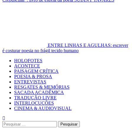
ENTRE LINHAS E AGULHAS: escrever
é costurar poesia no frágil tecido humano
Primary
HOLOFOTES
Menu
ACONTECE
PAISAGEM CRÍTICA
POESIA & PROSA
ENTREVISTAS
RESGATES & MEMÓRIAS
SACADA ACADÊMICA
TRADUÇÃO LIVRE
INTERLOCUÇÕES
CINEMA & AUDIOVISUAL
Pesquisar
por: