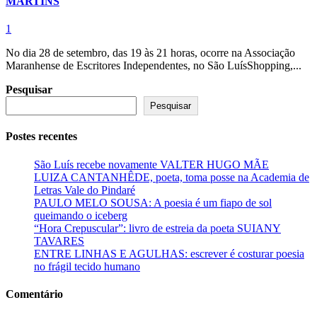
MARTINS
1
No dia 28 de setembro, das 19 às 21 horas, ocorre na Associação
Maranhense de Escritores Independentes, no São LuísShopping,...
Pesquisar
Pesquisar
Postes recentes
São Luís recebe novamente VALTER HUGO MÃE
LUIZA CANTANHÊDE, poeta, toma posse na Academia de
Letras Vale do Pindaré
PAULO MELO SOUSA: A poesia é um fiapo de sol
queimando o iceberg
“Hora Crepuscular”: livro de estreia da poeta SUIANY
TAVARES
ENTRE LINHAS E AGULHAS: escrever é costurar poesia
no frágil tecido humano
Comentário