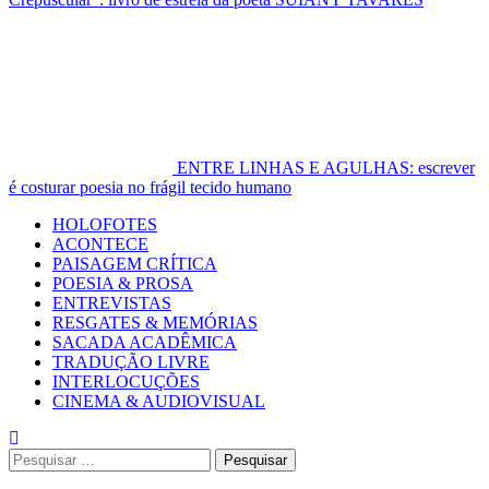
ENTRE LINHAS E AGULHAS: escrever
é costurar poesia no frágil tecido humano
Primary
HOLOFOTES
Menu
ACONTECE
PAISAGEM CRÍTICA
POESIA & PROSA
ENTREVISTAS
RESGATES & MEMÓRIAS
SACADA ACADÊMICA
TRADUÇÃO LIVRE
INTERLOCUÇÕES
CINEMA & AUDIOVISUAL
Pesquisar
por: