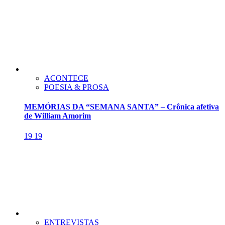
ACONTECE
POESIA & PROSA
MEMÓRIAS DA “SEMANA SANTA” – Crônica afetiva
de William Amorim
19
19
ENTREVISTAS