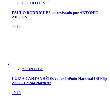
HOLOFOTES
PAULO RODRIGUES entrevistado por ANTONIO
AÍLTON
14
14
ACONTECE
LUIZA CANTANHÊDE vence Prêmio Nacional Off Flip
2023 – Edição Nordeste
10
10