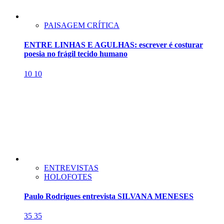
PAISAGEM CRÍTICA
ENTRE LINHAS E AGULHAS: escrever é costurar
poesia no frágil tecido humano
10
10
ENTREVISTAS
HOLOFOTES
Paulo Rodrigues entrevista SILVANA MENESES
35
35