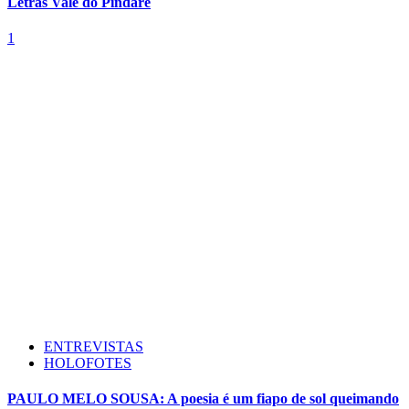
Letras Vale do Pindaré
1
ENTREVISTAS
HOLOFOTES
PAULO MELO SOUSA: A poesia é um fiapo de sol queimando