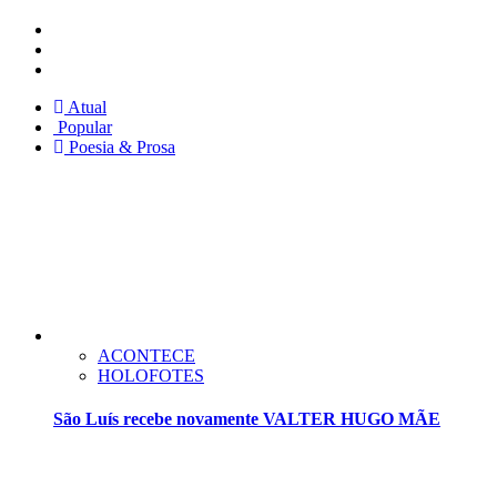
Instagram
Facebook
Twitter
Atual
Popular
Poesia & Prosa
ACONTECE
HOLOFOTES
São Luís recebe novamente VALTER HUGO MÃE