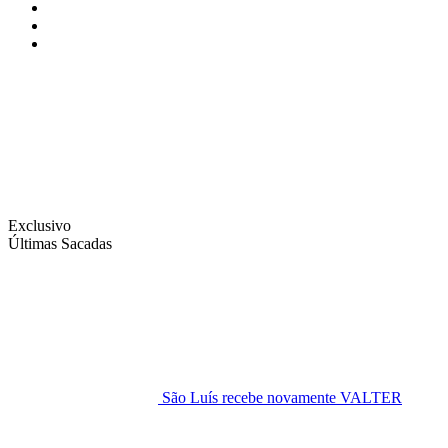
Instagram
Facebook
Twitter
Exclusivo
Últimas Sacadas
São Luís recebe novamente VALTER