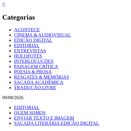
Skip
to
content
Categorias
ACONTECE
CINEMA & AUDIOVISUAL
EDIÇÃO DIGITAL
EDITORIAL
ENTREVISTAS
HOLOFOTES
INTERLOCUÇÕES
PAISAGEM CRÍTICA
POESIA & PROSA
RESGATES & MEMÓRIAS
SACADA ACADÊMICA
TRADUÇÃO LIVRE
09/08/2026
EDITORIAL
QUEM SOMOS
ENVIAR TEXTO E IMAGEM
SACADA LITERÁRIA EDIÇÃO DIGITAL