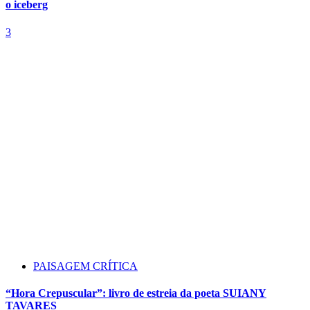
o iceberg
3
PAISAGEM CRÍTICA
“Hora Crepuscular”: livro de estreia da poeta SUIANY
TAVARES