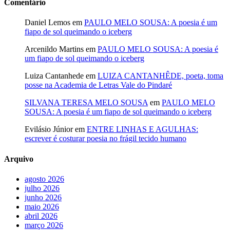
Comentário
Daniel Lemos
em
PAULO MELO SOUSA: A poesia é um
fiapo de sol queimando o iceberg
Arcenildo Martins
em
PAULO MELO SOUSA: A poesia é
um fiapo de sol queimando o iceberg
Luiza Cantanhede
em
LUIZA CANTANHÊDE, poeta, toma
posse na Academia de Letras Vale do Pindaré
SILVANA TERESA MELO SOUSA
em
PAULO MELO
SOUSA: A poesia é um fiapo de sol queimando o iceberg
Evilásio Júnior
em
ENTRE LINHAS E AGULHAS:
escrever é costurar poesia no frágil tecido humano
Arquivo
agosto 2026
julho 2026
junho 2026
maio 2026
abril 2026
março 2026