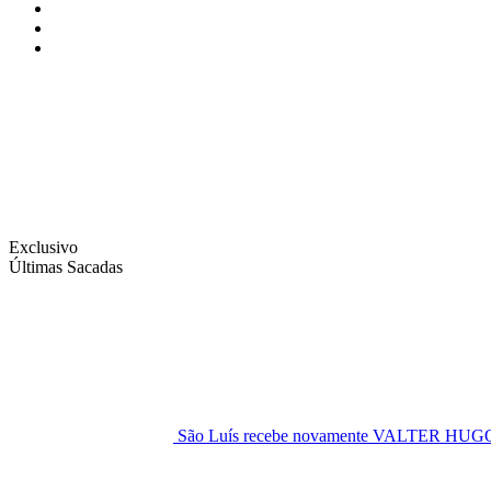
Instagram
Facebook
Twitter
Exclusivo
Últimas Sacadas
São Luís recebe novamente VALTER H