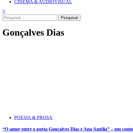
CINEMA & AUDIOVISUAL
Pesquisar
por:
Gonçalves Dias
POESIA & PROSA
“O amor entre o poeta Gonçalves Dias e Ana Amélia” – um con