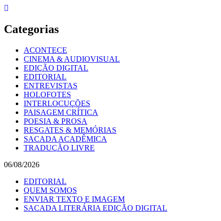
Skip
to
content
Categorias
ACONTECE
CINEMA & AUDIOVISUAL
EDIÇÃO DIGITAL
EDITORIAL
ENTREVISTAS
HOLOFOTES
INTERLOCUÇÕES
PAISAGEM CRÍTICA
POESIA & PROSA
RESGATES & MEMÓRIAS
SACADA ACADÊMICA
TRADUÇÃO LIVRE
06/08/2026
EDITORIAL
QUEM SOMOS
ENVIAR TEXTO E IMAGEM
SACADA LITERÁRIA EDIÇÃO DIGITAL