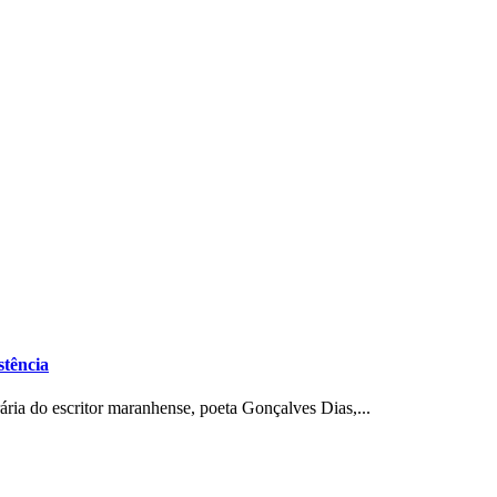
tência
ária do escritor maranhense, poeta Gonçalves Dias,...