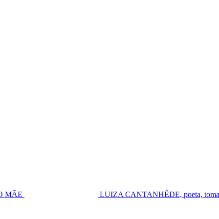
UGO MÃE
LUIZA CANTANHÊDE, poeta, toma pos