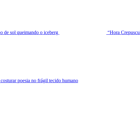
de sol queimando o iceberg
“Hora Crepuscu
urar poesia no frágil tecido humano