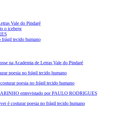
ras Vale do Pindaré
 o iceberg
ARES
rágil tecido humano
 na Academia de Letras Vale do Pindaré
 poesia no frágil tecido humano
urar poesia no frágil tecido humano
RINHO entrevistado por PAULO RODRIGUES
 costurar poesia no frágil tecido humano