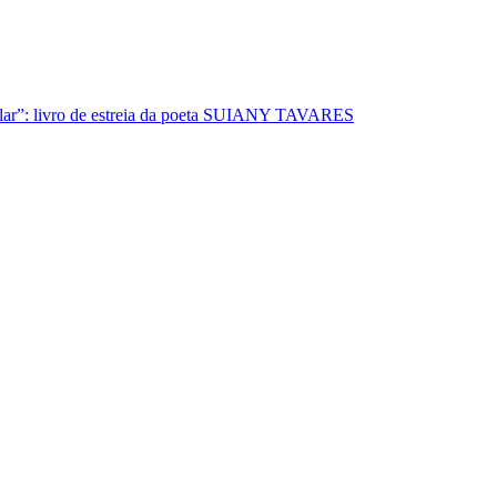
lar”: livro de estreia da poeta SUIANY TAVARES