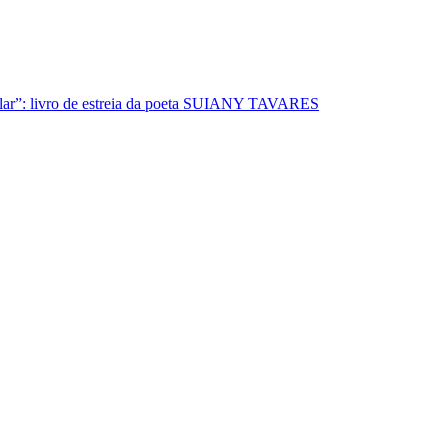
lar”: livro de estreia da poeta SUIANY TAVARES