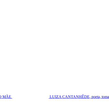
UGO MÃE
LUIZA CANTANHÊDE, poeta, toma pos