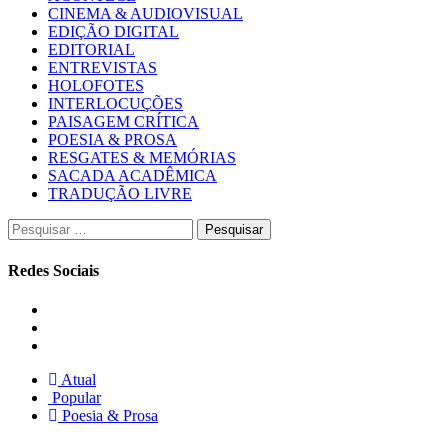
CINEMA & AUDIOVISUAL
EDIÇÃO DIGITAL
EDITORIAL
ENTREVISTAS
HOLOFOTES
INTERLOCUÇÕES
PAISAGEM CRÍTICA
POESIA & PROSA
RESGATES & MEMÓRIAS
SACADA ACADÊMICA
TRADUÇÃO LIVRE
Pesquisar
por:
Redes Sociais
Instagram
Facebook
Twitter
Atual
Popular
Poesia & Prosa