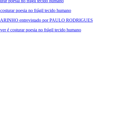
 poesia no frágil tecido humano
urar poesia no frágil tecido humano
RINHO entrevistado por PAULO RODRIGUES
 costurar poesia no frágil tecido humano