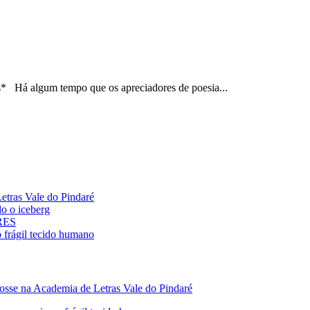
* Há algum tempo que os apreciadores de poesia...
ras Vale do Pindaré
 o iceberg
ARES
rágil tecido humano
 na Academia de Letras Vale do Pindaré