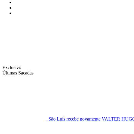
Instagram
Facebook
Twitter
Exclusivo
Últimas Sacadas
São Luís recebe novamente VALTER H