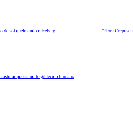
de sol queimando o iceberg
“Hora Crepuscu
urar poesia no frágil tecido humano