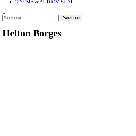
CINEMA & AUDIOVISUAL
Pesquisar
por:
Helton Borges