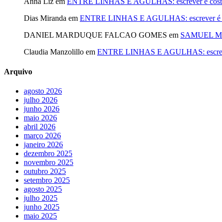
Anna Liz
em
ENTRE LINHAS E AGULHAS: escrever é costurar
Dias Miranda
em
ENTRE LINHAS E AGULHAS: escrever é cost
DANIEL MARDUQUE FALCAO GOMES
em
SAMUEL MA
Claudia Manzolillo
em
ENTRE LINHAS E AGULHAS: escrever é
Arquivo
agosto 2026
julho 2026
junho 2026
maio 2026
abril 2026
março 2026
janeiro 2026
dezembro 2025
novembro 2025
outubro 2025
setembro 2025
agosto 2025
julho 2025
junho 2025
maio 2025