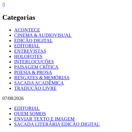
Skip
to
content
Categorias
ACONTECE
CINEMA & AUDIOVISUAL
EDIÇÃO DIGITAL
EDITORIAL
ENTREVISTAS
HOLOFOTES
INTERLOCUÇÕES
PAISAGEM CRÍTICA
POESIA & PROSA
RESGATES & MEMÓRIAS
SACADA ACADÊMICA
TRADUÇÃO LIVRE
07/08/2026
EDITORIAL
QUEM SOMOS
ENVIAR TEXTO E IMAGEM
SACADA LITERÁRIA EDIÇÃO DIGITAL