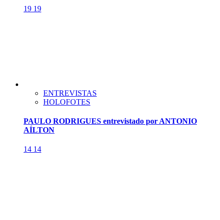
19
19
ENTREVISTAS
HOLOFOTES
PAULO RODRIGUES entrevistado por ANTONIO
AÍLTON
14
14