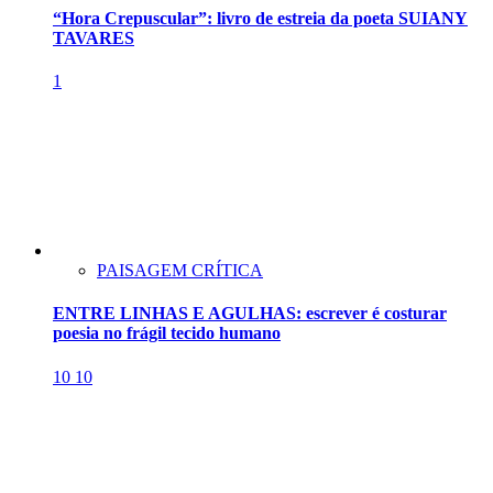
“Hora Crepuscular”: livro de estreia da poeta SUIANY
TAVARES
1
PAISAGEM CRÍTICA
ENTRE LINHAS E AGULHAS: escrever é costurar
poesia no frágil tecido humano
10
10