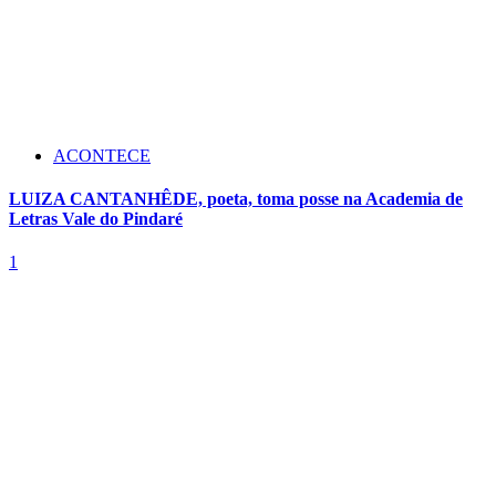
ACONTECE
LUIZA CANTANHÊDE, poeta, toma posse na Academia de
Letras Vale do Pindaré
1