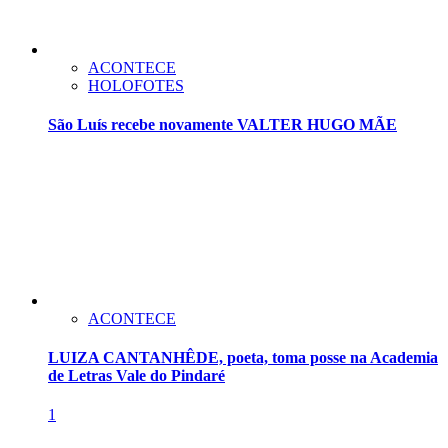
ACONTECE
HOLOFOTES
São Luís recebe novamente VALTER HUGO MÃE
ACONTECE
LUIZA CANTANHÊDE, poeta, toma posse na Academia
de Letras Vale do Pindaré
1