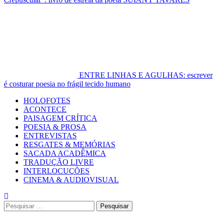
ENTRE LINHAS E AGULHAS: escrever
é costurar poesia no frágil tecido humano
Primary
HOLOFOTES
Menu
ACONTECE
PAISAGEM CRÍTICA
POESIA & PROSA
ENTREVISTAS
RESGATES & MEMÓRIAS
SACADA ACADÊMICA
TRADUÇÃO LIVRE
INTERLOCUÇÕES
CINEMA & AUDIOVISUAL
Pesquisar
por: