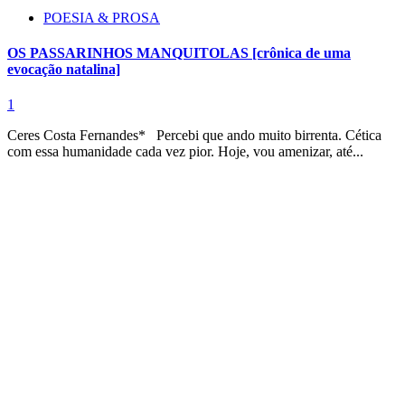
POESIA & PROSA
OS PASSARINHOS MANQUITOLAS [crônica de uma
evocação natalina]
1
Ceres Costa Fernandes* Percebi que ando muito birrenta. Cética
com essa humanidade cada vez pior. Hoje, vou amenizar, até...