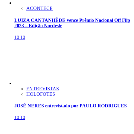
ACONTECE
LUIZA CANTANHÊDE vence Prêmio Nacional Off Flip
2023 – Edição Nordeste
10
10
ENTREVISTAS
HOLOFOTES
JOSÉ NERES entrevistado por PAULO RODRIGUES
10
10