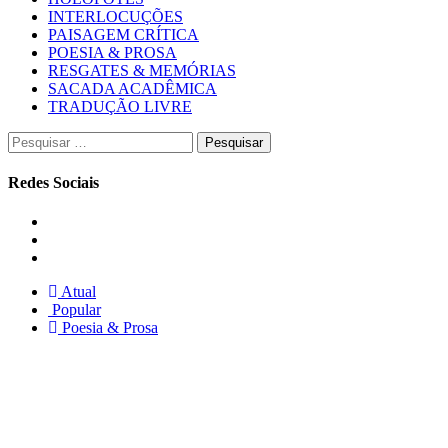
INTERLOCUÇÕES
PAISAGEM CRÍTICA
POESIA & PROSA
RESGATES & MEMÓRIAS
SACADA ACADÊMICA
TRADUÇÃO LIVRE
Pesquisar
por:
Redes Sociais
Instagram
Facebook
Twitter
Atual
Popular
Poesia & Prosa