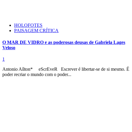
HOLOFOTES
PAISAGEM CRÍTICA
O MAR DE VIDRO e as poderosas deusas de Gabriela Lages
Veloso
1
Antonio Aílton* eScrEveR Escrever é libertar-se de si mesmo. É
poder recriar o mundo com o poder...