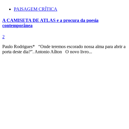
PAISAGEM CRÍTICA
A CAMISETA DE ATLAS e a procura da poesia
contemporânea
2
Paulo Rodrigues* “Onde teremos escorado nossa alma para abrir a
porta deste dia?”. Antonio Aílton O novo livro...