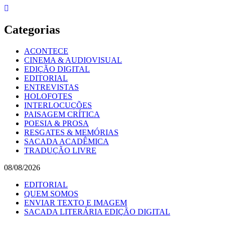
Skip
to
content
Categorias
ACONTECE
CINEMA & AUDIOVISUAL
EDIÇÃO DIGITAL
EDITORIAL
ENTREVISTAS
HOLOFOTES
INTERLOCUÇÕES
PAISAGEM CRÍTICA
POESIA & PROSA
RESGATES & MEMÓRIAS
SACADA ACADÊMICA
TRADUÇÃO LIVRE
08/08/2026
EDITORIAL
QUEM SOMOS
ENVIAR TEXTO E IMAGEM
SACADA LITERÁRIA EDIÇÃO DIGITAL