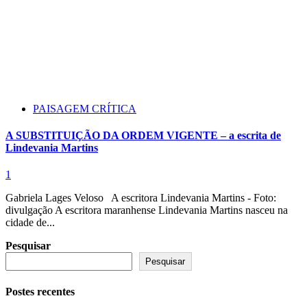
PAISAGEM CRÍTICA
A SUBSTITUIÇÃO DA ORDEM VIGENTE – a escrita de
Lindevania Martins
1
Gabriela Lages Veloso A escritora Lindevania Martins - Foto:
divulgação A escritora maranhense Lindevania Martins nasceu na
cidade de...
Pesquisar
Pesquisar
Postes recentes