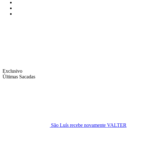
Instagram
Facebook
Twitter
Exclusivo
Últimas Sacadas
São Luís recebe novamente VALTER