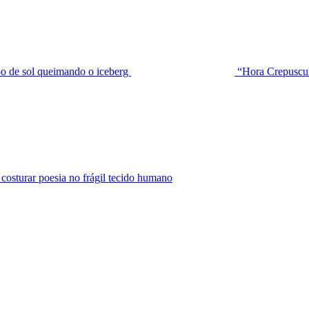
de sol queimando o iceberg
“Hora Crepuscu
urar poesia no frágil tecido humano