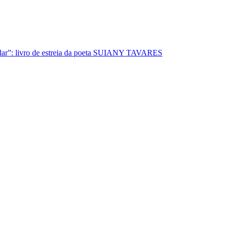
lar”: livro de estreia da poeta SUIANY TAVARES