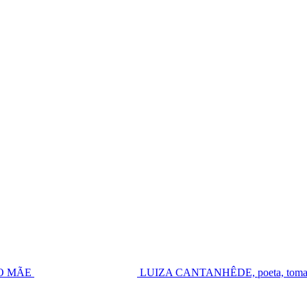
UGO MÃE
LUIZA CANTANHÊDE, poeta, toma pos