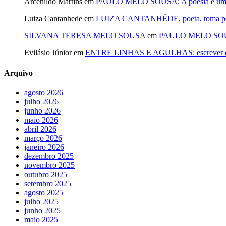
Arcenildo Martins
em
PAULO MELO SOUSA: A poesia é um fi
Luiza Cantanhede
em
LUIZA CANTANHÊDE, poeta, toma posse
SILVANA TERESA MELO SOUSA
em
PAULO MELO SOUSA: 
Evilásio Júnior
em
ENTRE LINHAS E AGULHAS: escrever é cos
Arquivo
agosto 2026
julho 2026
junho 2026
maio 2026
abril 2026
março 2026
janeiro 2026
dezembro 2025
novembro 2025
outubro 2025
setembro 2025
agosto 2025
julho 2025
junho 2025
maio 2025