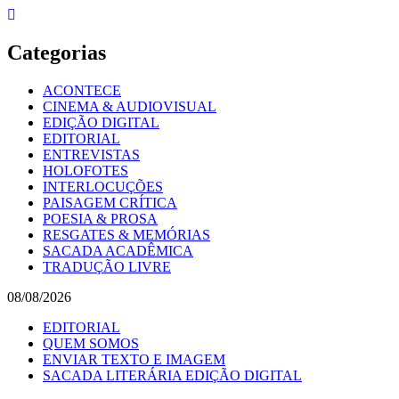
Skip
to
content
Categorias
ACONTECE
CINEMA & AUDIOVISUAL
EDIÇÃO DIGITAL
EDITORIAL
ENTREVISTAS
HOLOFOTES
INTERLOCUÇÕES
PAISAGEM CRÍTICA
POESIA & PROSA
RESGATES & MEMÓRIAS
SACADA ACADÊMICA
TRADUÇÃO LIVRE
08/08/2026
EDITORIAL
QUEM SOMOS
ENVIAR TEXTO E IMAGEM
SACADA LITERÁRIA EDIÇÃO DIGITAL