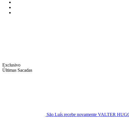
Instagram
Facebook
Twitter
Exclusivo
Últimas Sacadas
São Luís recebe novamente VALTER H