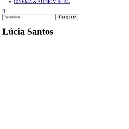
CINEMA & AUDIOVISUAL
Pesquisar
por:
Lúcia Santos