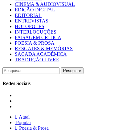
CINEMA & AUDIOVISUAL
EDIÇÃO DIGITAL
EDITORIAL
ENTREVISTAS
HOLOFOTES
INTERLOCUÇÕES
PAISAGEM CRÍTICA
POESIA & PROSA
RESGATES & MEMÓRIAS
SACADA ACADÊMICA
TRADUÇÃO LIVRE
Pesquisar
por:
Redes Sociais
Instagram
Facebook
Twitter
Atual
Popular
Poesia & Prosa