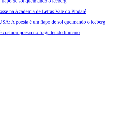
apo de sol queimando o iceberg
 na Academia de Letras Vale do Pindaré
A poesia é um fiapo de sol queimando o iceberg
turar poesia no frágil tecido humano