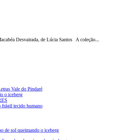
acabéa Desvairada, de Lúcia Santos A coleção...
ras Vale do Pindaré
 o iceberg
ARES
rágil tecido humano
de sol queimando o iceberg