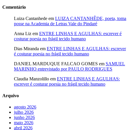
Comentário
Luiza Cantanhede
em
LUIZA CANTANHÊDE, poeta, toma
posse na Academia de Letras Vale do Pindaré
Anna Liz
em
ENTRE LINHAS E AGULHAS: escrever é
costurar poesia no frágil tecido humano
Dias Miranda
em
ENTRE LINHAS E AGULHAS: escrever
é costurar poesia no frágil tecido humano
DANIEL MARDUQUE FALCAO GOMES
em
SAMUEL
MARINHO entrevistado por PAULO RODRIGUES
Claudia Manzolillo
em
ENTRE LINHAS E AGULHAS:
escrever é costurar poesia no frágil tecido humano
Arquivo
agosto 2026
julho 2026
junho 2026
maio 2026
abril 2026