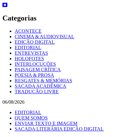
Skip
to
content
Categorias
ACONTECE
CINEMA & AUDIOVISUAL
EDIÇÃO DIGITAL
EDITORIAL
ENTREVISTAS
HOLOFOTES
INTERLOCUÇÕES
PAISAGEM CRÍTICA
POESIA & PROSA
RESGATES & MEMÓRIAS
SACADA ACADÊMICA
TRADUÇÃO LIVRE
06/08/2026
EDITORIAL
QUEM SOMOS
ENVIAR TEXTO E IMAGEM
SACADA LITERÁRIA EDIÇÃO DIGITAL