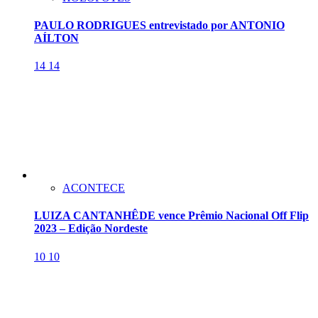
PAULO RODRIGUES entrevistado por ANTONIO
AÍLTON
14
14
ACONTECE
LUIZA CANTANHÊDE vence Prêmio Nacional Off Flip
2023 – Edição Nordeste
10
10