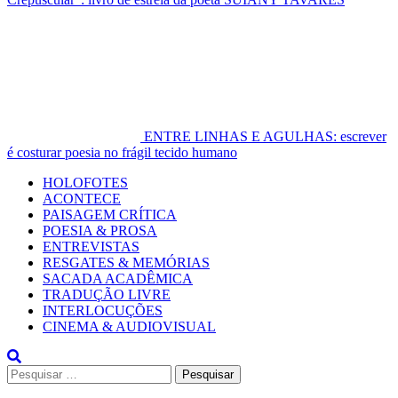
ENTRE LINHAS E AGULHAS: escrever
é costurar poesia no frágil tecido humano
Primary
HOLOFOTES
Menu
ACONTECE
PAISAGEM CRÍTICA
POESIA & PROSA
ENTREVISTAS
RESGATES & MEMÓRIAS
SACADA ACADÊMICA
TRADUÇÃO LIVRE
INTERLOCUÇÕES
CINEMA & AUDIOVISUAL
Pesquisar
por: