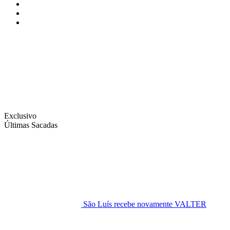
Instagram
Facebook
Twitter
Exclusivo
Últimas Sacadas
São Luís recebe novamente VALTER