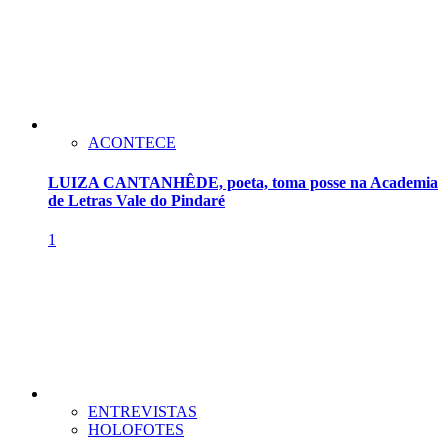
ACONTECE
LUIZA CANTANHÊDE, poeta, toma posse na Academia
de Letras Vale do Pindaré
1
ENTREVISTAS
HOLOFOTES