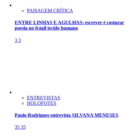
PAISAGEM CRÍTICA
ENTRE LINHAS E AGULHAS: escrever é costurar
poesia no frágil tecido humano
3
3
ENTREVISTAS
HOLOFOTES
Paulo Rodrigues entrevista SILVANA MENESES
35
35