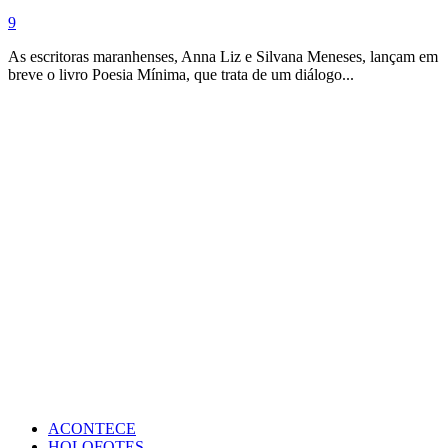
9
As escritoras maranhenses, Anna Liz e Silvana Meneses, lançam em
breve o livro Poesia Mínima, que trata de um diálogo...
ACONTECE
HOLOFOTES