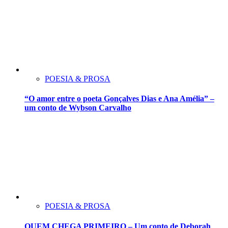
POESIA & PROSA
“O amor entre o poeta Gonçalves Dias e Ana Amélia” –
um conto de Wybson Carvalho
POESIA & PROSA
QUEM CHEGA PRIMEIRO – Um conto de Deborah