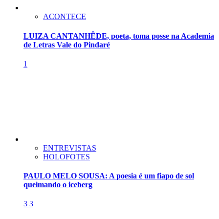
ACONTECE
LUIZA CANTANHÊDE, poeta, toma posse na Academia
de Letras Vale do Pindaré
1
ENTREVISTAS
HOLOFOTES
PAULO MELO SOUSA: A poesia é um fiapo de sol
queimando o iceberg
3
3