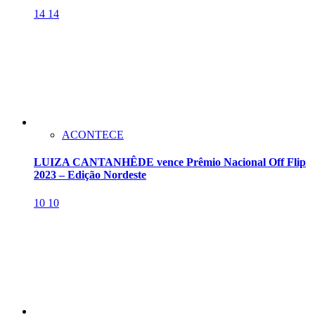
14
14
ACONTECE
LUIZA CANTANHÊDE vence Prêmio Nacional Off Flip
2023 – Edição Nordeste
10
10