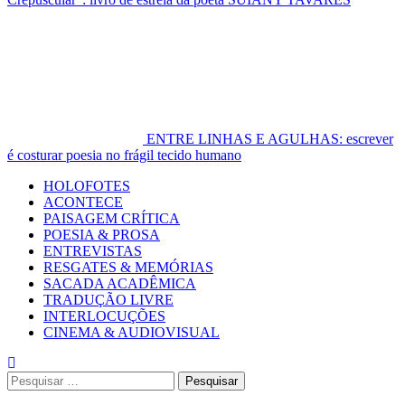
ENTRE LINHAS E AGULHAS: escrever
é costurar poesia no frágil tecido humano
Primary
HOLOFOTES
Menu
ACONTECE
PAISAGEM CRÍTICA
POESIA & PROSA
ENTREVISTAS
RESGATES & MEMÓRIAS
SACADA ACADÊMICA
TRADUÇÃO LIVRE
INTERLOCUÇÕES
CINEMA & AUDIOVISUAL
Pesquisar
por: