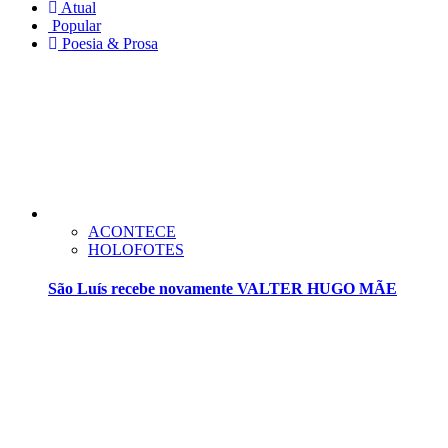
Atual
Popular
Poesia & Prosa
ACONTECE
HOLOFOTES
São Luís recebe novamente VALTER HUGO MÃE