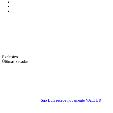
Instagram
Facebook
Twitter
Exclusivo
Últimas Sacadas
São Luís recebe novamente VALTER