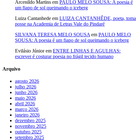
Arcenildo Martins
em
PAULO MELO SOUSA: A poesia é
um fiapo de sol queimando o iceberg
Luiza Cantanhede
em
LUIZA CANTANHÊDE, poeta, toma
posse na Academia de Letras Vale do Pindaré
SILVANA TERESA MELO SOUSA
em
PAULO MELO
SOUSA: A poesia é um fiapo de sol queimando o iceberg
Evilásio Júnior
em
ENTRE LINHAS E AGULHAS:
escrever é costurar poesia no frágil tecido humano
Arquivo
agosto 2026
julho 2026
junho 2026
maio 2026
abril 2026
março 2026
janeiro 2026
dezembro 2025
novembro 2025
outubro 2025
setembro 2025