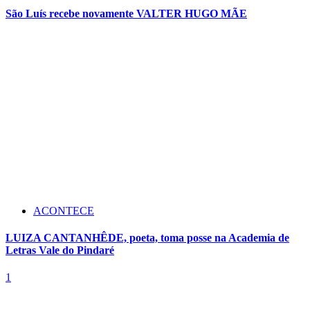
São Luís recebe novamente VALTER HUGO MÃE
ACONTECE
LUIZA CANTANHÊDE, poeta, toma posse na Academia de
Letras Vale do Pindaré
1