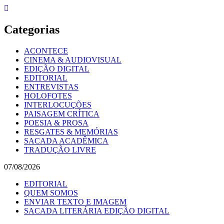
Skip
to
content
Categorias
ACONTECE
CINEMA & AUDIOVISUAL
EDIÇÃO DIGITAL
EDITORIAL
ENTREVISTAS
HOLOFOTES
INTERLOCUÇÕES
PAISAGEM CRÍTICA
POESIA & PROSA
RESGATES & MEMÓRIAS
SACADA ACADÊMICA
TRADUÇÃO LIVRE
07/08/2026
EDITORIAL
QUEM SOMOS
ENVIAR TEXTO E IMAGEM
SACADA LITERÁRIA EDIÇÃO DIGITAL