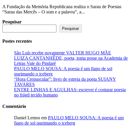
A Fundação da Memória Republicana realiza o Sarau de Poesias
“Sarau das Mercês – O som e a palavra”, a...
Pesquisar
Pesquisar
Postes recentes
São Luís recebe novamente VALTER HUGO MÃE
LUIZA CANTANHÊDE, poeta, toma posse na Academia de
Letras Vale do Pindaré
PAULO MELO SOUSA: A poesia é um fiapo de sol
queimando o iceberg
“Hora Crepuscular”: livro de estreia da poeta SUIANY
TAVARES
ENTRE LINHAS E AGULHAS: escrever é costurar poesia
no frágil tecido humano
Comentário
Daniel Lemos
em
PAULO MELO SOUSA: A poesia é um
fiapo de sol queimando o iceberg