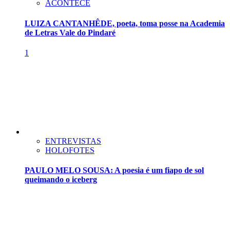
ACONTECE
LUIZA CANTANHÊDE, poeta, toma posse na Academia
de Letras Vale do Pindaré
1
ENTREVISTAS
HOLOFOTES
PAULO MELO SOUSA: A poesia é um fiapo de sol
queimando o iceberg