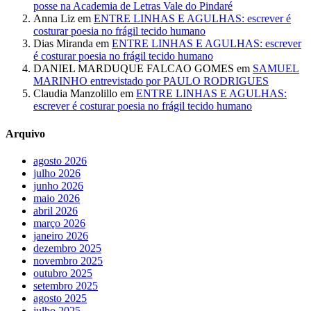
posse na Academia de Letras Vale do Pindaré
Anna Liz
em
ENTRE LINHAS E AGULHAS: escrever é
costurar poesia no frágil tecido humano
Dias Miranda
em
ENTRE LINHAS E AGULHAS: escrever
é costurar poesia no frágil tecido humano
DANIEL MARDUQUE FALCAO GOMES
em
SAMUEL
MARINHO entrevistado por PAULO RODRIGUES
Claudia Manzolillo
em
ENTRE LINHAS E AGULHAS:
escrever é costurar poesia no frágil tecido humano
Arquivo
agosto 2026
julho 2026
junho 2026
maio 2026
abril 2026
março 2026
janeiro 2026
dezembro 2025
novembro 2025
outubro 2025
setembro 2025
agosto 2025
julho 2025