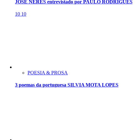
JOSÉ NERES entrevistado por PAULO RODRIGUES
10
10
POESIA & PROSA
3 poemas da portuguesa SILVIA MOTA LOPES