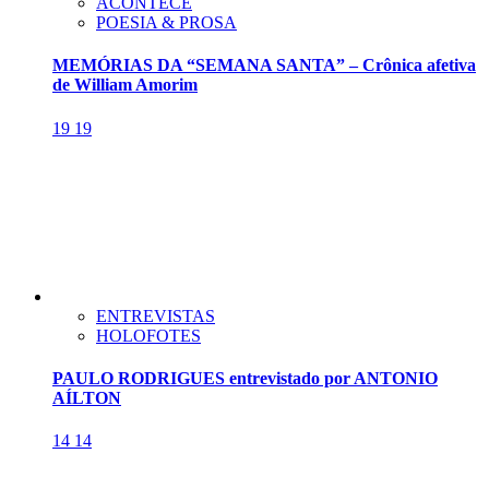
ACONTECE
POESIA & PROSA
MEMÓRIAS DA “SEMANA SANTA” – Crônica afetiva
de William Amorim
19
19
ENTREVISTAS
HOLOFOTES
PAULO RODRIGUES entrevistado por ANTONIO
AÍLTON
14
14