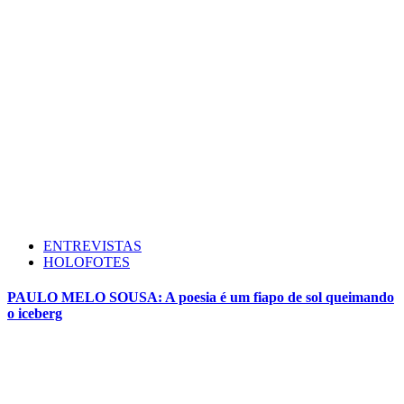
ENTREVISTAS
HOLOFOTES
PAULO MELO SOUSA: A poesia é um fiapo de sol queimando
o iceberg