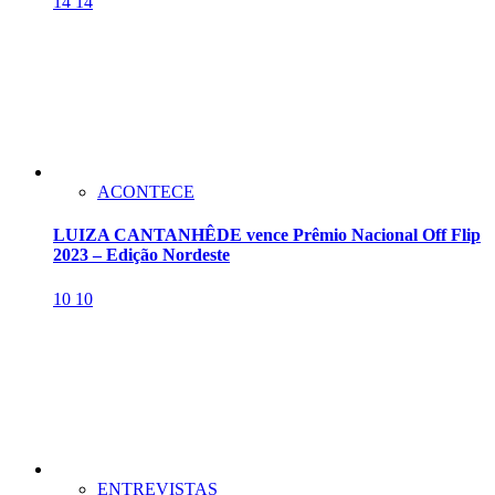
14
14
ACONTECE
LUIZA CANTANHÊDE vence Prêmio Nacional Off Flip
2023 – Edição Nordeste
10
10
ENTREVISTAS