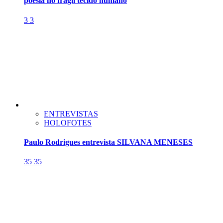
poesia no frágil tecido humano
3
3
ENTREVISTAS
HOLOFOTES
Paulo Rodrigues entrevista SILVANA MENESES
35
35