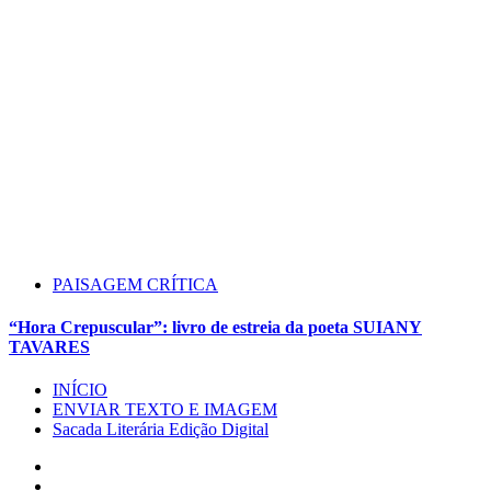
PAISAGEM CRÍTICA
“Hora Crepuscular”: livro de estreia da poeta SUIANY
TAVARES
INÍCIO
ENVIAR TEXTO E IMAGEM
Sacada Literária Edição Digital
Instagram
Facebook