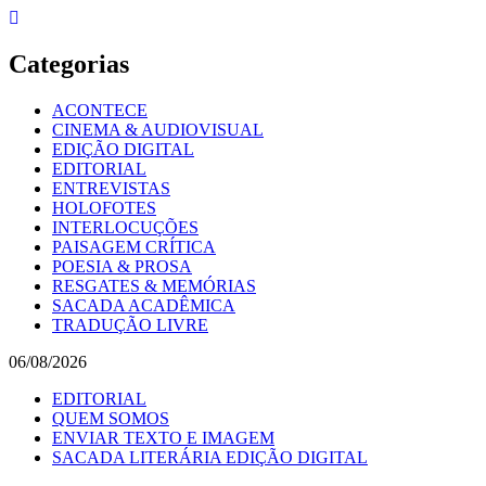
Skip
to
content
Categorias
ACONTECE
CINEMA & AUDIOVISUAL
EDIÇÃO DIGITAL
EDITORIAL
ENTREVISTAS
HOLOFOTES
INTERLOCUÇÕES
PAISAGEM CRÍTICA
POESIA & PROSA
RESGATES & MEMÓRIAS
SACADA ACADÊMICA
TRADUÇÃO LIVRE
06/08/2026
EDITORIAL
QUEM SOMOS
ENVIAR TEXTO E IMAGEM
SACADA LITERÁRIA EDIÇÃO DIGITAL