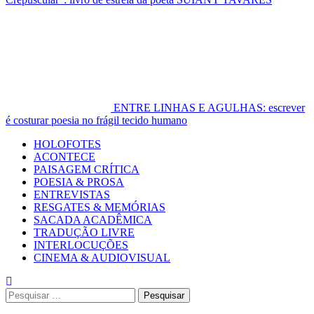
ENTRE LINHAS E AGULHAS: escrever
é costurar poesia no frágil tecido humano
Primary
HOLOFOTES
Menu
ACONTECE
PAISAGEM CRÍTICA
POESIA & PROSA
ENTREVISTAS
RESGATES & MEMÓRIAS
SACADA ACADÊMICA
TRADUÇÃO LIVRE
INTERLOCUÇÕES
CINEMA & AUDIOVISUAL
Pesquisar
por: