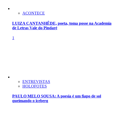
ACONTECE
LUIZA CANTANHÊDE, poeta, toma posse na Academia
de Letras Vale do Pindaré
1
ENTREVISTAS
HOLOFOTES
PAULO MELO SOUSA: A poesia é um fiapo de sol
queimando o iceberg