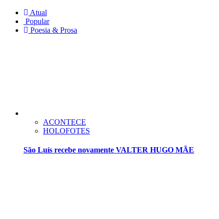
Atual
Popular
Poesia & Prosa
ACONTECE
HOLOFOTES
São Luís recebe novamente VALTER HUGO MÃE