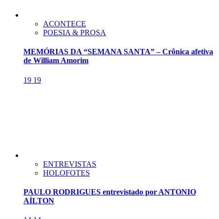
ACONTECE
POESIA & PROSA
MEMÓRIAS DA “SEMANA SANTA” – Crônica afetiva
de William Amorim
19
19
ENTREVISTAS
HOLOFOTES
PAULO RODRIGUES entrevistado por ANTONIO
AÍLTON