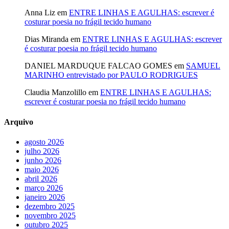
Anna Liz
em
ENTRE LINHAS E AGULHAS: escrever é
costurar poesia no frágil tecido humano
Dias Miranda
em
ENTRE LINHAS E AGULHAS: escrever
é costurar poesia no frágil tecido humano
DANIEL MARDUQUE FALCAO GOMES
em
SAMUEL
MARINHO entrevistado por PAULO RODRIGUES
Claudia Manzolillo
em
ENTRE LINHAS E AGULHAS:
escrever é costurar poesia no frágil tecido humano
Arquivo
agosto 2026
julho 2026
junho 2026
maio 2026
abril 2026
março 2026
janeiro 2026
dezembro 2025
novembro 2025
outubro 2025