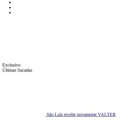
Instagram
Facebook
Twitter
Exclusivo
Últimas Sacadas
São Luís recebe novamente VALTER