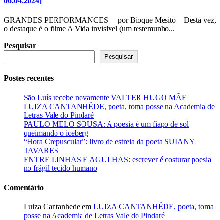
06.04.2024]
GRANDES PERFORMANCES por Bioque Mesito Desta vez,
o destaque é o filme A Vida invisível (um testemunho...
Pesquisar
Pesquisar
Postes recentes
São Luís recebe novamente VALTER HUGO MÃE
LUIZA CANTANHÊDE, poeta, toma posse na Academia de
Letras Vale do Pindaré
PAULO MELO SOUSA: A poesia é um fiapo de sol
queimando o iceberg
“Hora Crepuscular”: livro de estreia da poeta SUIANY
TAVARES
ENTRE LINHAS E AGULHAS: escrever é costurar poesia
no frágil tecido humano
Comentário
Luiza Cantanhede
em
LUIZA CANTANHÊDE, poeta, toma
posse na Academia de Letras Vale do Pindaré