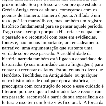
proximidade. Sou professora e sempre que estudo a
Grécia Antiga com os alunos, começamos com os
poemas de Homero. Homero é poeta. A Ilíada é um
texto poético maravilhoso, mas também um registro
histórico fundamental para se pensar aquele período.
Trago esse exemplo porque a História se ocupa com
o passado e o reconstrói com base em evidências,
fontes e, não menos importante, um encadeamento
narrativo, uma argumentação que sustente uma
verdade sobre esse passado. A credibilidade da
história narrada também está ligada a capacidade do
historiador (e sua intimidade com a linguagem) para
contar ou recontar os fatos. Estou tentando dizer que
Heródoto, Tucídides, na Antiguidade, ou qualquer
outro historiador de qualquer época histórica, se
preocupam com construção do texto e esse cuidado é
literário porque o que o historiador faz é reconstruir
um passado, reconstrói a partir de sua experiência de
leitura e isso tem um forte viés ficcional. A força da