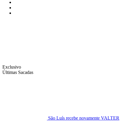
Instagram
Facebook
Twitter
Exclusivo
Últimas Sacadas
São Luís recebe novamente VALTER