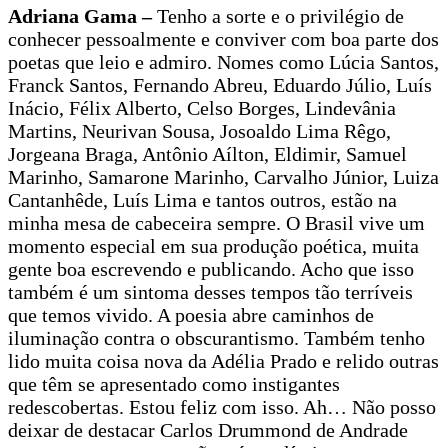
Adriana Gama –
Tenho a sorte e o privilégio de
conhecer pessoalmente e conviver com boa parte dos
poetas que leio e admiro. Nomes como Lúcia Santos,
Franck Santos, Fernando Abreu, Eduardo Júlio, Luís
Inácio, Félix Alberto, Celso Borges, Lindevânia
Martins, Neurivan Sousa, Josoaldo Lima Rêgo,
Jorgeana Braga, Antônio Aílton, Eldimir, Samuel
Marinho, Samarone Marinho, Carvalho Júnior, Luiza
Cantanhêde, Luís Lima e tantos outros, estão na
minha mesa de cabeceira sempre. O Brasil vive um
momento especial em sua produção poética, muita
gente boa escrevendo e publicando. Acho que isso
também é um sintoma desses tempos tão terríveis
que temos vivido. A poesia abre caminhos de
iluminação contra o obscurantismo. Também tenho
lido muita coisa nova da Adélia Prado e relido outras
que têm se apresentado como instigantes
redescobertas. Estou feliz com isso. Ah… Não posso
deixar de destacar Carlos Drummond de Andrade