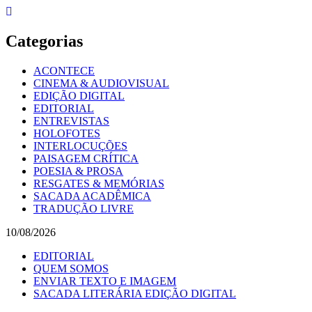
Skip
to
content
Categorias
ACONTECE
CINEMA & AUDIOVISUAL
EDIÇÃO DIGITAL
EDITORIAL
ENTREVISTAS
HOLOFOTES
INTERLOCUÇÕES
PAISAGEM CRÍTICA
POESIA & PROSA
RESGATES & MEMÓRIAS
SACADA ACADÊMICA
TRADUÇÃO LIVRE
10/08/2026
EDITORIAL
QUEM SOMOS
ENVIAR TEXTO E IMAGEM
SACADA LITERÁRIA EDIÇÃO DIGITAL