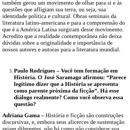
também gerou um movimento de olhar para si e às
questões que afligiam sua terra, ou seja, sua
identidade política e cultural. Obras seminais da
literatura latino-americana e para a compreensão do
que é a América Latina surgiram desse movimento.
Acredito que a realidade contemporânea não deixa
dúvidas sobre a originalidade e importância de
nossos autores e autoras para a literatura mundial.
Paulo Rodrigues – Você tem formação em
História. O José Saramago afirmou: “Parece
legítimo dizer que a História se apresenta
como parente próxima da ficção”. Há esse
diálogo realmente? Como você observa essa
questão?
Adriana Gama –
História e ficção são construções
discursivas, e, embora seus alicerces de sustentação
sejam diferentes, não há como não considerar sua