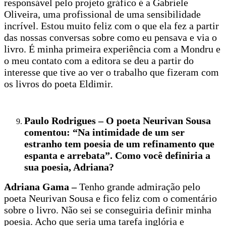
responsável pelo projeto gráfico é a Gabriele
Oliveira, uma profissional de uma sensibilidade
incrível. Estou muito feliz com o que ela fez a partir
das nossas conversas sobre como eu pensava e via o
livro. É minha primeira experiência com a Mondru e
o meu contato com a editora se deu a partir do
interesse que tive ao ver o trabalho que fizeram com
os livros do poeta Eldimir.
Paulo Rodrigues – O poeta Neurivan Sousa
comentou: “Na intimidade de um ser
estranho tem poesia de um refinamento que
espanta e arrebata”. Como você definiria a
sua poesia, Adriana?
Adriana Gama –
Tenho grande admiração pelo
poeta Neurivan Sousa e fico feliz com o comentário
sobre o livro. Não sei se conseguiria definir minha
poesia. Acho que seria uma tarefa inglória e