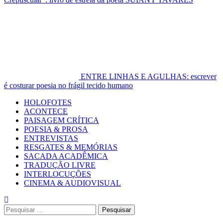
ENTRE LINHAS E AGULHAS: escrever
é costurar poesia no frágil tecido humano
Primary
HOLOFOTES
Menu
ACONTECE
PAISAGEM CRÍTICA
POESIA & PROSA
ENTREVISTAS
RESGATES & MEMÓRIAS
SACADA ACADÊMICA
TRADUÇÃO LIVRE
INTERLOCUÇÕES
CINEMA & AUDIOVISUAL
Pesquisar
por: