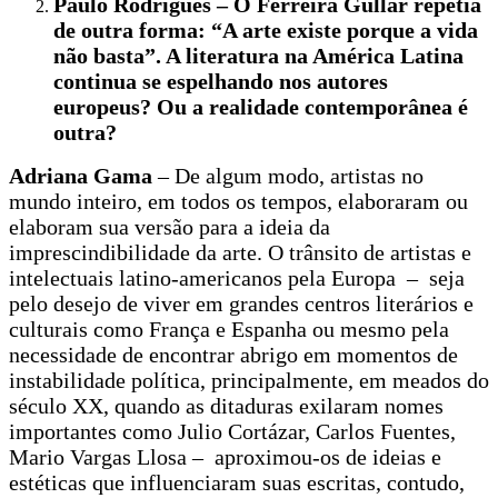
Paulo Rodrigues – O Ferreira Gullar repetia
de outra forma: “A arte existe porque a vida
não basta”. A literatura na América Latina
continua se espelhando nos autores
europeus? Ou a realidade contemporânea é
outra?
Adriana Gama
– De algum modo, artistas no
mundo inteiro, em todos os tempos, elaboraram ou
elaboram sua versão para a ideia da
imprescindibilidade da arte. O trânsito de artistas e
intelectuais latino-americanos pela Europa – seja
pelo desejo de viver em grandes centros literários e
culturais como França e Espanha ou mesmo pela
necessidade de encontrar abrigo em momentos de
instabilidade política, principalmente, em meados do
século XX, quando as ditaduras exilaram nomes
importantes como Julio Cortázar, Carlos Fuentes,
Mario Vargas Llosa – aproximou-os de ideias e
estéticas que influenciaram suas escritas, contudo,