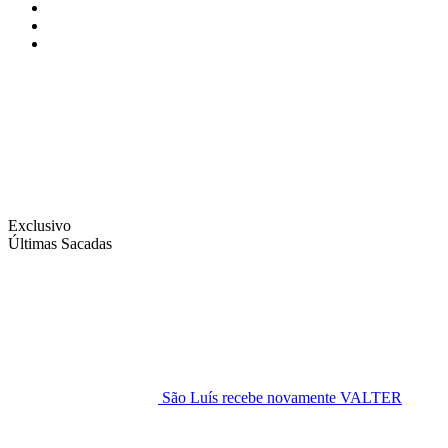
Instagram
Facebook
Twitter
Exclusivo
Últimas Sacadas
São Luís recebe novamente VALTER