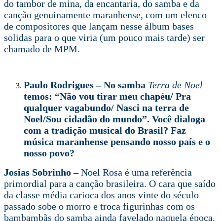
do tambor de mina, da encantaria, do samba e da
canção genuinamente maranhense, com um elenco
de compositores que lançam nesse álbum bases
solidas para o que viria (um pouco mais tarde) ser
chamado de MPM.
Paulo Rodrigues – No samba
Terra de Noel
temos: “Não vou tirar meu chapéu/ Pra
qualquer vagabundo/ Nasci na terra de
Noel/Sou cidadão do mundo”. Você dialoga
com a tradição musical do Brasil? Faz
música maranhense pensando nosso país e o
nosso povo?
Josias Sobrinho –
Noel Rosa é uma referência
primordial para a canção brasileira. O cara que saído
da classe média carioca dos anos vinte do século
passado sobe o morro e troca figurinhas com os
bambambãs do samba ainda favelado naquela época.