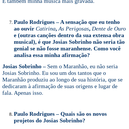
É também minha música mais gravada.
Paulo Rodrigues – A sensação que eu tenho
ao ouvir
Catirina
,
As Perigosas
,
Dente de Ouro
e (outras canções dentro da sua extensa obra
musical), é que Josias Sobrinho não seria tão
genial se não fosse maranhense. Como você
analisa essa minha afirmação?
Josias Sobrinho –
Sem o Maranhão, eu não seria
Josias Sobrinho. Eu sou um dos tantos que o
Maranhão produziu ao longo de sua história, que se
dedicaram à afirmação de suas origens e lugar de
fala. Apenas isso.
Paulo Rodrigues – Quais são os novos
projetos do Josias Sobrinho?