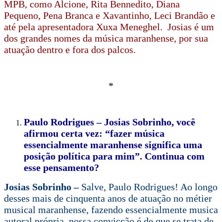
MPB, como Alcione, Rita Bennedito, Diana
Pequeno, Pena Branca e Xavantinho, Leci Brandão e
até pela apresentadora Xuxa Meneghel. Josias é um
dos grandes nomes da música maranhense, por sua
atuação dentro e fora dos palcos.
*
Paulo Rodrigues – Josias Sobrinho, você
afirmou certa vez: “fazer música
essencialmente maranhense significa uma
posição política para mim”. Continua com
esse pensamento?
Josias Sobrinho –
Salve, Paulo Rodrigues! Ao longo
desses mais de cinquenta anos de atuação no métier
musical maranhense, fazendo essencialmente musica
autoral própria, nossa convicção é de que se trata de