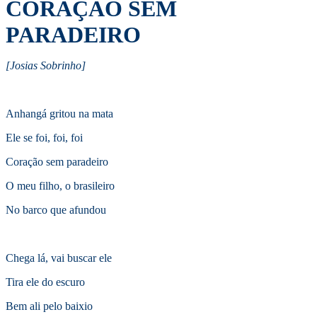
CORAÇÃO SEM
PARADEIRO
[Josias Sobrinho]
Anhangá gritou na mata
Ele se foi, foi, foi
Coração sem paradeiro
O meu filho, o brasileiro
No barco que afundou
Chega lá, vai buscar ele
Tira ele do escuro
Bem ali pelo baixio