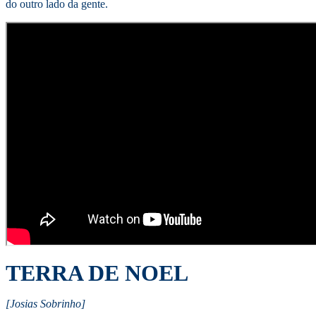
do outro lado da gente.
TERRA DE NOEL
[Josias Sobrinho]