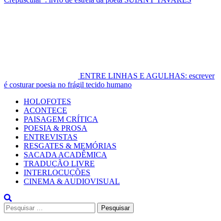
ENTRE LINHAS E AGULHAS: escrever
é costurar poesia no frágil tecido humano
Primary
HOLOFOTES
Menu
ACONTECE
PAISAGEM CRÍTICA
POESIA & PROSA
ENTREVISTAS
RESGATES & MEMÓRIAS
SACADA ACADÊMICA
TRADUÇÃO LIVRE
INTERLOCUÇÕES
CINEMA & AUDIOVISUAL
Pesquisar
por: