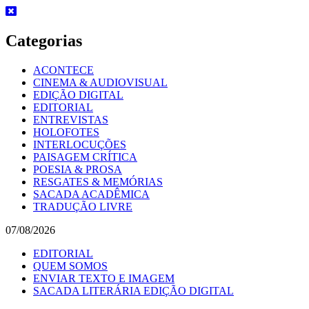
Skip
to
content
Categorias
ACONTECE
CINEMA & AUDIOVISUAL
EDIÇÃO DIGITAL
EDITORIAL
ENTREVISTAS
HOLOFOTES
INTERLOCUÇÕES
PAISAGEM CRÍTICA
POESIA & PROSA
RESGATES & MEMÓRIAS
SACADA ACADÊMICA
TRADUÇÃO LIVRE
07/08/2026
EDITORIAL
QUEM SOMOS
ENVIAR TEXTO E IMAGEM
SACADA LITERÁRIA EDIÇÃO DIGITAL