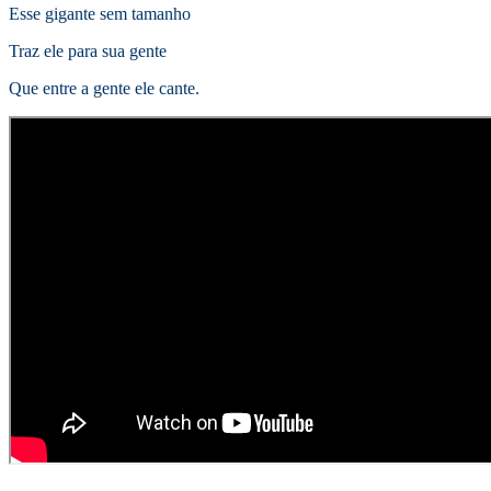
Esse gigante sem tamanho
Traz ele para sua gente
Que entre a gente ele cante.