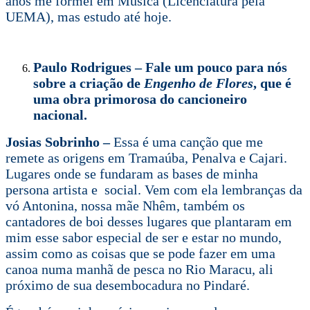
anos me formei em Música (Licenciatura pela
UEMA), mas estudo até hoje.
Paulo Rodrigues – Fale um pouco para nós
sobre a criação de
Engenho de Flores
, que é
uma obra primorosa do cancioneiro
nacional.
Josias Sobrinho –
Essa é uma canção que me
remete as origens em Tramaúba, Penalva e Cajari.
Lugares onde se fundaram as bases de minha
persona artista e social. Vem com ela lembranças da
vó Antonina, nossa mãe Nhêm, também os
cantadores de boi desses lugares que plantaram em
mim esse sabor especial de ser e estar no mundo,
assim como as coisas que se pode fazer em uma
canoa numa manhã de pesca no Rio Maracu, ali
próximo de sua desembocadura no Pindaré.