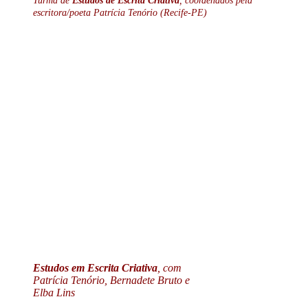
Turma de
Estudos de Escrita Criativa
, coordenados pela
escritora/poeta Patrícia Tenório (Recife-PE)
Estudos em Escrita Criativa
, com
Patrícia Tenório, Bernadete Bruto e
Elba Lins