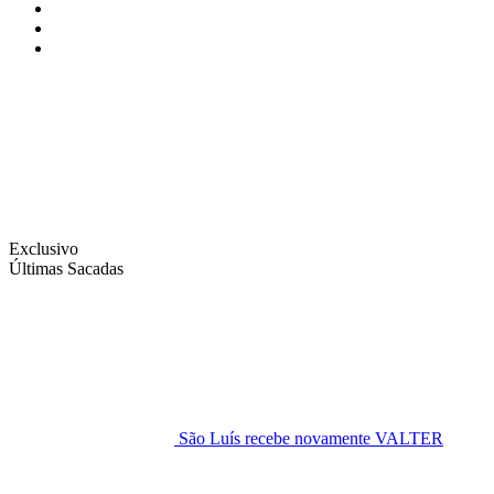
Instagram
Facebook
Twitter
Exclusivo
Últimas Sacadas
São Luís recebe novamente VALTER