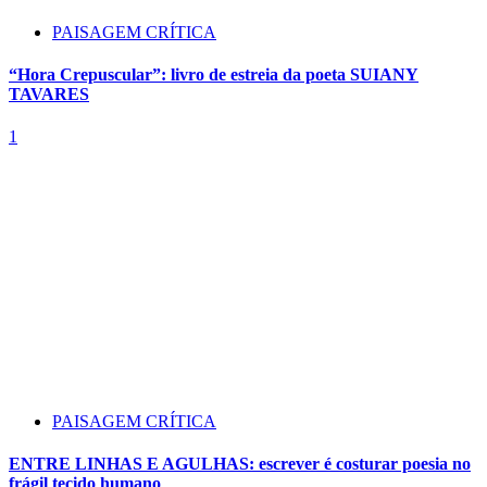
PAISAGEM CRÍTICA
“Hora Crepuscular”: livro de estreia da poeta SUIANY
TAVARES
1
PAISAGEM CRÍTICA
ENTRE LINHAS E AGULHAS: escrever é costurar poesia no
frágil tecido humano