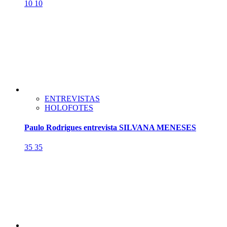
10
10
ENTREVISTAS
HOLOFOTES
Paulo Rodrigues entrevista SILVANA MENESES
35
35