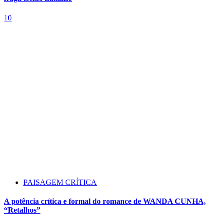
10
PAISAGEM CRÍTICA
A potência crítica e formal do romance de WANDA CUNHA,
“Retalhos”