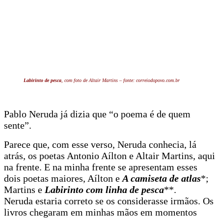
Labirinto de pesca
, com foto de Altair Martins – fonte: correiodopovo.com.br
Pablo Neruda já dizia que “o poema é de quem
sente”.
Parece que, com esse verso, Neruda conhecia, lá
atrás, os poetas Antonio Aílton e Altair Martins, aqui
na frente. E na minha frente se apresentam esses
dois poetas maiores, Aílton e
A camiseta de atlas
*;
Martins e
Labirinto com linha de pesca
**.
Neruda estaria correto se os considerasse irmãos. Os
livros chegaram em minhas mãos em momentos