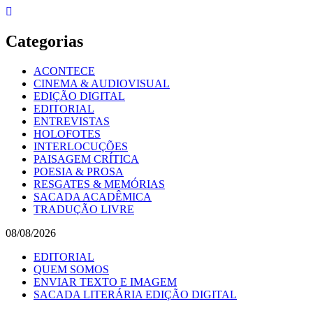
Skip
to
content
Categorias
ACONTECE
CINEMA & AUDIOVISUAL
EDIÇÃO DIGITAL
EDITORIAL
ENTREVISTAS
HOLOFOTES
INTERLOCUÇÕES
PAISAGEM CRÍTICA
POESIA & PROSA
RESGATES & MEMÓRIAS
SACADA ACADÊMICA
TRADUÇÃO LIVRE
08/08/2026
EDITORIAL
QUEM SOMOS
ENVIAR TEXTO E IMAGEM
SACADA LITERÁRIA EDIÇÃO DIGITAL