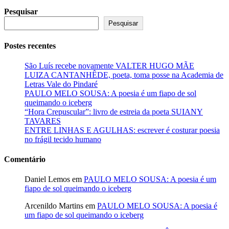
Pesquisar
Pesquisar
Postes recentes
São Luís recebe novamente VALTER HUGO MÃE
LUIZA CANTANHÊDE, poeta, toma posse na Academia de
Letras Vale do Pindaré
PAULO MELO SOUSA: A poesia é um fiapo de sol
queimando o iceberg
“Hora Crepuscular”: livro de estreia da poeta SUIANY
TAVARES
ENTRE LINHAS E AGULHAS: escrever é costurar poesia
no frágil tecido humano
Comentário
Daniel Lemos
em
PAULO MELO SOUSA: A poesia é um
fiapo de sol queimando o iceberg
Arcenildo Martins
em
PAULO MELO SOUSA: A poesia é
um fiapo de sol queimando o iceberg