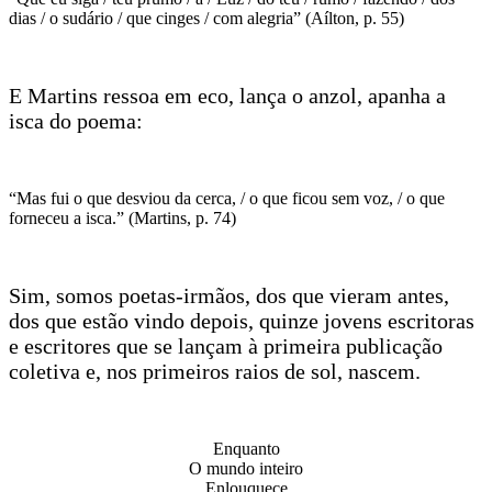
dias / o sudário / que cinges / com alegria” (Aílton, p. 55)
E Martins ressoa em eco, lança o anzol, apanha a
isca do poema:
“Mas fui o que desviou da cerca, / o que ficou sem voz, / o que
forneceu a isca.” (Martins, p. 74)
Sim, somos poetas-irmãos, dos que vieram antes,
dos que estão vindo depois, quinze jovens escritoras
e escritores que se lançam à primeira publicação
coletiva e, nos primeiros raios de sol, nascem.
Enquanto
O mundo inteiro
Enlouquece