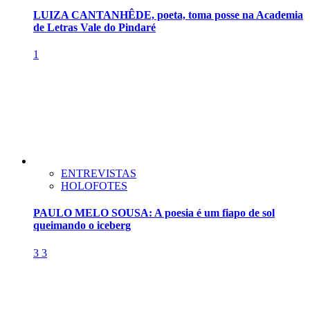
LUIZA CANTANHÊDE, poeta, toma posse na Academia
de Letras Vale do Pindaré
1
ENTREVISTAS
HOLOFOTES
PAULO MELO SOUSA: A poesia é um fiapo de sol
queimando o iceberg
3
3