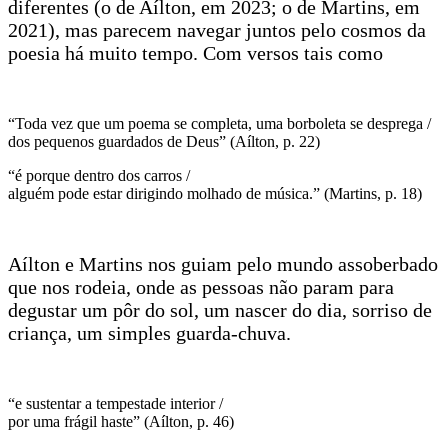
diferentes (o de Aílton, em 2023; o de Martins, em
2021), mas parecem navegar juntos pelo cosmos da
poesia há muito tempo. Com versos tais como
“Toda vez que um poema se completa, uma borboleta se desprega /
dos pequenos guardados de Deus” (Aílton, p. 22)
“é porque dentro dos carros /
alguém pode estar dirigindo molhado de música.” (Martins, p. 18)
Aílton e Martins nos guiam pelo mundo assoberbado
que nos rodeia, onde as pessoas não param para
degustar um pôr do sol, um nascer do dia, sorriso de
criança, um simples guarda-chuva.
“e sustentar a tempestade interior /
por uma frágil haste” (Aílton, p. 46)