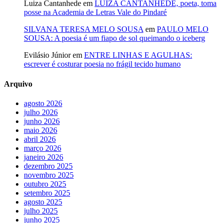
Luiza Cantanhede
em
LUIZA CANTANHÊDE, poeta, toma
posse na Academia de Letras Vale do Pindaré
SILVANA TERESA MELO SOUSA
em
PAULO MELO
SOUSA: A poesia é um fiapo de sol queimando o iceberg
Evilásio Júnior
em
ENTRE LINHAS E AGULHAS:
escrever é costurar poesia no frágil tecido humano
Arquivo
agosto 2026
julho 2026
junho 2026
maio 2026
abril 2026
março 2026
janeiro 2026
dezembro 2025
novembro 2025
outubro 2025
setembro 2025
agosto 2025
julho 2025
junho 2025