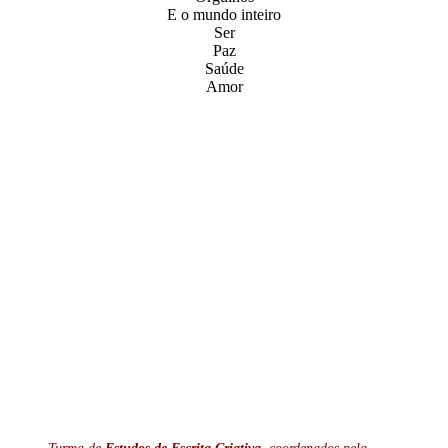
E o mundo inteiro
Ser
Paz
Saúde
Amor