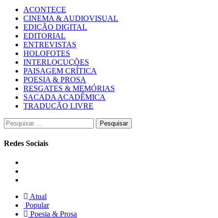
ACONTECE
CINEMA & AUDIOVISUAL
EDIÇÃO DIGITAL
EDITORIAL
ENTREVISTAS
HOLOFOTES
INTERLOCUÇÕES
PAISAGEM CRÍTICA
POESIA & PROSA
RESGATES & MEMÓRIAS
SACADA ACADÊMICA
TRADUÇÃO LIVRE
Pesquisar
por:
Redes Sociais
Instagram
Facebook
Twitter
Atual
Popular
Poesia & Prosa