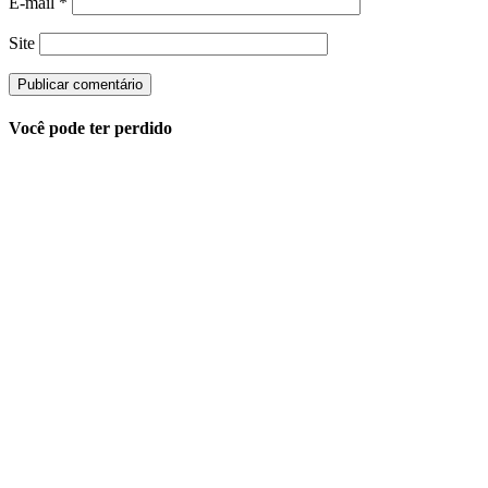
E-mail
*
Site
Você pode ter perdido