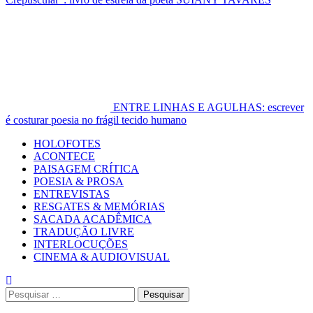
ENTRE LINHAS E AGULHAS: escrever
é costurar poesia no frágil tecido humano
Primary
HOLOFOTES
Menu
ACONTECE
PAISAGEM CRÍTICA
POESIA & PROSA
ENTREVISTAS
RESGATES & MEMÓRIAS
SACADA ACADÊMICA
TRADUÇÃO LIVRE
INTERLOCUÇÕES
CINEMA & AUDIOVISUAL
Pesquisar
por: