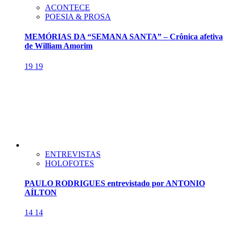
ACONTECE
POESIA & PROSA
MEMÓRIAS DA “SEMANA SANTA” – Crônica afetiva
de William Amorim
19
19
ENTREVISTAS
HOLOFOTES
PAULO RODRIGUES entrevistado por ANTONIO
AÍLTON
14
14