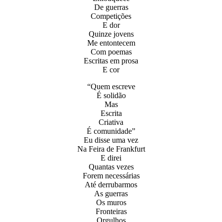
De guerras
Competições
E dor
Quinze jovens
Me entontecem
Com poemas
Escritas em prosa
E cor
“Quem escreve
É solidão
Mas
Escrita
Criativa
É comunidade”
Eu disse uma vez
Na Feira de Frankfurt
E direi
Quantas vezes
Forem necessárias
Até derrubarmos
As guerras
Os muros
Fronteiras
Orgulhos