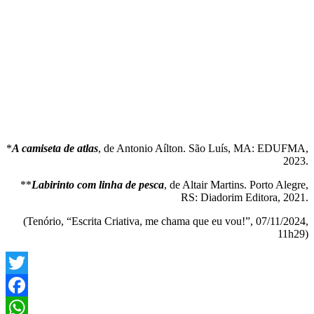
*
A camiseta de atlas
, de Antonio Aílton. São Luís, MA: EDUFMA,
2023.
**
Labirinto com linha de pesca
, de Altair Martins. Porto Alegre,
RS: Diadorim Editora, 2021.
(Tenório, “Escrita Criativa, me chama que eu vou!”, 07/11/2024,
11h29)
Twitter
Facebook