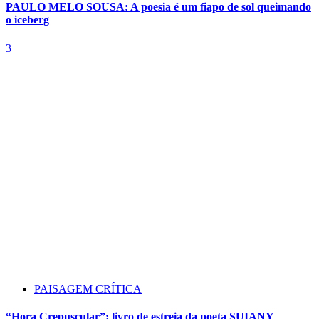
PAULO MELO SOUSA: A poesia é um fiapo de sol queimando
o iceberg
3
PAISAGEM CRÍTICA
“Hora Crepuscular”: livro de estreia da poeta SUIANY