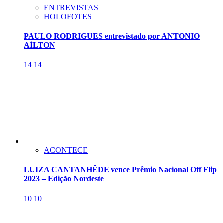
ENTREVISTAS
HOLOFOTES
PAULO RODRIGUES entrevistado por ANTONIO
AÍLTON
14
14
ACONTECE
LUIZA CANTANHÊDE vence Prêmio Nacional Off Flip
2023 – Edição Nordeste
10
10