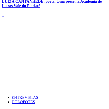
LUIZA CANTANHÊDE, poeta, toma posse na Academia de
Letras Vale do Pindaré
1
ENTREVISTAS
HOLOFOTES