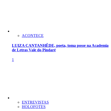
ACONTECE
LUIZA CANTANHÊDE, poeta, toma posse na Academia
de Letras Vale do Pindaré
1
ENTREVISTAS
HOLOFOTES