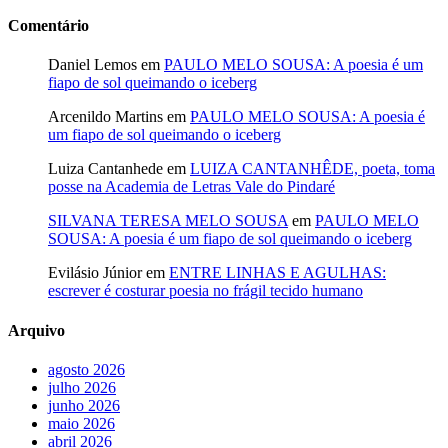
Comentário
Daniel Lemos
em
PAULO MELO SOUSA: A poesia é um
fiapo de sol queimando o iceberg
Arcenildo Martins
em
PAULO MELO SOUSA: A poesia é
um fiapo de sol queimando o iceberg
Luiza Cantanhede
em
LUIZA CANTANHÊDE, poeta, toma
posse na Academia de Letras Vale do Pindaré
SILVANA TERESA MELO SOUSA
em
PAULO MELO
SOUSA: A poesia é um fiapo de sol queimando o iceberg
Evilásio Júnior
em
ENTRE LINHAS E AGULHAS:
escrever é costurar poesia no frágil tecido humano
Arquivo
agosto 2026
julho 2026
junho 2026
maio 2026
abril 2026