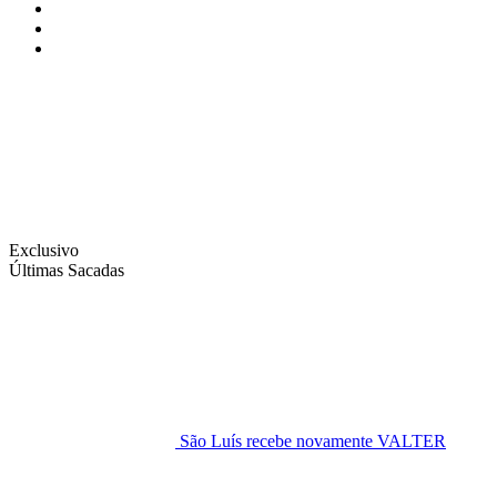
Instagram
Facebook
Twitter
Exclusivo
Últimas Sacadas
São Luís recebe novamente VALTER