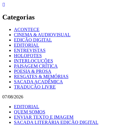
Skip
to
content
Categorias
ACONTECE
CINEMA & AUDIOVISUAL
EDIÇÃO DIGITAL
EDITORIAL
ENTREVISTAS
HOLOFOTES
INTERLOCUÇÕES
PAISAGEM CRÍTICA
POESIA & PROSA
RESGATES & MEMÓRIAS
SACADA ACADÊMICA
TRADUÇÃO LIVRE
07/08/2026
EDITORIAL
QUEM SOMOS
ENVIAR TEXTO E IMAGEM
SACADA LITERÁRIA EDIÇÃO DIGITAL