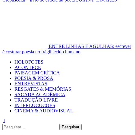
ENTRE LINHAS E AGULHAS: escrever
é costurar poesia no frágil tecido humano
Primary
HOLOFOTES
Menu
ACONTECE
PAISAGEM CRÍTICA
POESIA & PROSA
ENTREVISTAS
RESGATES & MEMÓRIAS
SACADA ACADÊMICA
TRADUÇÃO LIVRE
INTERLOCUÇÕES
CINEMA & AUDIOVISUAL
Pesquisar
por: