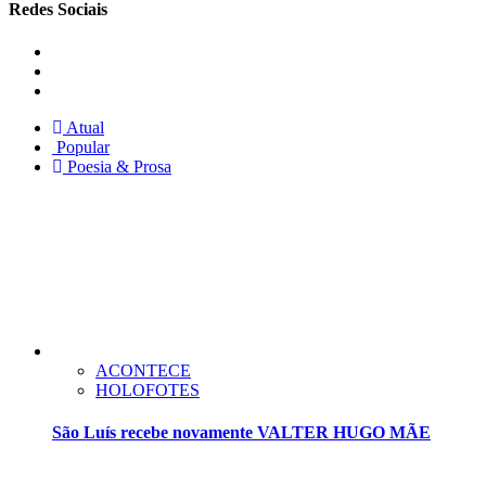
Redes Sociais
Instagram
Facebook
Twitter
Atual
Popular
Poesia & Prosa
ACONTECE
HOLOFOTES
São Luís recebe novamente VALTER HUGO MÃE