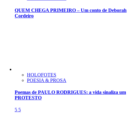
QUEM CHEGA PRIMEIRO – Um conto de Deborah
Cordeiro
HOLOFOTES
POESIA & PROSA
Poemas de PAULO RODRIGUES: a vida sinaliza um
PROTESTO
5
5