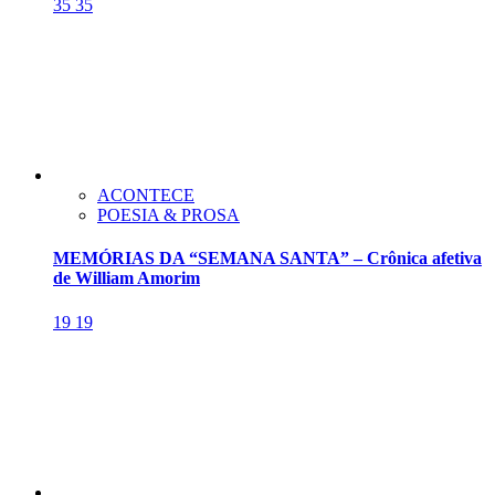
35
35
ACONTECE
POESIA & PROSA
MEMÓRIAS DA “SEMANA SANTA” – Crônica afetiva
de William Amorim
19
19