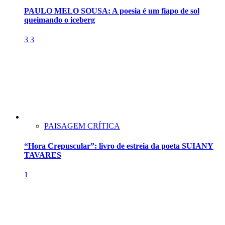
PAULO MELO SOUSA: A poesia é um fiapo de sol
queimando o iceberg
3
3
PAISAGEM CRÍTICA
“Hora Crepuscular”: livro de estreia da poeta SUIANY
TAVARES
1