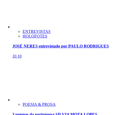
ENTREVISTAS
HOLOFOTES
JOSÉ NERES entrevistado por PAULO RODRIGUES
10
10
POESIA & PROSA
3 poemas da portuguesa SILVIA MOTA LOPES