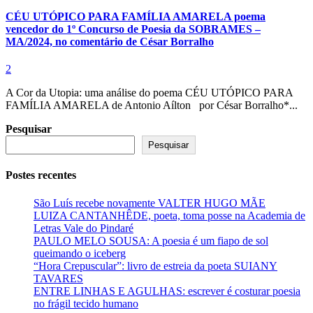
CÉU UTÓPICO PARA FAMÍLIA AMARELA poema
vencedor do 1º Concurso de Poesia da SOBRAMES –
MA/2024, no comentário de César Borralho
2
A Cor da Utopia: uma análise do poema CÉU UTÓPICO PARA
FAMÍLIA AMARELA de Antonio Aílton por César Borralho*...
Pesquisar
Pesquisar
Postes recentes
São Luís recebe novamente VALTER HUGO MÃE
LUIZA CANTANHÊDE, poeta, toma posse na Academia de
Letras Vale do Pindaré
PAULO MELO SOUSA: A poesia é um fiapo de sol
queimando o iceberg
“Hora Crepuscular”: livro de estreia da poeta SUIANY
TAVARES
ENTRE LINHAS E AGULHAS: escrever é costurar poesia
no frágil tecido humano