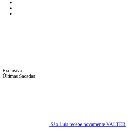
Instagram
Facebook
Twitter
Exclusivo
Últimas Sacadas
São Luís recebe novamente VALTER