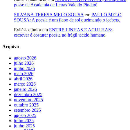
posse na Academia de Letras Vale do Pindaré
SILVANA TERESA MELO SOUSA
em
PAULO MELO
SOUSA: A poesia é um fiapo de sol queimando o iceberg
Evilásio Júnior
em
ENTRE LINHAS E AGULHAS:
escrever é costurar poesia no frágil tecido humano
Arquivo
agosto 2026
julho 2026
junho 2026
maio 2026
abril 2026
março 2026
janeiro 2026
dezembro 2025
novembro 2025
outubro 2025
setembro 2025
agosto 2025
julho 2025
junho 2025