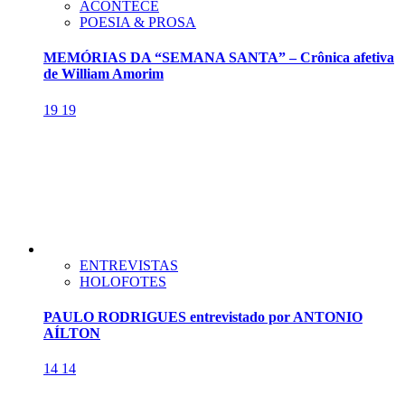
ACONTECE
POESIA & PROSA
MEMÓRIAS DA “SEMANA SANTA” – Crônica afetiva
de William Amorim
19
19
ENTREVISTAS
HOLOFOTES
PAULO RODRIGUES entrevistado por ANTONIO
AÍLTON
14
14