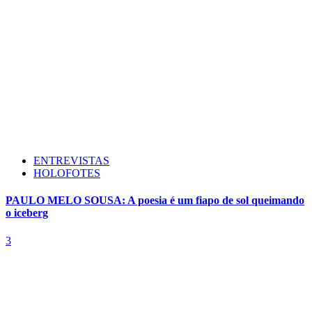
ENTREVISTAS
HOLOFOTES
PAULO MELO SOUSA: A poesia é um fiapo de sol queimando
o iceberg
3