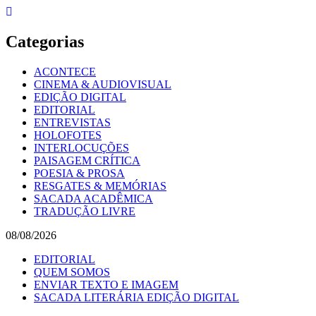
Skip
to
content
Categorias
ACONTECE
CINEMA & AUDIOVISUAL
EDIÇÃO DIGITAL
EDITORIAL
ENTREVISTAS
HOLOFOTES
INTERLOCUÇÕES
PAISAGEM CRÍTICA
POESIA & PROSA
RESGATES & MEMÓRIAS
SACADA ACADÊMICA
TRADUÇÃO LIVRE
08/08/2026
EDITORIAL
QUEM SOMOS
ENVIAR TEXTO E IMAGEM
SACADA LITERÁRIA EDIÇÃO DIGITAL