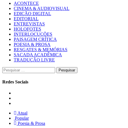
ACONTECE
CINEMA & AUDIOVISUAL
EDIÇÃO DIGITAL
EDITORIAL
ENTREVISTAS
HOLOFOTES
INTERLOCUÇÕES
PAISAGEM CRÍTICA
POESIA & PROSA
RESGATES & MEMÓRIAS
SACADA ACADÊMICA
TRADUÇÃO LIVRE
Pesquisar
por:
Redes Sociais
Instagram
Facebook
Twitter
Atual
Popular
Poesia & Prosa