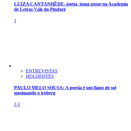
LUIZA CANTANHÊDE, poeta, toma posse na Academia
de Letras Vale do Pindaré
1
ENTREVISTAS
HOLOFOTES
PAULO MELO SOUSA: A poesia é um fiapo de sol
queimando o iceberg
3
3