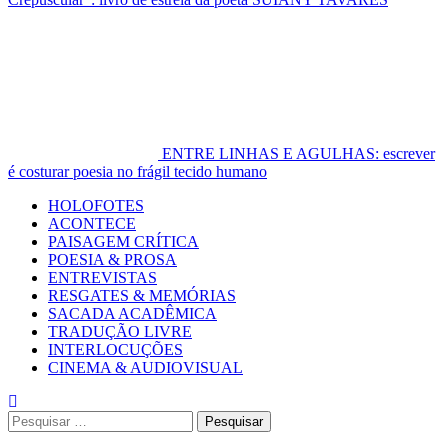
ENTRE LINHAS E AGULHAS: escrever
é costurar poesia no frágil tecido humano
Primary
HOLOFOTES
Menu
ACONTECE
PAISAGEM CRÍTICA
POESIA & PROSA
ENTREVISTAS
RESGATES & MEMÓRIAS
SACADA ACADÊMICA
TRADUÇÃO LIVRE
INTERLOCUÇÕES
CINEMA & AUDIOVISUAL
Pesquisar
por: