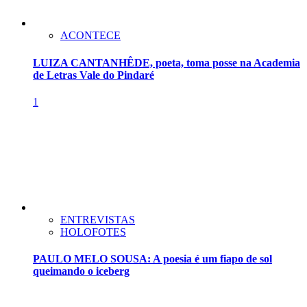
ACONTECE
LUIZA CANTANHÊDE, poeta, toma posse na Academia
de Letras Vale do Pindaré
1
ENTREVISTAS
HOLOFOTES
PAULO MELO SOUSA: A poesia é um fiapo de sol
queimando o iceberg