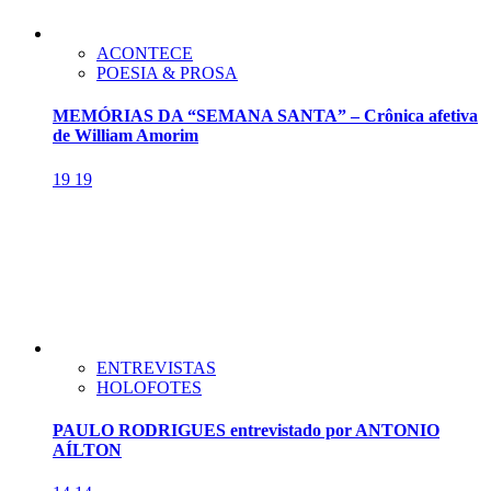
ACONTECE
POESIA & PROSA
MEMÓRIAS DA “SEMANA SANTA” – Crônica afetiva
de William Amorim
19
19
ENTREVISTAS
HOLOFOTES
PAULO RODRIGUES entrevistado por ANTONIO
AÍLTON