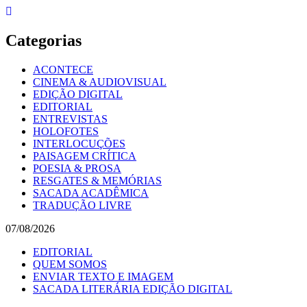
Skip
to
content
Categorias
ACONTECE
CINEMA & AUDIOVISUAL
EDIÇÃO DIGITAL
EDITORIAL
ENTREVISTAS
HOLOFOTES
INTERLOCUÇÕES
PAISAGEM CRÍTICA
POESIA & PROSA
RESGATES & MEMÓRIAS
SACADA ACADÊMICA
TRADUÇÃO LIVRE
07/08/2026
EDITORIAL
QUEM SOMOS
ENVIAR TEXTO E IMAGEM
SACADA LITERÁRIA EDIÇÃO DIGITAL