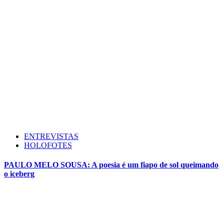
ENTREVISTAS
HOLOFOTES
PAULO MELO SOUSA: A poesia é um fiapo de sol queimando
o iceberg