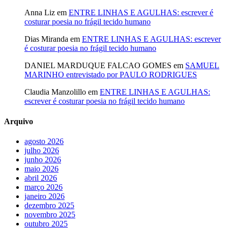
Anna Liz
em
ENTRE LINHAS E AGULHAS: escrever é
costurar poesia no frágil tecido humano
Dias Miranda
em
ENTRE LINHAS E AGULHAS: escrever
é costurar poesia no frágil tecido humano
DANIEL MARDUQUE FALCAO GOMES
em
SAMUEL
MARINHO entrevistado por PAULO RODRIGUES
Claudia Manzolillo
em
ENTRE LINHAS E AGULHAS:
escrever é costurar poesia no frágil tecido humano
Arquivo
agosto 2026
julho 2026
junho 2026
maio 2026
abril 2026
março 2026
janeiro 2026
dezembro 2025
novembro 2025
outubro 2025