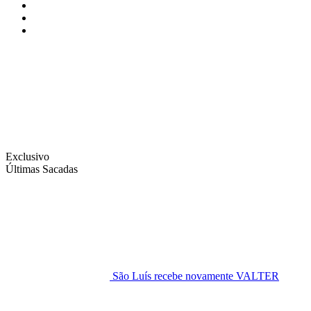
Instagram
Facebook
Twitter
Exclusivo
Últimas Sacadas
São Luís recebe novamente VALTER