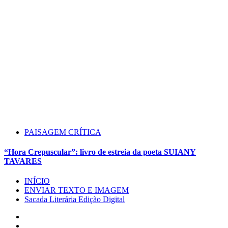
PAISAGEM CRÍTICA
“Hora Crepuscular”: livro de estreia da poeta SUIANY
TAVARES
INÍCIO
ENVIAR TEXTO E IMAGEM
Sacada Literária Edição Digital
Instagram
Facebook