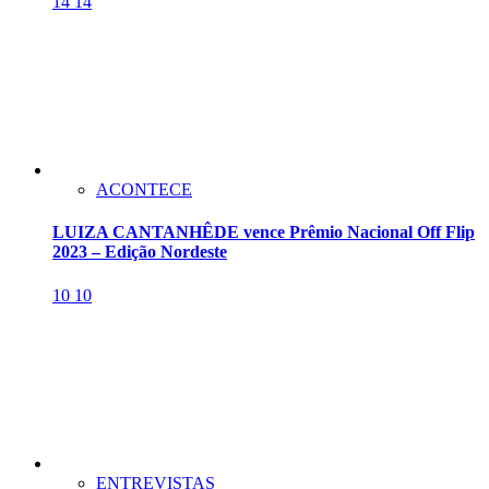
14
14
ACONTECE
LUIZA CANTANHÊDE vence Prêmio Nacional Off Flip
2023 – Edição Nordeste
10
10
ENTREVISTAS