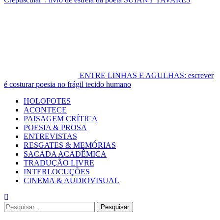
ENTRE LINHAS E AGULHAS: escrever
é costurar poesia no frágil tecido humano
Primary
HOLOFOTES
Menu
ACONTECE
PAISAGEM CRÍTICA
POESIA & PROSA
ENTREVISTAS
RESGATES & MEMÓRIAS
SACADA ACADÊMICA
TRADUÇÃO LIVRE
INTERLOCUÇÕES
CINEMA & AUDIOVISUAL
Pesquisar
por: