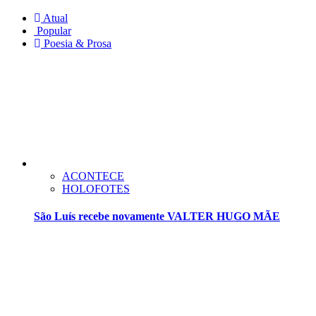
Atual
Popular
Poesia & Prosa
ACONTECE
HOLOFOTES
São Luís recebe novamente VALTER HUGO MÃE