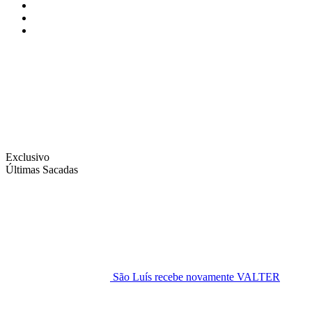
Instagram
Facebook
Twitter
Exclusivo
Últimas Sacadas
São Luís recebe novamente VALTER