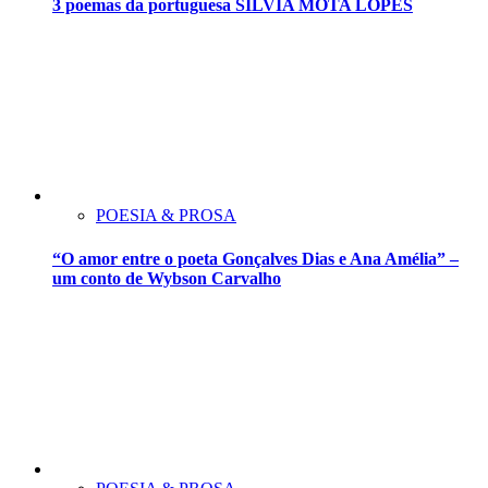
3 poemas da portuguesa SILVIA MOTA LOPES
POESIA & PROSA
“O amor entre o poeta Gonçalves Dias e Ana Amélia” –
um conto de Wybson Carvalho