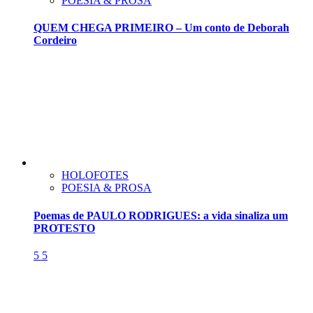
POESIA & PROSA
QUEM CHEGA PRIMEIRO – Um conto de Deborah
Cordeiro
HOLOFOTES
POESIA & PROSA
Poemas de PAULO RODRIGUES: a vida sinaliza um
PROTESTO
5
5