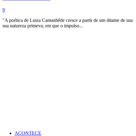
9
"A poética de Luiza Cantanhêde cresce a partir de um ditame de sua
sua natureza primeva, em que o impulso...
ACONTECE