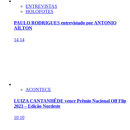
ENTREVISTAS
HOLOFOTES
PAULO RODRIGUES entrevistado por ANTONIO
AÍLTON
14
14
ACONTECE
LUIZA CANTANHÊDE vence Prêmio Nacional Off Flip
2023 – Edição Nordeste
10
10