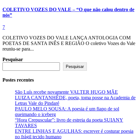
COLETIVO VOZES DO VALE – “O que não calou dentro de
nós”
7
COLETIVO VOZES DO VALE LANÇA ANTOLOGIA COM
POETAS DE SANTA INÊS E REGIÃO O coletivo Vozes do Vale
reuniu-se para...
Pesquisar
Pesquisar
Postes recentes
São Luís recebe novamente VALTER HUGO MÃE
LUIZA CANTANHÊDE, poeta, toma posse na Academia de
Letras Vale do Pindaré
PAULO MELO SOUSA: A poesia é um fiapo de sol
queimando o iceberg
“Hora Crepuscular”: livro de estreia da poeta SUIANY
TAVARES
ENTRE LINHAS E AGULHAS: escrever é costurar poesia
no frágil tecido humano