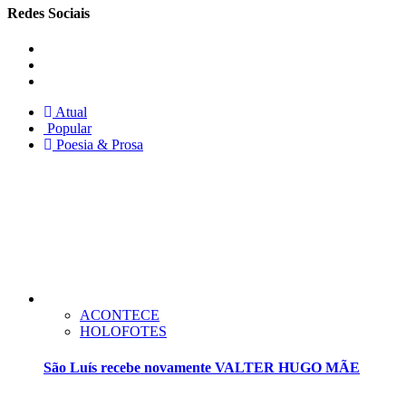
Redes Sociais
Instagram
Facebook
Twitter
Atual
Popular
Poesia & Prosa
ACONTECE
HOLOFOTES
São Luís recebe novamente VALTER HUGO MÃE