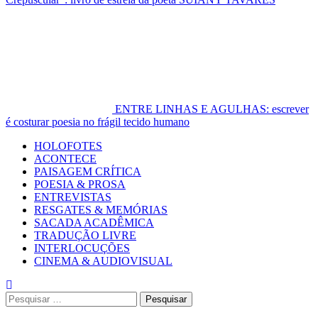
ENTRE LINHAS E AGULHAS: escrever
é costurar poesia no frágil tecido humano
Primary
HOLOFOTES
Menu
ACONTECE
PAISAGEM CRÍTICA
POESIA & PROSA
ENTREVISTAS
RESGATES & MEMÓRIAS
SACADA ACADÊMICA
TRADUÇÃO LIVRE
INTERLOCUÇÕES
CINEMA & AUDIOVISUAL
Pesquisar
por: