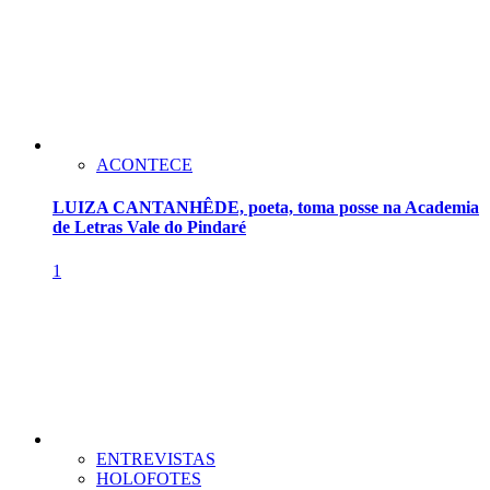
ACONTECE
LUIZA CANTANHÊDE, poeta, toma posse na Academia
de Letras Vale do Pindaré
1
ENTREVISTAS
HOLOFOTES