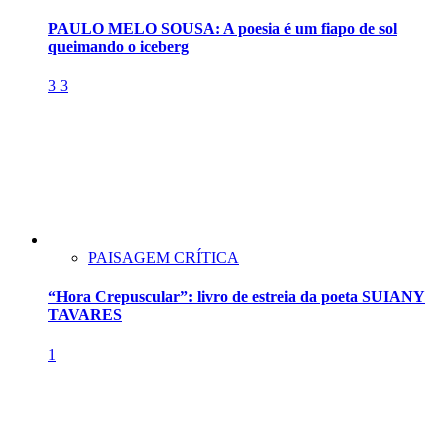
PAULO MELO SOUSA: A poesia é um fiapo de sol
queimando o iceberg
3
3
PAISAGEM CRÍTICA
“Hora Crepuscular”: livro de estreia da poeta SUIANY
TAVARES
1