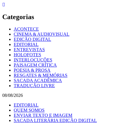
Skip
to
content
Categorias
ACONTECE
CINEMA & AUDIOVISUAL
EDIÇÃO DIGITAL
EDITORIAL
ENTREVISTAS
HOLOFOTES
INTERLOCUÇÕES
PAISAGEM CRÍTICA
POESIA & PROSA
RESGATES & MEMÓRIAS
SACADA ACADÊMICA
TRADUÇÃO LIVRE
08/08/2026
EDITORIAL
QUEM SOMOS
ENVIAR TEXTO E IMAGEM
SACADA LITERÁRIA EDIÇÃO DIGITAL