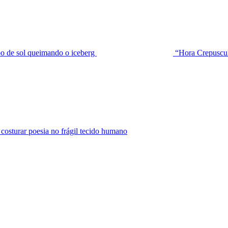
de sol queimando o iceberg
“Hora Crepuscu
urar poesia no frágil tecido humano