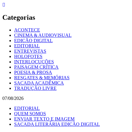
Skip
to
content
Categorias
ACONTECE
CINEMA & AUDIOVISUAL
EDIÇÃO DIGITAL
EDITORIAL
ENTREVISTAS
HOLOFOTES
INTERLOCUÇÕES
PAISAGEM CRÍTICA
POESIA & PROSA
RESGATES & MEMÓRIAS
SACADA ACADÊMICA
TRADUÇÃO LIVRE
07/08/2026
EDITORIAL
QUEM SOMOS
ENVIAR TEXTO E IMAGEM
SACADA LITERÁRIA EDIÇÃO DIGITAL