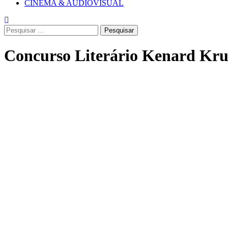
CINEMA & AUDIOVISUAL
Pesquisar
por:
Concurso Literário Kenard Kru