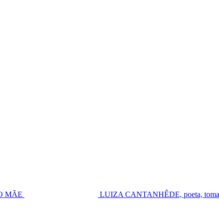
UGO MÃE
LUIZA CANTANHÊDE, poeta, toma pos