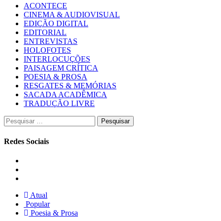
ACONTECE
CINEMA & AUDIOVISUAL
EDIÇÃO DIGITAL
EDITORIAL
ENTREVISTAS
HOLOFOTES
INTERLOCUÇÕES
PAISAGEM CRÍTICA
POESIA & PROSA
RESGATES & MEMÓRIAS
SACADA ACADÊMICA
TRADUÇÃO LIVRE
Pesquisar
por:
Redes Sociais
Instagram
Facebook
Twitter
Atual
Popular
Poesia & Prosa