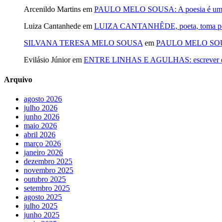
Arcenildo Martins
em
PAULO MELO SOUSA: A poesia é um fi
Luiza Cantanhede
em
LUIZA CANTANHÊDE, poeta, toma posse
SILVANA TERESA MELO SOUSA
em
PAULO MELO SOUSA: 
Evilásio Júnior
em
ENTRE LINHAS E AGULHAS: escrever é cos
Arquivo
agosto 2026
julho 2026
junho 2026
maio 2026
abril 2026
março 2026
janeiro 2026
dezembro 2025
novembro 2025
outubro 2025
setembro 2025
agosto 2025
julho 2025
junho 2025