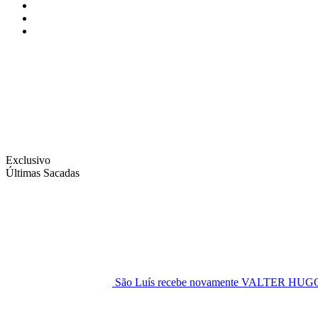
Instagram
Facebook
Twitter
Exclusivo
Últimas Sacadas
São Luís recebe novamente VALTER H