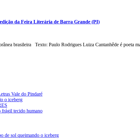
edição da Feira Literária de Barra Grande (PI)
rânea brasileira Texto: Paulo Rodrigues Luiza Cantanhêde é poeta ma
ras Vale do Pindaré
 o iceberg
ARES
rágil tecido humano
de sol queimando o iceberg