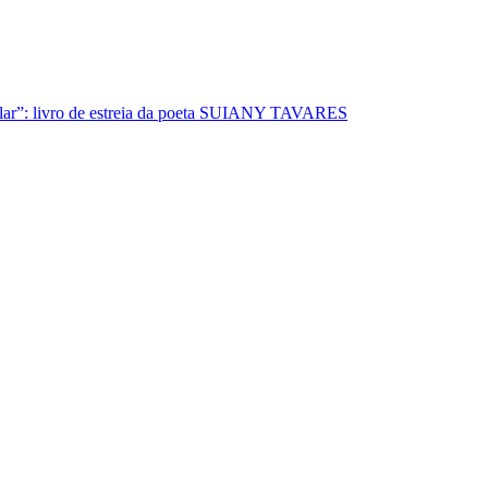
lar”: livro de estreia da poeta SUIANY TAVARES