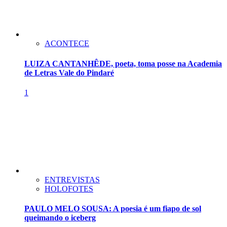
ACONTECE
LUIZA CANTANHÊDE, poeta, toma posse na Academia
de Letras Vale do Pindaré
1
ENTREVISTAS
HOLOFOTES
PAULO MELO SOUSA: A poesia é um fiapo de sol
queimando o iceberg