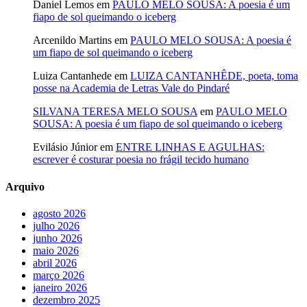
Daniel Lemos
em
PAULO MELO SOUSA: A poesia é um
fiapo de sol queimando o iceberg
Arcenildo Martins
em
PAULO MELO SOUSA: A poesia é
um fiapo de sol queimando o iceberg
Luiza Cantanhede
em
LUIZA CANTANHÊDE, poeta, toma
posse na Academia de Letras Vale do Pindaré
SILVANA TERESA MELO SOUSA
em
PAULO MELO
SOUSA: A poesia é um fiapo de sol queimando o iceberg
Evilásio Júnior
em
ENTRE LINHAS E AGULHAS:
escrever é costurar poesia no frágil tecido humano
Arquivo
agosto 2026
julho 2026
junho 2026
maio 2026
abril 2026
março 2026
janeiro 2026
dezembro 2025