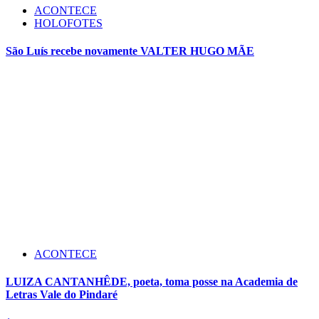
ACONTECE
HOLOFOTES
São Luís recebe novamente VALTER HUGO MÃE
ACONTECE
LUIZA CANTANHÊDE, poeta, toma posse na Academia de
Letras Vale do Pindaré