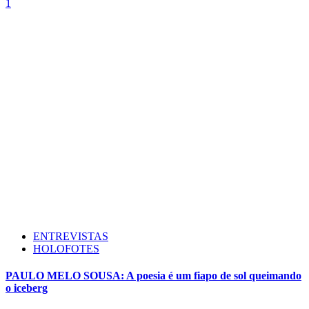
1
ENTREVISTAS
HOLOFOTES
PAULO MELO SOUSA: A poesia é um fiapo de sol queimando
o iceberg