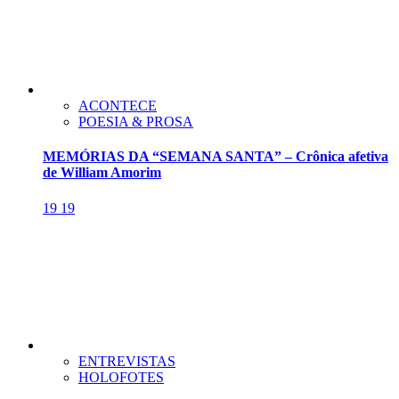
ACONTECE
POESIA & PROSA
MEMÓRIAS DA “SEMANA SANTA” – Crônica afetiva
de William Amorim
19
19
ENTREVISTAS
HOLOFOTES