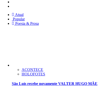
Facebook
Twitter
Atual
Popular
Poesia & Prosa
ACONTECE
HOLOFOTES
São Luís recebe novamente VALTER HUGO MÃE