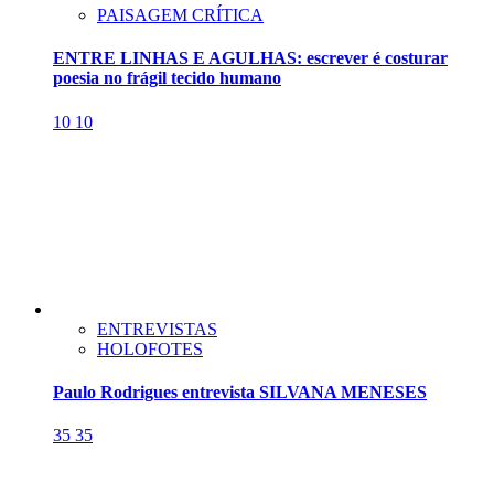
PAISAGEM CRÍTICA
ENTRE LINHAS E AGULHAS: escrever é costurar
poesia no frágil tecido humano
10
10
ENTREVISTAS
HOLOFOTES
Paulo Rodrigues entrevista SILVANA MENESES
35
35