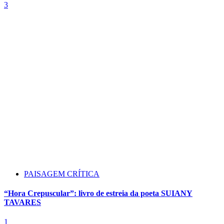
3
PAISAGEM CRÍTICA
“Hora Crepuscular”: livro de estreia da poeta SUIANY
TAVARES
1