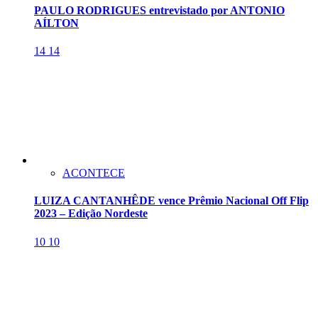
PAULO RODRIGUES entrevistado por ANTONIO
AÍLTON
14
14
ACONTECE
LUIZA CANTANHÊDE vence Prêmio Nacional Off Flip
2023 – Edição Nordeste
10
10