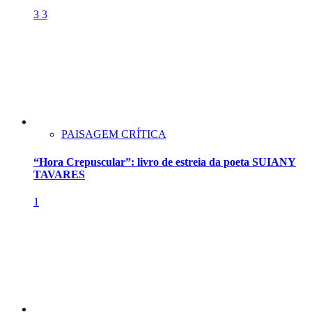
3
3
PAISAGEM CRÍTICA
“Hora Crepuscular”: livro de estreia da poeta SUIANY
TAVARES
1