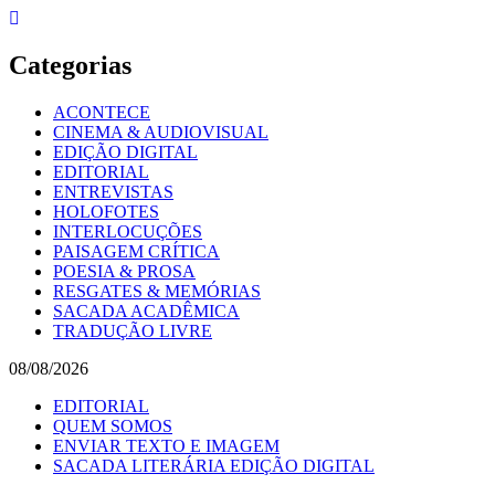
Skip
to
content
Categorias
ACONTECE
CINEMA & AUDIOVISUAL
EDIÇÃO DIGITAL
EDITORIAL
ENTREVISTAS
HOLOFOTES
INTERLOCUÇÕES
PAISAGEM CRÍTICA
POESIA & PROSA
RESGATES & MEMÓRIAS
SACADA ACADÊMICA
TRADUÇÃO LIVRE
08/08/2026
EDITORIAL
QUEM SOMOS
ENVIAR TEXTO E IMAGEM
SACADA LITERÁRIA EDIÇÃO DIGITAL