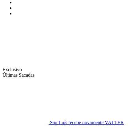
Instagram
Facebook
Twitter
Exclusivo
Últimas Sacadas
São Luís recebe novamente VALTER