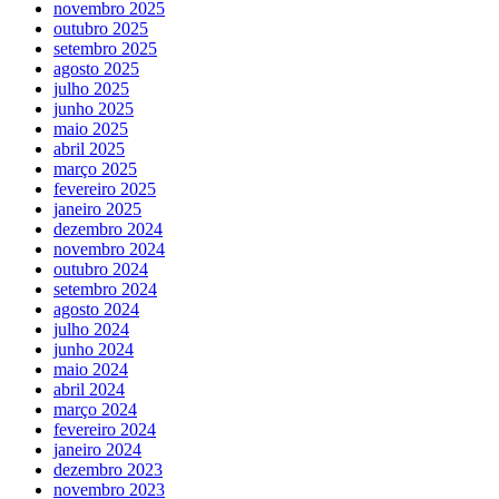
novembro 2025
outubro 2025
setembro 2025
agosto 2025
julho 2025
junho 2025
maio 2025
abril 2025
março 2025
fevereiro 2025
janeiro 2025
dezembro 2024
novembro 2024
outubro 2024
setembro 2024
agosto 2024
julho 2024
junho 2024
maio 2024
abril 2024
março 2024
fevereiro 2024
janeiro 2024
dezembro 2023
novembro 2023