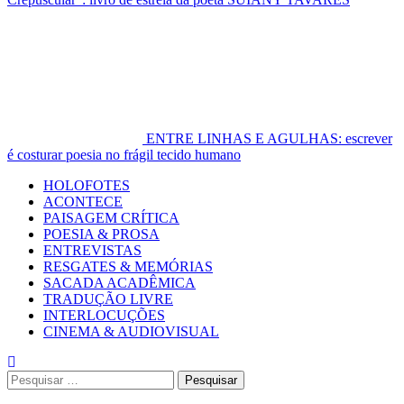
ENTRE LINHAS E AGULHAS: escrever
é costurar poesia no frágil tecido humano
Primary
HOLOFOTES
Menu
ACONTECE
PAISAGEM CRÍTICA
POESIA & PROSA
ENTREVISTAS
RESGATES & MEMÓRIAS
SACADA ACADÊMICA
TRADUÇÃO LIVRE
INTERLOCUÇÕES
CINEMA & AUDIOVISUAL
Pesquisar
por: